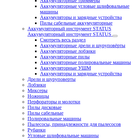
Аккумуляторные триммеры
Аккумуляторные угловые шлифовальные
машины
Аккумуляторы и зарядные устройства
Пилы сабельные аккумуляторные
Аккумуляторный инструмент STATUS
Аккумуляторный инструмент STATUS
Смотреть весь раздел
Аккумуляторные дрели и шуруповёрты
Аккумуляторные лобзики
Аккумуляторные пилы
Аккумуляторные полировальные машины
Аккумуляторные УШМ
Аккумуляторы и зарядные устройства
Дрели и шуруповерты
Лобзики
Миксеры
Ножницы
Перфораторы и молотки
Пилы дисковые
Пилы сабельные
Полировальные машины
Пылесосы, принадлежности для пылесосов
Рубанки
Угловые шлифовальные машины