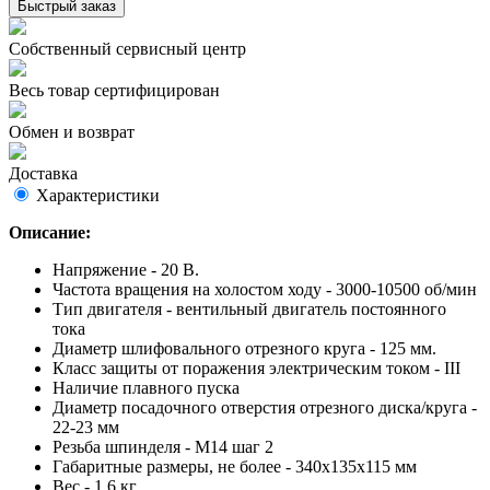
Быстрый заказ
Собственный сервисный центр
Весь товар сертифицирован
Обмен и возврат
Доставка
Характеристики
Описание:
Напряжение - 20 В.
Частота вращения на холостом ходу - 3000-10500 об/мин
Тип двигателя - вентильный двигатель постоянного
тока
Диаметр шлифовального отрезного круга - 125 мм.
Класс защиты от поражения электрическим током - III
Наличие плавного пуска
Диаметр посадочного отверстия отрезного диска/круга -
22-23 мм
Резьба шпинделя - М14 шаг 2
Габаритные размеры, не более - 340x135x115 мм
Вес - 1,6 кг