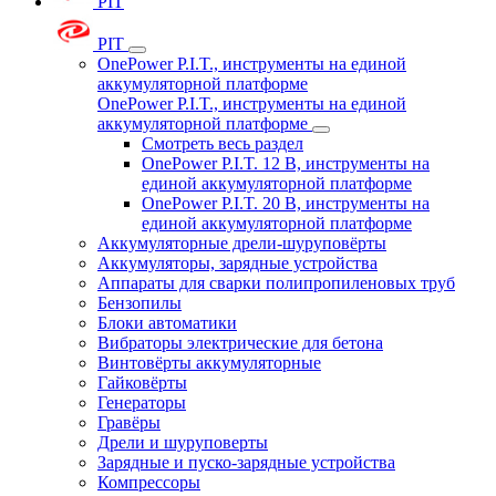
PIT
PIT
OnePower P.I.T., инструменты на единой
аккумуляторной платформе
OnePower P.I.T., инструменты на единой
аккумуляторной платформе
Смотреть весь раздел
OnePower P.I.T. 12 В, инструменты на
единой аккумуляторной платформе
OnePower P.I.T. 20 В, инструменты на
единой аккумуляторной платформе
Аккумуляторные дрели-шуруповёрты
Аккумуляторы, зарядные устройства
Аппараты для сварки полипропиленовых труб
Бензопилы
Блоки автоматики
Вибраторы электрические для бетона
Винтовёрты аккумуляторные
Гайковёрты
Генераторы
Гравёры
Дрели и шуруповерты
Зарядные и пуско-зарядные устройства
Компрессоры