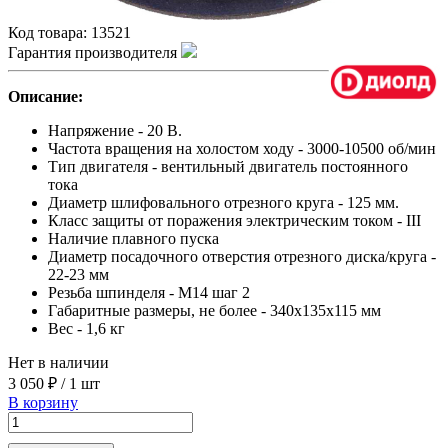
Код товара:
13521
Гарантия производителя
Описание:
Напряжение - 20 В.
Частота вращения на холостом ходу - 3000-10500 об/мин
Тип двигателя - вентильный двигатель постоянного
тока
Диаметр шлифовального отрезного круга - 125 мм.
Класс защиты от поражения электрическим током - III
Наличие плавного пуска
Диаметр посадочного отверстия отрезного диска/круга -
22-23 мм
Резьба шпинделя - М14 шаг 2
Габаритные размеры, не более - 340x135x115 мм
Вес - 1,6 кг
Нет в наличии
3 050 ₽
/
1 шт
В корзину