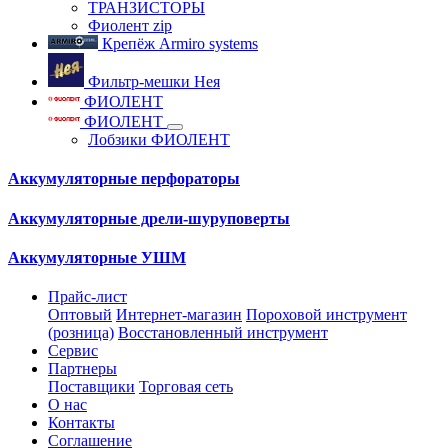
ТРАНЗИСТОРЫ
Фиолент zip
Крепёж Armiro systems
Фильтр-мешки Нея
ФИОЛЕНТ
ФИОЛЕНТ
Лобзики ФИОЛЕНТ
Аккумуляторные перфораторы
Аккумуляторные дрели-шуруповерты
Аккумуляторные УШМ
Прайс-лист
Оптовый
Интернет-магазин
Пороховой инструмент
(розница)
Восстановленный инструмент
Сервис
Партнеры
Поставщики
Торговая сеть
О нас
Контакты
Соглашение