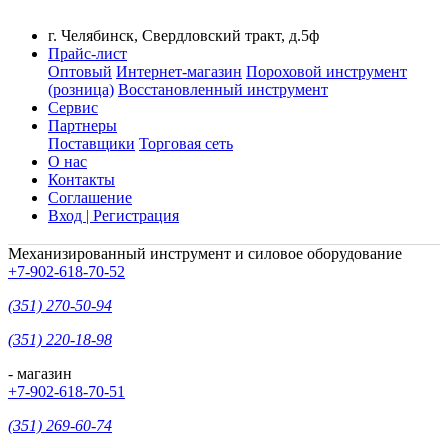
г. Челябинск, Свердловский тракт, д.5ф
Прайс-лист
Оптовый
Интернет-магазин
Пороховой инструмент
(розница)
Восстановленный инструмент
Сервис
Партнеры
Поставщики
Торговая сеть
О нас
Контакты
Соглашение
Вход | Регистрация
Механизированный инструмент и силовое оборудование
+7-902-618-70-52
(351) 270-50-94
(351) 220-18-98
- магазин
+7-902-618-70-51
(351) 269-60-74