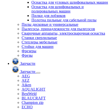
Оснастка для угловых шлифовальных машин
Оснастка для шлифовальных и
полировальных машин
Пилки для лобзиков
Полотна пильные для сабельной пилы
Пилы дисковые и универсальные
Пылесосы, принадлежности для пылесосов
Сварочные аппараты, электросварочная оснастка
Станки сверлильные
Степлеры мебельные
Стойки для машин
Фрезеры
Фрезы
Запчасти
Запчасти
AEG
AEZ
Aiken
AQUALIGHT
BestWeld
BLAUCRAFT
Champion zip
ECHO