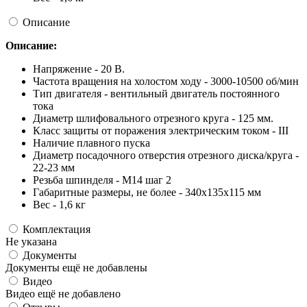
Описание
Описание:
Напряжение - 20 В.
Частота вращения на холостом ходу - 3000-10500 об/мин
Тип двигателя - вентильный двигатель постоянного
тока
Диаметр шлифовального отрезного круга - 125 мм.
Класс защиты от поражения электрическим током - III
Наличие плавного пуска
Диаметр посадочного отверстия отрезного диска/круга -
22-23 мм
Резьба шпинделя - М14 шаг 2
Габаритные размеры, не более - 340x135x115 мм
Вес - 1,6 кг
Комплектация
Не указана
Документы
Документы ещё не добавлены
Видео
Видео ещё не добавлено