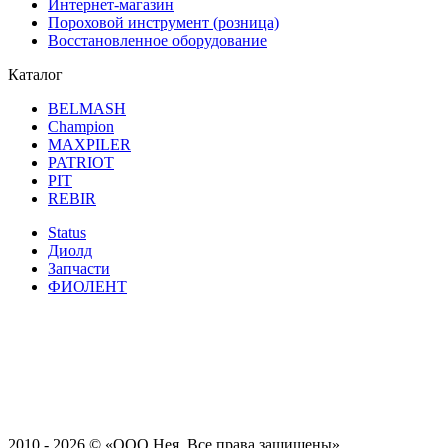
Интернет-магазин
Пороховой инструмент (розница)
Восстановленное оборудование
Каталог
BELMASH
Champion
MAXPILER
PATRIOT
PIT
REBIR
Status
Диолд
Запчасти
ФИОЛЕНТ
2010 - 2026 ©
«ООО Нея. Все права защищены»