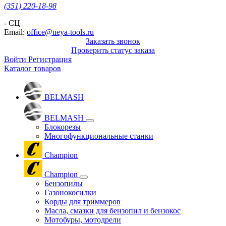
(351) 220-18-98
- СЦ
Email:
office@neya-tools.ru
Заказать звонок
Проверить статус заказа
Войти
Регистрация
Каталог товаров
BELMASH
BELMASH
Блокорезы
Многофункциональные станки
Champion
Champion
Бензопилы
Газонокосилки
Корды для триммеров
Масла, смазки для бензопил и бензокос
Мотобуры, мотодрели