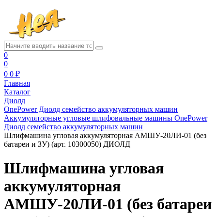
0
0
0
0 ₽
Главная
Каталог
Диолд
OnePower Диолд семейство аккумуляторных машин
Аккумуляторные угловые шлифовальные машины OnePower
Диолд семейство аккумуляторных машин
Шлифмашина угловая аккумуляторная АМШУ-20ЛИ-01 (без
батареи и ЗУ) (арт. 10300050) ДИОЛД
Шлифмашина угловая
аккумуляторная
АМШУ-20ЛИ-01 (без батареи