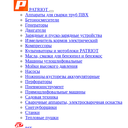
PATRIOT
Аппараты для сварки труб ПВХ
Бетоносмесители
Генераторы
Двигатели
Зарядные и пуско-зарядные устройства
Измельчитель кормов электрический
Компрессоры
Культиваторы и мотоблоки PATRIOT
Масла, смазки для бензопил и бензокос
Машины углошлифовальные
Мойки высокого давления
Насосы
Ножницы-кусторезы аккумуляторные
Перфораторы
Пневмоинструмент
Прямошлифовальные машины
Садовая техника
Сварочные аппараты, электросварочная оснастка
Снегоуборщики
Станки
Тепловые пушки