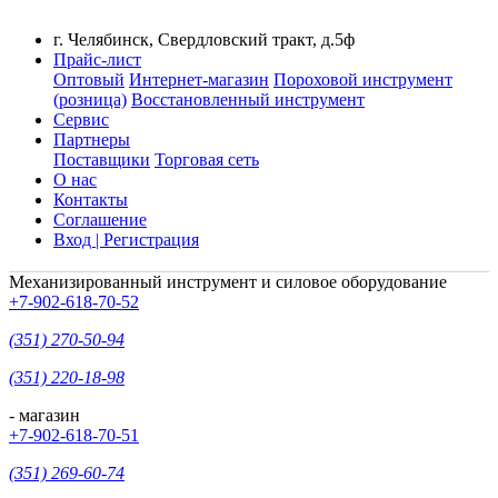
г. Челябинск, Свердловский тракт, д.5ф
Прайс-лист
Оптовый
Интернет-магазин
Пороховой инструмент
(розница)
Восстановленный инструмент
Сервис
Партнеры
Поставщики
Торговая сеть
О нас
Контакты
Соглашение
Вход | Регистрация
Механизированный инструмент и силовое оборудование
+7-902-618-70-52
(351) 270-50-94
(351) 220-18-98
- магазин
+7-902-618-70-51
(351) 269-60-74