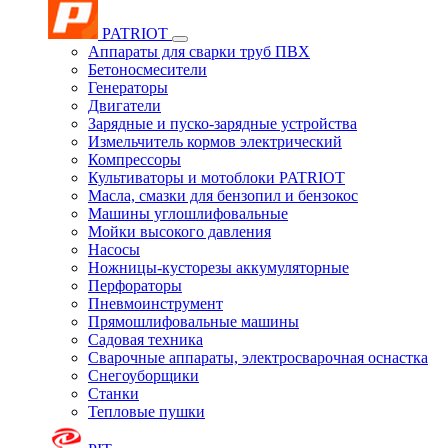
PATRIOT
Аппараты для сварки труб ПВХ
Бетоносмесители
Генераторы
Двигатели
Зарядные и пуско-зарядные устройства
Измельчитель кормов электрический
Компрессоры
Культиваторы и мотоблоки PATRIOT
Масла, смазки для бензопил и бензокос
Машины углошлифовальные
Мойки высокого давления
Насосы
Ножницы-кусторезы аккумуляторные
Перфораторы
Пневмоинструмент
Прямошлифовальные машины
Садовая техника
Сварочные аппараты, электросварочная оснастка
Снегоуборщики
Станки
Тепловые пушки