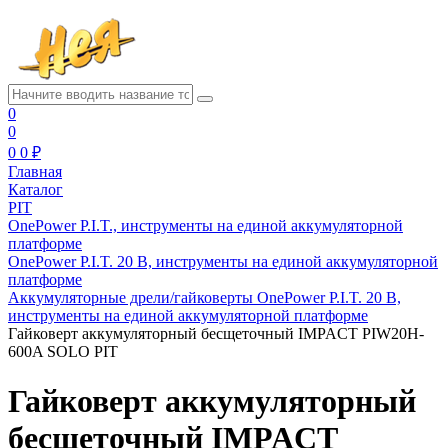
0
0
0
0 ₽
Главная
Каталог
PIT
OnePower P.I.T., инструменты на единой аккумуляторной
платформе
OnePower P.I.T. 20 В, инструменты на единой аккумуляторной
платформе
Аккумуляторные дрели/гайковерты OnePower P.I.T. 20 В,
инструменты на единой аккумуляторной платформе
Гайковерт аккумуляторный бесщеточный IMPACT PIW20H-
600A SOLO PIT
Гайковерт аккумуляторный
бесщеточный IMPACT