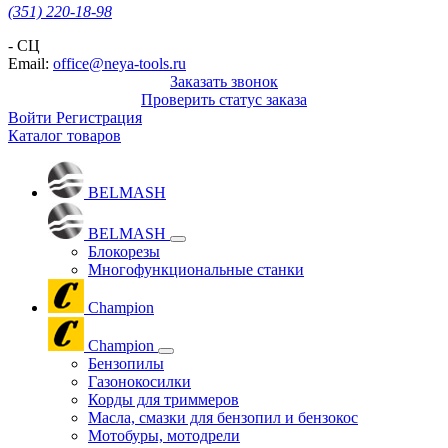
(351) 220-18-98
- СЦ
Email:
office@neya-tools.ru
Заказать звонок
Проверить статус заказа
Войти
Регистрация
Каталог товаров
BELMASH
BELMASH
Блокорезы
Многофункциональные станки
Champion
Champion
Бензопилы
Газонокосилки
Корды для триммеров
Масла, смазки для бензопил и бензокос
Мотобуры, мотодрели