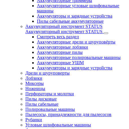
Аккумуляторные триммеры
Аккумуляторные угловые шлифовальные
машины
Аккумуляторы и зарядные устройства
Пилы сабельные аккумуляторные
Аккумуляторный инструмент STATUS
Аккумуляторный инструмент STATUS
Смотреть весь раздел
Аккумуляторные дрели и шуруповёрты
Аккумуляторные лобзики
Аккумуляторные пилы
Аккумуляторные полировальные машины
Аккумуляторные УШМ
Аккумуляторы и зарядные устройства
Дрели и шуруповерты
Лобзики
Миксеры
Ножницы
Перфораторы и молотки
Пилы дисковые
Пилы сабельные
Полировальные машины
Пылесосы, принадлежности для пылесосов
Рубанки
Угловые шлифовальные машины