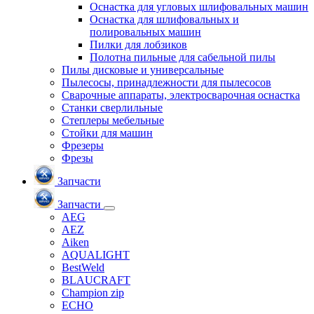
Оснастка для угловых шлифовальных машин
Оснастка для шлифовальных и
полировальных машин
Пилки для лобзиков
Полотна пильные для сабельной пилы
Пилы дисковые и универсальные
Пылесосы, принадлежности для пылесосов
Сварочные аппараты, электросварочная оснастка
Станки сверлильные
Степлеры мебельные
Стойки для машин
Фрезеры
Фрезы
Запчасти
Запчасти
AEG
AEZ
Aiken
AQUALIGHT
BestWeld
BLAUCRAFT
Champion zip
ECHO