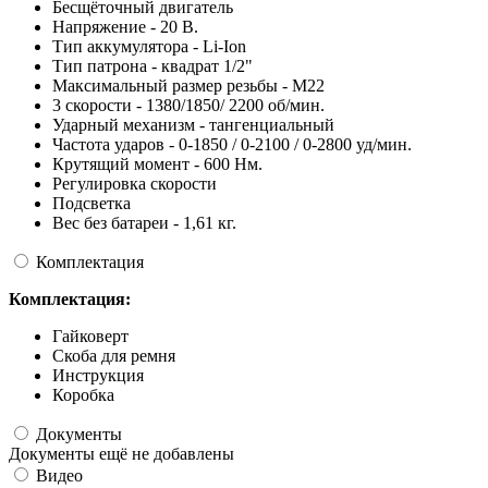
Бесщёточный двигатель
Напряжение - 20 В.
Тип аккумулятора - Li-Ion
Тип патрона - квадрат 1/2"
Максимальный размер резьбы - М22
3 скорости - 1380/1850/ 2200 об/мин.
Ударный механизм - тангенциальный
Частота ударов - 0-1850 / 0-2100 / 0-2800 уд/мин.
Крутящий момент - 600 Нм.
Регулировка скорости
Подсветка
Вес без батареи - 1,61 кг.
Комплектация
Комплектация:
Гайковерт
Cкоба для ремня
Инструкция
Коробка
Документы
Документы ещё не добавлены
Видео