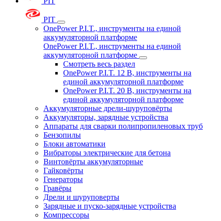
PIT
PIT
OnePower P.I.T., инструменты на единой
аккумуляторной платформе
OnePower P.I.T., инструменты на единой
аккумуляторной платформе
Смотреть весь раздел
OnePower P.I.T. 12 В, инструменты на
единой аккумуляторной платформе
OnePower P.I.T. 20 В, инструменты на
единой аккумуляторной платформе
Аккумуляторные дрели-шуруповёрты
Аккумуляторы, зарядные устройства
Аппараты для сварки полипропиленовых труб
Бензопилы
Блоки автоматики
Вибраторы электрические для бетона
Винтовёрты аккумуляторные
Гайковёрты
Генераторы
Гравёры
Дрели и шуруповерты
Зарядные и пуско-зарядные устройства
Компрессоры