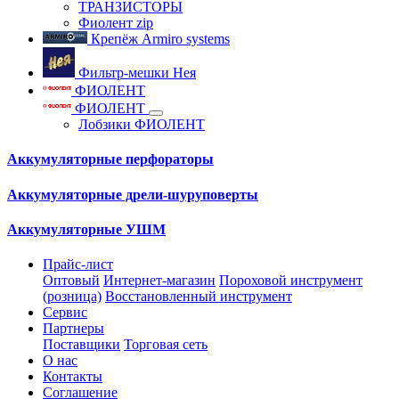
ТРАНЗИСТОРЫ
Фиолент zip
Крепёж Armiro systems
Фильтр-мешки Нея
ФИОЛЕНТ
ФИОЛЕНТ
Лобзики ФИОЛЕНТ
Аккумуляторные перфораторы
Аккумуляторные дрели-шуруповерты
Аккумуляторные УШМ
Прайс-лист
Оптовый
Интернет-магазин
Пороховой инструмент
(розница)
Восстановленный инструмент
Сервис
Партнеры
Поставщики
Торговая сеть
О нас
Контакты
Соглашение