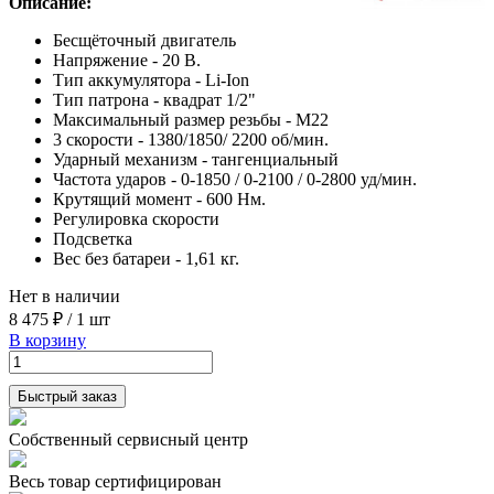
Описание:
Бесщёточный двигатель
Напряжение - 20 В.
Тип аккумулятора - Li-Ion
Тип патрона - квадрат 1/2"
Максимальный размер резьбы - М22
3 скорости - 1380/1850/ 2200 об/мин.
Ударный механизм - тангенциальный
Частота ударов - 0-1850 / 0-2100 / 0-2800 уд/мин.
Крутящий момент - 600 Нм.
Регулировка скорости
Подсветка
Вес без батареи - 1,61 кг.
Нет в наличии
8 475 ₽
/
1 шт
В корзину
Быстрый заказ
Собственный сервисный центр
Весь товар сертифицирован