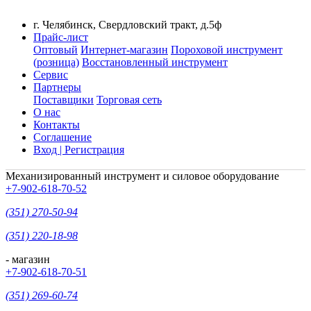
г. Челябинск, Свердловский тракт, д.5ф
Прайс-лист
Оптовый
Интернет-магазин
Пороховой инструмент
(розница)
Восстановленный инструмент
Сервис
Партнеры
Поставщики
Торговая сеть
О нас
Контакты
Соглашение
Вход | Регистрация
Механизированный инструмент и силовое оборудование
+7-902-618-70-52
(351) 270-50-94
(351) 220-18-98
- магазин
+7-902-618-70-51
(351) 269-60-74