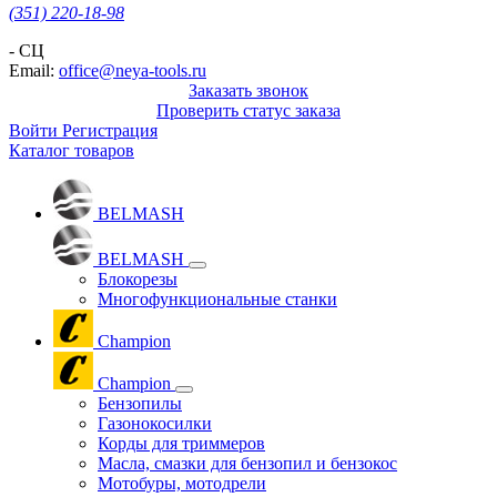
(351) 220-18-98
- СЦ
Email:
office@neya-tools.ru
Заказать звонок
Проверить статус заказа
Войти
Регистрация
Каталог товаров
BELMASH
BELMASH
Блокорезы
Многофункциональные станки
Champion
Champion
Бензопилы
Газонокосилки
Корды для триммеров
Масла, смазки для бензопил и бензокос
Мотобуры, мотодрели