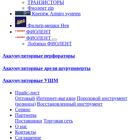
ТРАНЗИСТОРЫ
Фиолент zip
Крепёж Armiro systems
Фильтр-мешки Нея
ФИОЛЕНТ
ФИОЛЕНТ
Лобзики ФИОЛЕНТ
Аккумуляторные перфораторы
Аккумуляторные дрели-шуруповерты
Аккумуляторные УШМ
Прайс-лист
Оптовый
Интернет-магазин
Пороховой инструмент
(розница)
Восстановленный инструмент
Сервис
Партнеры
Поставщики
Торговая сеть
О нас
Контакты
Соглашение