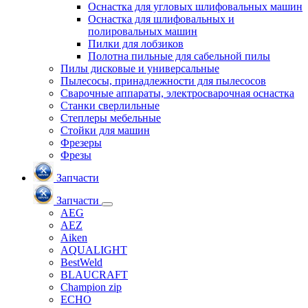
Оснастка для угловых шлифовальных машин
Оснастка для шлифовальных и
полировальных машин
Пилки для лобзиков
Полотна пильные для сабельной пилы
Пилы дисковые и универсальные
Пылесосы, принадлежности для пылесосов
Сварочные аппараты, электросварочная оснастка
Станки сверлильные
Степлеры мебельные
Стойки для машин
Фрезеры
Фрезы
Запчасти
Запчасти
AEG
AEZ
Aiken
AQUALIGHT
BestWeld
BLAUCRAFT
Champion zip
ECHO