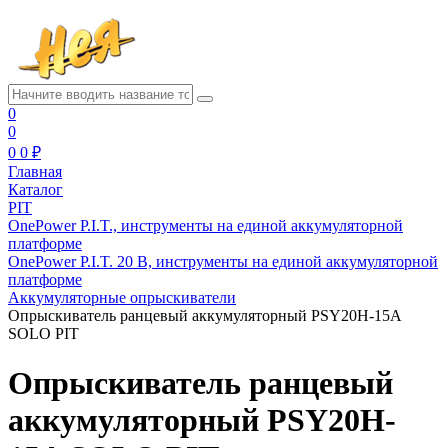
0
0
0
0 ₽
Главная
Каталог
PIT
OnePower P.I.T., инструменты на единой аккумуляторной
платформе
OnePower P.I.T. 20 В, инструменты на единой аккумуляторной
платформе
Аккумуляторные опрыскиватели
Опрыскиватель ранцевый аккумуляторный PSY20H-15A
SOLO PIT
Опрыскиватель ранцевый
аккумуляторный PSY20H-