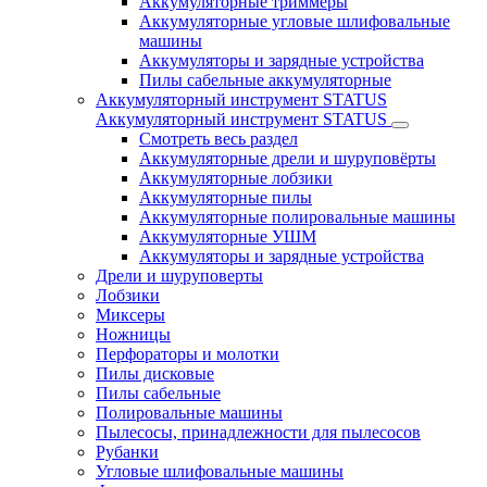
Аккумуляторные триммеры
Аккумуляторные угловые шлифовальные
машины
Аккумуляторы и зарядные устройства
Пилы сабельные аккумуляторные
Аккумуляторный инструмент STATUS
Аккумуляторный инструмент STATUS
Смотреть весь раздел
Аккумуляторные дрели и шуруповёрты
Аккумуляторные лобзики
Аккумуляторные пилы
Аккумуляторные полировальные машины
Аккумуляторные УШМ
Аккумуляторы и зарядные устройства
Дрели и шуруповерты
Лобзики
Миксеры
Ножницы
Перфораторы и молотки
Пилы дисковые
Пилы сабельные
Полировальные машины
Пылесосы, принадлежности для пылесосов
Рубанки
Угловые шлифовальные машины