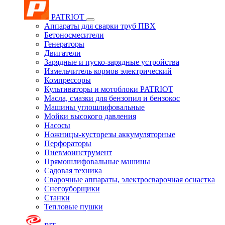
PATRIOT
Аппараты для сварки труб ПВХ
Бетоносмесители
Генераторы
Двигатели
Зарядные и пуско-зарядные устройства
Измельчитель кормов электрический
Компрессоры
Культиваторы и мотоблоки PATRIOT
Масла, смазки для бензопил и бензокос
Машины углошлифовальные
Мойки высокого давления
Насосы
Ножницы-кусторезы аккумуляторные
Перфораторы
Пневмоинструмент
Прямошлифовальные машины
Садовая техника
Сварочные аппараты, электросварочная оснастка
Снегоуборщики
Станки
Тепловые пушки