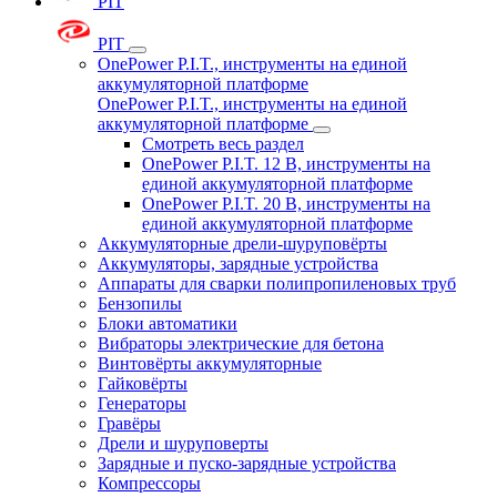
PIT
PIT
OnePower P.I.T., инструменты на единой
аккумуляторной платформе
OnePower P.I.T., инструменты на единой
аккумуляторной платформе
Смотреть весь раздел
OnePower P.I.T. 12 В, инструменты на
единой аккумуляторной платформе
OnePower P.I.T. 20 В, инструменты на
единой аккумуляторной платформе
Аккумуляторные дрели-шуруповёрты
Аккумуляторы, зарядные устройства
Аппараты для сварки полипропиленовых труб
Бензопилы
Блоки автоматики
Вибраторы электрические для бетона
Винтовёрты аккумуляторные
Гайковёрты
Генераторы
Гравёры
Дрели и шуруповерты
Зарядные и пуско-зарядные устройства
Компрессоры