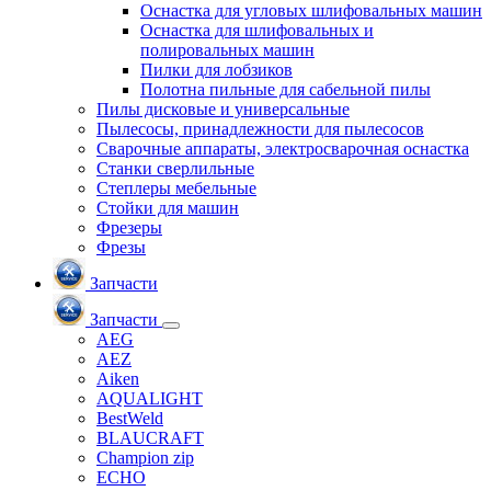
Оснастка для угловых шлифовальных машин
Оснастка для шлифовальных и
полировальных машин
Пилки для лобзиков
Полотна пильные для сабельной пилы
Пилы дисковые и универсальные
Пылесосы, принадлежности для пылесосов
Сварочные аппараты, электросварочная оснастка
Станки сверлильные
Степлеры мебельные
Стойки для машин
Фрезеры
Фрезы
Запчасти
Запчасти
AEG
AEZ
Aiken
AQUALIGHT
BestWeld
BLAUCRAFT
Champion zip
ECHO