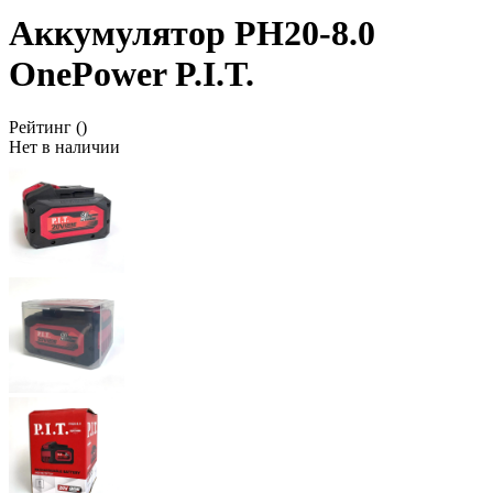
Аккумулятор PH20-8.0
OnePower P.I.T.
Рейтинг
()
Нет в наличии