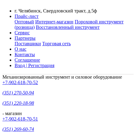
г. Челябинск, Свердловский тракт, д.5ф
Прайс-лист
Оптовый
Интернет-магазин
Пороховой инструмент
(розница)
Восстановленный инструмент
Сервис
Партнеры
Поставщики
Торговая сеть
О нас
Контакты
Соглашение
Вход | Регистрация
Механизированный инструмент и силовое оборудование
+7-902-618-70-52
(351) 270-50-94
(351) 220-18-98
- магазин
+7-902-618-70-51
(351) 269-60-74