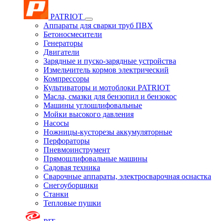
PATRIOT
Аппараты для сварки труб ПВХ
Бетоносмесители
Генераторы
Двигатели
Зарядные и пуско-зарядные устройства
Измельчитель кормов электрический
Компрессоры
Культиваторы и мотоблоки PATRIOT
Масла, смазки для бензопил и бензокос
Машины углошлифовальные
Мойки высокого давления
Насосы
Ножницы-кусторезы аккумуляторные
Перфораторы
Пневмоинструмент
Прямошлифовальные машины
Садовая техника
Сварочные аппараты, электросварочная оснастка
Снегоуборщики
Станки
Тепловые пушки