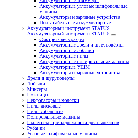
Аккумуляторные триммеры
Аккумуляторные угловые шлифовальные
машины
Аккумуляторы и зарядные устройства
Пилы сабельные аккумуляторные
Аккумуляторный инструмент STATUS
Аккумуляторный инструмент STATUS
Смотреть весь раздел
Аккумуляторные дрели и шуруповёрты
Аккумуляторные лобзики
Аккумуляторные пилы
Аккумуляторные полировальные машины
Аккумуляторные УШМ
Аккумуляторы и зарядные устройства
Дрели и шуруповерты
Лобзики
Миксеры
Ножницы
Перфораторы и молотки
Пилы дисковые
Пилы сабельные
Полировальные машины
Пылесосы, принадлежности для пылесосов
Рубанки
Угловые шлифовальные машины