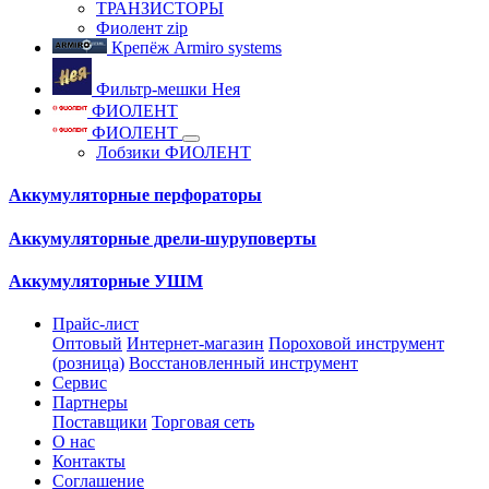
ТРАНЗИСТОРЫ
Фиолент zip
Крепёж Armiro systems
Фильтр-мешки Нея
ФИОЛЕНТ
ФИОЛЕНТ
Лобзики ФИОЛЕНТ
Аккумуляторные перфораторы
Аккумуляторные дрели-шуруповерты
Аккумуляторные УШМ
Прайс-лист
Оптовый
Интернет-магазин
Пороховой инструмент
(розница)
Восстановленный инструмент
Сервис
Партнеры
Поставщики
Торговая сеть
О нас
Контакты
Соглашение