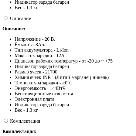
Индикатор заряда батареи
Вес - 1,3 кг.
Описание
Описание:
Напряжение - 20 В.
Ёмкость - 8Ач.
Тип аккумулятора - Li-Ion
Макс. ток зарядки - 12А
Диапазон рабочих температур - от -20 до ~ +75
Индикатор заряда батареи
Размер ячеек - 21700
Химия ячеек INR - (Литий-марганец-никель)
Температура зарядки - ≥0°С
Энергоемкость - 144ВтЧ
Вентиляционные отверстия
Электронная плата
Индикатор заряда батареи
Вес - 1,3 кг.
Комплектация
Комплектация: