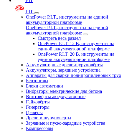
PIT
PIT
OnePower P.I.T., инструменты на единой
аккумуляторной платформе
OnePower P.I.T., инструменты на единой
аккумуляторной платформе
Смотреть весь раздел
OnePower P.I.T. 12 В, инструменты на
единой аккумуляторной платформе
OnePower P.I.T. 20 В, инструменты на
единой аккумуляторной платформе
Аккумуляторные дрели-шуруповёрты
Аккумуляторы, зарядные устройства
Аппараты для сварки полипропиленовых труб
Бензопилы
Блоки автоматики
Вибраторы электрические для бетона
Винтовёрты аккумуляторные
Гайковёрты
Генераторы
Гравёры
Дрели и шуруповерты
Зарядные и пуско-зарядные устройства
Компрессоры