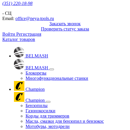
(351) 220-18-98
- СЦ
Email:
office@neya-tools.ru
Заказать звонок
Проверить статус заказа
Войти
Регистрация
Каталог товаров
BELMASH
BELMASH
Блокорезы
Многофункциональные станки
Champion
Champion
Бензопилы
Газонокосилки
Корды для триммеров
Масла, смазки для бензопил и бензокос
Мотобуры, мотодрели