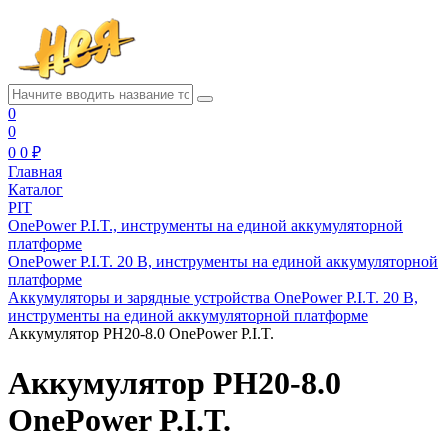
0
0
0
0 ₽
Главная
Каталог
PIT
OnePower P.I.T., инструменты на единой аккумуляторной
платформе
OnePower P.I.T. 20 В, инструменты на единой аккумуляторной
платформе
Аккумуляторы и зарядные устройства OnePower P.I.T. 20 В,
инструменты на единой аккумуляторной платформе
Аккумулятор PH20-8.0 OnePower P.I.T.
Аккумулятор PH20-8.0
OnePower P.I.T.