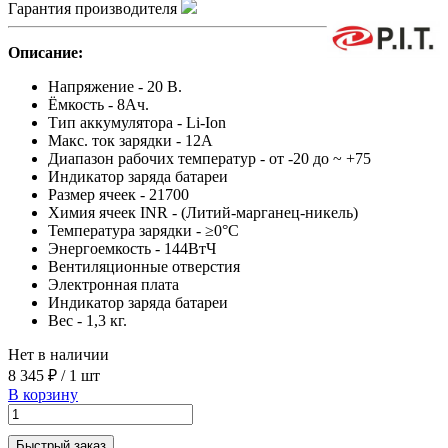
Гарантия производителя
Описание:
Напряжение - 20 В.
Ёмкость - 8Ач.
Тип аккумулятора - Li-Ion
Макс. ток зарядки - 12А
Диапазон рабочих температур - от -20 до ~ +75
Индикатор заряда батареи
Размер ячеек - 21700
Химия ячеек INR - (Литий-марганец-никель)
Температура зарядки - ≥0°С
Энергоемкость - 144ВтЧ
Вентиляционные отверстия
Электронная плата
Индикатор заряда батареи
Вес - 1,3 кг.
Нет в наличии
8 345 ₽
/
1 шт
В корзину
Быстрый заказ