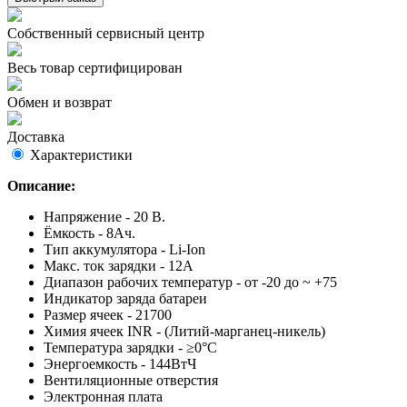
Собственный сервисный центр
Весь товар сертифицирован
Обмен и возврат
Доставка
Характеристики
Описание:
Напряжение - 20 В.
Ёмкость - 8Ач.
Тип аккумулятора - Li-Ion
Макс. ток зарядки - 12А
Диапазон рабочих температур - от -20 до ~ +75
Индикатор заряда батареи
Размер ячеек - 21700
Химия ячеек INR - (Литий-марганец-никель)
Температура зарядки - ≥0°С
Энергоемкость - 144ВтЧ
Вентиляционные отверстия
Электронная плата