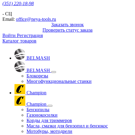
(351) 220-18-98
- СЦ
Email:
office@neya-tools.ru
Заказать звонок
Проверить статус заказа
Войти
Регистрация
Каталог товаров
BELMASH
BELMASH
Блокорезы
Многофункциональные станки
Champion
Champion
Бензопилы
Газонокосилки
Корды для триммеров
Масла, смазки для бензопил и бензокос
Мотобуры, мотодрели