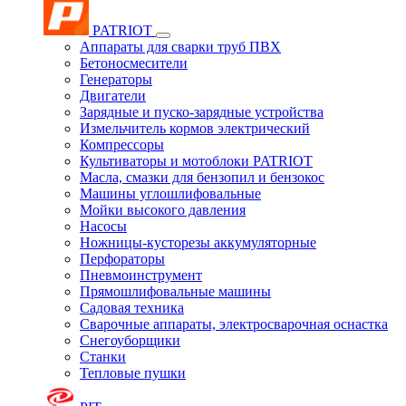
PATRIOT
Аппараты для сварки труб ПВХ
Бетоносмесители
Генераторы
Двигатели
Зарядные и пуско-зарядные устройства
Измельчитель кормов электрический
Компрессоры
Культиваторы и мотоблоки PATRIOT
Масла, смазки для бензопил и бензокос
Машины углошлифовальные
Мойки высокого давления
Насосы
Ножницы-кусторезы аккумуляторные
Перфораторы
Пневмоинструмент
Прямошлифовальные машины
Садовая техника
Сварочные аппараты, электросварочная оснастка
Снегоуборщики
Станки
Тепловые пушки