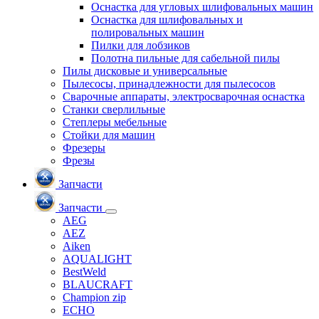
Оснастка для угловых шлифовальных машин
Оснастка для шлифовальных и
полировальных машин
Пилки для лобзиков
Полотна пильные для сабельной пилы
Пилы дисковые и универсальные
Пылесосы, принадлежности для пылесосов
Сварочные аппараты, электросварочная оснастка
Станки сверлильные
Степлеры мебельные
Стойки для машин
Фрезеры
Фрезы
Запчасти
Запчасти
AEG
AEZ
Aiken
AQUALIGHT
BestWeld
BLAUCRAFT
Champion zip
ECHO