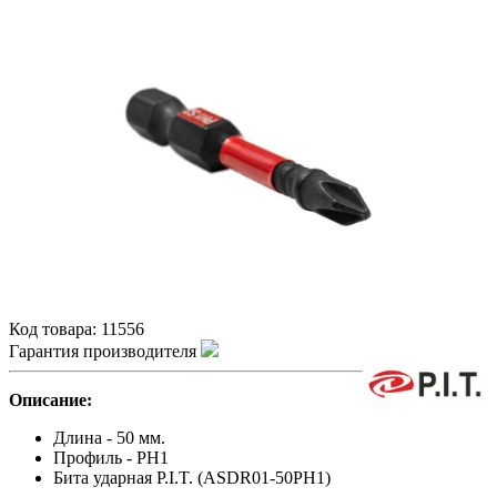
Код товара:
11556
Гарантия производителя
Описание:
Длина - 50 мм.
Профиль - PH1
Бита ударная P.I.T. (ASDR01-50PH1)