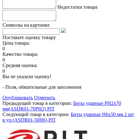
Недостатки товара
Символы на картинке
Поставьте оценку товару
Цена товара:
0
Качество товара:
0
Средняя оценка:
0
Вы не указали оценку!
- Поля, обязательные для заполнения
Опубликовать
Отменить
Предыдущий товар в категории:
Биты ударные PH2x70
мм(ASDR01-70PH2) PIT
Следующий товар в категории:
Биты ударные H6x50 мм 2 шт
в уп.(ASDR01-50H6) PIT