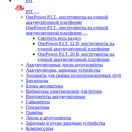
PIT
PIT
OnePower P.I.T., инструменты на единой
аккумуляторной платформе
OnePower P.I.T., инструменты на единой
аккумуляторной платформе
Смотреть весь раздел
OnePower P.I.T. 12 В, инструменты на
единой аккумуляторной платформе
OnePower P.I.T. 20 В, инструменты на
единой аккумуляторной платформе
Аккумуляторные дрели-шуруповёрты
Аккумуляторы, зарядные устройства
Аппараты для сварки полипропиленовых труб
Бензопилы
Блоки автоматики
Вибраторы электрические для бетона
Винтовёрты аккумуляторные
Гайковёрты
Генераторы
Гравёры
Дрели и шуруповерты
Зарядные и пуско-зарядные устройства
Компрессоры