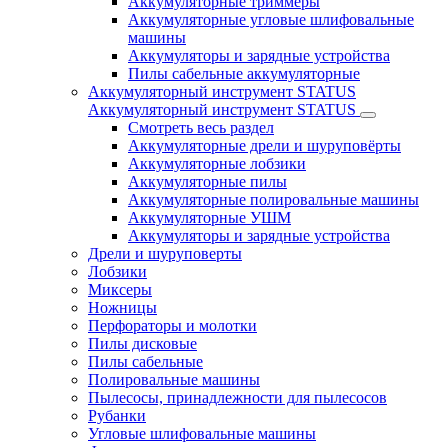
Аккумуляторные триммеры
Аккумуляторные угловые шлифовальные
машины
Аккумуляторы и зарядные устройства
Пилы сабельные аккумуляторные
Аккумуляторный инструмент STATUS
Аккумуляторный инструмент STATUS
Смотреть весь раздел
Аккумуляторные дрели и шуруповёрты
Аккумуляторные лобзики
Аккумуляторные пилы
Аккумуляторные полировальные машины
Аккумуляторные УШМ
Аккумуляторы и зарядные устройства
Дрели и шуруповерты
Лобзики
Миксеры
Ножницы
Перфораторы и молотки
Пилы дисковые
Пилы сабельные
Полировальные машины
Пылесосы, принадлежности для пылесосов
Рубанки
Угловые шлифовальные машины