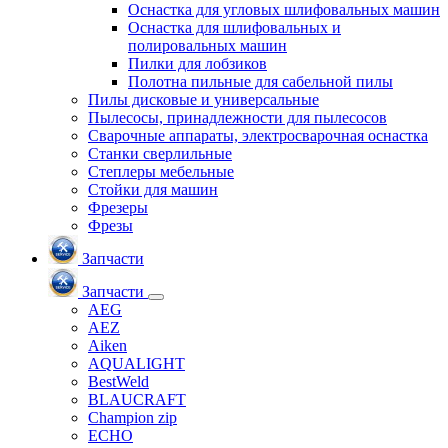
Оснастка для угловых шлифовальных машин
Оснастка для шлифовальных и
полировальных машин
Пилки для лобзиков
Полотна пильные для сабельной пилы
Пилы дисковые и универсальные
Пылесосы, принадлежности для пылесосов
Сварочные аппараты, электросварочная оснастка
Станки сверлильные
Степлеры мебельные
Стойки для машин
Фрезеры
Фрезы
Запчасти
Запчасти
AEG
AEZ
Aiken
AQUALIGHT
BestWeld
BLAUCRAFT
Champion zip
ECHO