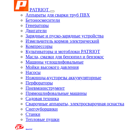
PATRIOT
Аппараты для сварки труб ПВХ
Бетоносмесители
Генераторы
Двигатели
Зарядные и пуско-зарядные устройства
Измельчитель кормов электрический
Компрессоры
Культиваторы и мотоблоки PATRIOT
Масла, смазки для бензопил и бензокос
Машины углошлифовальные
Мойки высокого давления
Насосы
Ножницы-кусторезы аккумуляторные
Перфораторы
Пневмоинструмент
Прямошлифовальные машины
Садовая техника
Сварочные аппараты, электросварочная оснастка
Снегоуборщики
Станки
Тепловые пушки