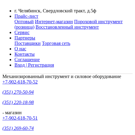
г. Челябинск, Свердловский тракт, д.5ф
Прайс-лист
Оптовый
Интернет-магазин
Пороховой инструмент
(розница)
Восстановленный инструмент
Сервис
Партнеры
Поставщики
Торговая сеть
О нас
Контакты
Соглашение
Вход | Регистрация
Механизированный инструмент и силовое оборудование
+7-902-618-70-52
(351) 270-50-94
(351) 220-18-98
- магазин
+7-902-618-70-51
(351) 269-60-74