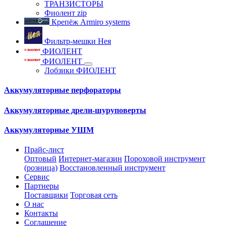
ТРАНЗИСТОРЫ
Фиолент zip
Крепёж Armiro systems
Фильтр-мешки Нея
ФИОЛЕНТ
ФИОЛЕНТ
Лобзики ФИОЛЕНТ
Аккумуляторные перфораторы
Аккумуляторные дрели-шуруповерты
Аккумуляторные УШМ
Прайс-лист
Оптовый
Интернет-магазин
Пороховой инструмент
(розница)
Восстановленный инструмент
Сервис
Партнеры
Поставщики
Торговая сеть
О нас
Контакты
Соглашение