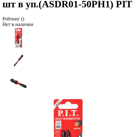
шт в уп.(ASDR01-50PH1) PIT
Рейтинг
()
Нет в наличии