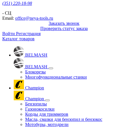
(351) 220-18-98
- СЦ
Email:
office@neya-tools.ru
Заказать звонок
Проверить статус заказа
Войти
Регистрация
Каталог товаров
BELMASH
BELMASH
Блокорезы
Многофункциональные станки
Champion
Champion
Бензопилы
Газонокосилки
Корды для триммеров
Масла, смазки для бензопил и бензокос
Мотобуры, мотодрели