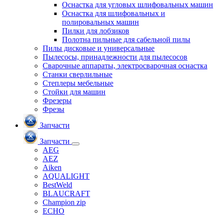
Оснастка для угловых шлифовальных машин
Оснастка для шлифовальных и
полировальных машин
Пилки для лобзиков
Полотна пильные для сабельной пилы
Пилы дисковые и универсальные
Пылесосы, принадлежности для пылесосов
Сварочные аппараты, электросварочная оснастка
Станки сверлильные
Степлеры мебельные
Стойки для машин
Фрезеры
Фрезы
Запчасти
Запчасти
AEG
AEZ
Aiken
AQUALIGHT
BestWeld
BLAUCRAFT
Champion zip
ECHO