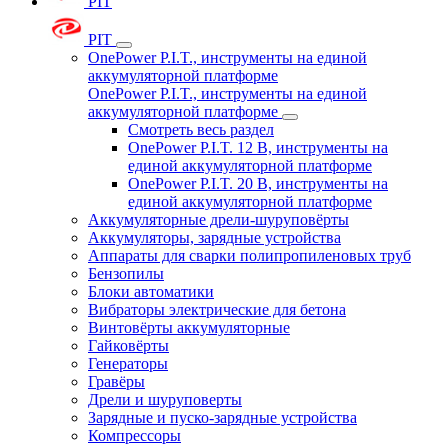
PIT
PIT
OnePower P.I.T., инструменты на единой
аккумуляторной платформе
OnePower P.I.T., инструменты на единой
аккумуляторной платформе
Смотреть весь раздел
OnePower P.I.T. 12 В, инструменты на
единой аккумуляторной платформе
OnePower P.I.T. 20 В, инструменты на
единой аккумуляторной платформе
Аккумуляторные дрели-шуруповёрты
Аккумуляторы, зарядные устройства
Аппараты для сварки полипропиленовых труб
Бензопилы
Блоки автоматики
Вибраторы электрические для бетона
Винтовёрты аккумуляторные
Гайковёрты
Генераторы
Гравёры
Дрели и шуруповерты
Зарядные и пуско-зарядные устройства
Компрессоры