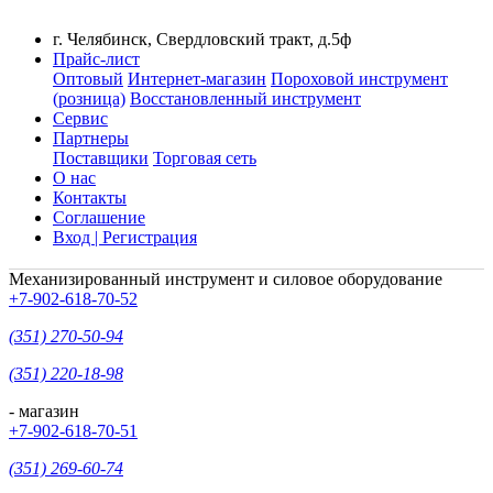
г. Челябинск, Свердловский тракт, д.5ф
Прайс-лист
Оптовый
Интернет-магазин
Пороховой инструмент
(розница)
Восстановленный инструмент
Сервис
Партнеры
Поставщики
Торговая сеть
О нас
Контакты
Соглашение
Вход | Регистрация
Механизированный инструмент и силовое оборудование
+7-902-618-70-52
(351) 270-50-94
(351) 220-18-98
- магазин
+7-902-618-70-51
(351) 269-60-74