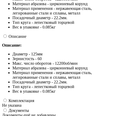
Материал абразива - циркониевый корунд
Материал применения - нержавеющая сталь,
легированные стали и сплавы, металл
Посадочный диаметр - 22.2мм.
Тип круга - лепестковый торцевой
Вес в упаковке - 0.085кг
Описание
Описание:
Диаметр - 125мм
Зернистость - 60
Макс. число оборотов - 12200об/мин
Материал абразива - циркониевый корунд
Материал применения - нержавеющая сталь,
легированные стали и сплавы, металл
Посадочный диаметр - 22.2мм.
Тип круга - лепестковый торцевой
Вес в упаковке - 0.085кг
Комплектация
Не указана
Документы
Документы ещё не добавлены