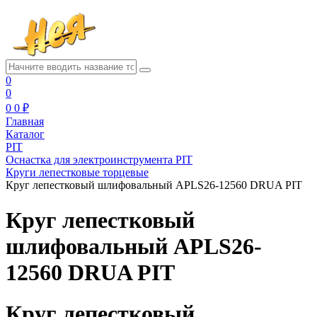
0
0
0
0 ₽
Главная
Каталог
PIT
Оснастка для электроинструмента PIT
Круги лепестковые торцевые
Круг лепестковый шлифовальный APLS26-12560 DRUA PIT
Круг лепестковый
шлифовальный APLS26-
12560 DRUA PIT
Круг лепестковый