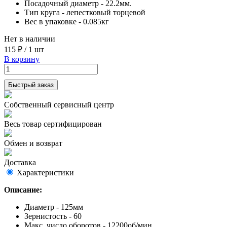
Посадочный диаметр - 22.2мм.
Тип круга - лепестковый торцевой
Вес в упаковке - 0.085кг
Нет в наличии
115 ₽
/
1 шт
В корзину
Быстрый заказ
Собственный сервисный центр
Весь товар сертифицирован
Обмен и возврат
Доставка
Характеристики
Описание:
Диаметр - 125мм
Зернистость - 60
Макс. число оборотов - 12200об/мин