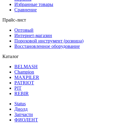
Избранные товары
Сравнение
Прайс-лист
Оптовый
Интернет-магазин
Пороховой инструмент (розница)
Восстановленное оборудование
Каталог
BELMASH
Champion
MAXPILER
PATRIOT
PIT
REBIR
Status
Диолд
Запчасти
ФИОЛЕНТ