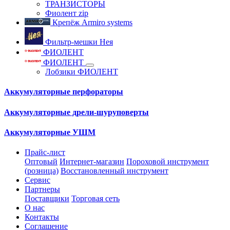
ТРАНЗИСТОРЫ
Фиолент zip
Крепёж Armiro systems
Фильтр-мешки Нея
ФИОЛЕНТ
ФИОЛЕНТ
Лобзики ФИОЛЕНТ
Аккумуляторные перфораторы
Аккумуляторные дрели-шуруповерты
Аккумуляторные УШМ
Прайс-лист
Оптовый
Интернет-магазин
Пороховой инструмент
(розница)
Восстановленный инструмент
Сервис
Партнеры
Поставщики
Торговая сеть
О нас
Контакты
Соглашение