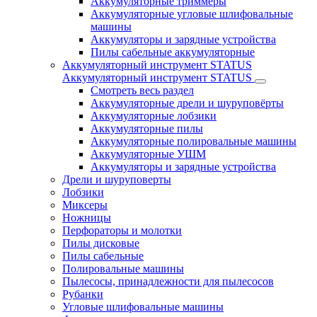
Аккумуляторные триммеры
Аккумуляторные угловые шлифовальные
машины
Аккумуляторы и зарядные устройства
Пилы сабельные аккумуляторные
Аккумуляторный инструмент STATUS
Аккумуляторный инструмент STATUS
Смотреть весь раздел
Аккумуляторные дрели и шуруповёрты
Аккумуляторные лобзики
Аккумуляторные пилы
Аккумуляторные полировальные машины
Аккумуляторные УШМ
Аккумуляторы и зарядные устройства
Дрели и шуруповерты
Лобзики
Миксеры
Ножницы
Перфораторы и молотки
Пилы дисковые
Пилы сабельные
Полировальные машины
Пылесосы, принадлежности для пылесосов
Рубанки
Угловые шлифовальные машины