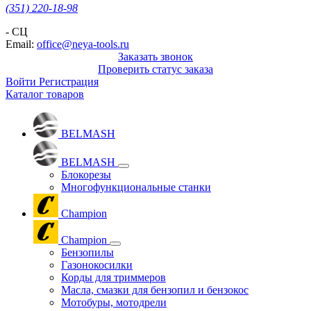
(351) 220-18-98
- СЦ
Email:
office@neya-tools.ru
Заказать звонок
Проверить статус заказа
Войти
Регистрация
Каталог товаров
BELMASH
BELMASH
Блокорезы
Многофункциональные станки
Champion
Champion
Бензопилы
Газонокосилки
Корды для триммеров
Масла, смазки для бензопил и бензокос
Мотобуры, мотодрели