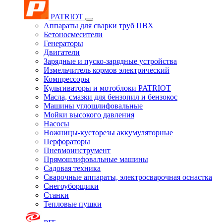
PATRIOT
Аппараты для сварки труб ПВХ
Бетоносмесители
Генераторы
Двигатели
Зарядные и пуско-зарядные устройства
Измельчитель кормов электрический
Компрессоры
Культиваторы и мотоблоки PATRIOT
Масла, смазки для бензопил и бензокос
Машины углошлифовальные
Мойки высокого давления
Насосы
Ножницы-кусторезы аккумуляторные
Перфораторы
Пневмоинструмент
Прямошлифовальные машины
Садовая техника
Сварочные аппараты, электросварочная оснастка
Снегоуборщики
Станки
Тепловые пушки