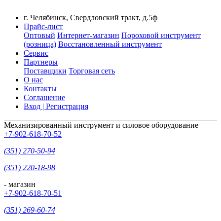
г. Челябинск, Свердловский тракт, д.5ф
Прайс-лист
Оптовый
Интернет-магазин
Пороховой инструмент
(розница)
Восстановленный инструмент
Сервис
Партнеры
Поставщики
Торговая сеть
О нас
Контакты
Соглашение
Вход | Регистрация
Механизированный инструмент и силовое оборудование
+7-902-618-70-52
(351) 270-50-94
(351) 220-18-98
- магазин
+7-902-618-70-51
(351) 269-60-74