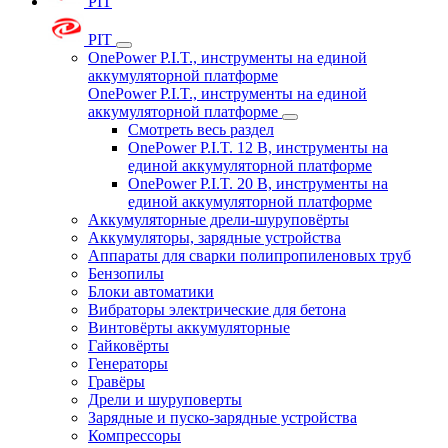
PIT
PIT
OnePower P.I.T., инструменты на единой
аккумуляторной платформе
OnePower P.I.T., инструменты на единой
аккумуляторной платформе
Смотреть весь раздел
OnePower P.I.T. 12 В, инструменты на
единой аккумуляторной платформе
OnePower P.I.T. 20 В, инструменты на
единой аккумуляторной платформе
Аккумуляторные дрели-шуруповёрты
Аккумуляторы, зарядные устройства
Аппараты для сварки полипропиленовых труб
Бензопилы
Блоки автоматики
Вибраторы электрические для бетона
Винтовёрты аккумуляторные
Гайковёрты
Генераторы
Гравёры
Дрели и шуруповерты
Зарядные и пуско-зарядные устройства
Компрессоры