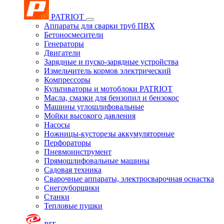
PATRIOT
Аппараты для сварки труб ПВХ
Бетоносмесители
Генераторы
Двигатели
Зарядные и пуско-зарядные устройства
Измельчитель кормов электрический
Компрессоры
Культиваторы и мотоблоки PATRIOT
Масла, смазки для бензопил и бензокос
Машины углошлифовальные
Мойки высокого давления
Насосы
Ножницы-кусторезы аккумуляторные
Перфораторы
Пневмоинструмент
Прямошлифовальные машины
Садовая техника
Сварочные аппараты, электросварочная оснастка
Снегоуборщики
Станки
Тепловые пушки