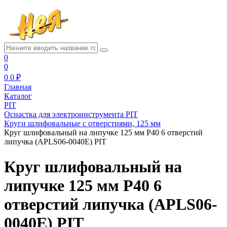
0
0
0
0 ₽
Главная
Каталог
PIT
Оснастка для электроинструмента PIT
Круги шлифовальные с отверстиями, 125 мм
Круг шлифовальный на липучке 125 мм P40 6 отверстий
липучка (APLS06-0040E) PIT
Круг шлифовальный на
липучке 125 мм P40 6
отверстий липучка (APLS06-
0040E) PIT