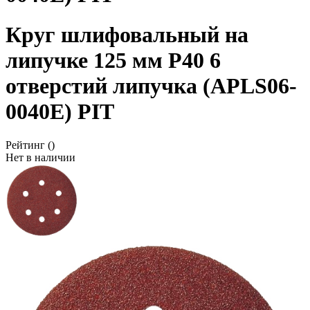
Круг шлифовальный на
липучке 125 мм P40 6
отверстий липучка (APLS06-
0040E) PIT
Рейтинг
()
Нет в наличии