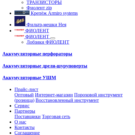
ТРАНЗИСТОРЫ
Фиолент zip
Крепёж Armiro systems
Фильтр-мешки Нея
ФИОЛЕНТ
ФИОЛЕНТ
Лобзики ФИОЛЕНТ
Аккумуляторные перфораторы
Аккумуляторные дрели-шуруповерты
Аккумуляторные УШМ
Прайс-лист
Оптовый
Интернет-магазин
Пороховой инструмент
(розница)
Восстановленный инструмент
Сервис
Партнеры
Поставщики
Торговая сеть
О нас
Контакты
Соглашение