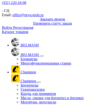
(351) 220-18-98
- СЦ
Email:
office@neya-tools.ru
Заказать звонок
Проверить статус заказа
Войти
Регистрация
Каталог товаров
BELMASH
BELMASH
Блокорезы
Многофункциональные станки
Champion
Champion
Бензопилы
Газонокосилки
Корды для триммеров
Масла, смазки для бензопил и бензокос
Мотобуры, мотодрели