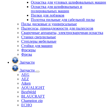
Оснастка для угловых шлифовальных машин
Оснастка для шлифовальных и
полировальных машин
Пилки для лобзиков
Полотна пильные для сабельной пилы
Пилы дисковые и универсальные
Пылесосы, принадлежности для пылесосов
Сварочные аппараты, электросварочная оснастка
Станки сверлильные
Степлеры мебельные
Стойки для машин
Фрезеры
Фрезы
Запчасти
Запчасти
AEG
AEZ
Aiken
AQUALIGHT
BestWeld
BLAUCRAFT
Champion zip
ECHO