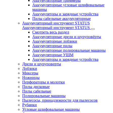
Аккумуляторные триммеры
Аккумуляторные угловые шлифовальные
машины
Аккумуляторы и зарядные устройства
Пилы сабельные аккумуляторные
Аккумуляторный инструмент STATUS
Аккумуляторный инструмент STATUS
Смотреть весь раздел
Аккумуляторные дрели и шуруповёрты
Аккумуляторные лобзики
Аккумуляторные пилы
Аккумуляторные полировальные машины
Аккумуляторные УШМ
Аккумуляторы и зарядные устройства
Дрели и шуруповерты
Лобзики
Миксеры
Ножницы
Перфораторы и молотки
Пилы дисковые
Пилы сабельные
Полировальные машины
Пылесосы, принадлежности для пылесосов
Рубанки
Угловые шлифовальные машины