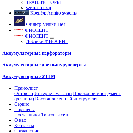
ТРАНЗИСТОРЫ
Фиолент zip
Крепёж Armiro systems
Фильтр-мешки Нея
ФИОЛЕНТ
ФИОЛЕНТ
Лобзики ФИОЛЕНТ
Аккумуляторные перфораторы
Аккумуляторные дрели-шуруповерты
Аккумуляторные УШМ
Прайс-лист
Оптовый
Интернет-магазин
Пороховой инструмент
(розница)
Восстановленный инструмент
Сервис
Партнеры
Поставщики
Торговая сеть
О нас
Контакты
Соглашение