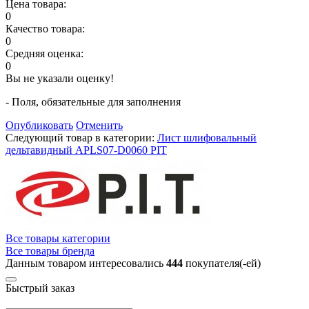
Цена товара:
0
Качество товара:
0
Средняя оценка:
0
Вы не указали оценку!
- Поля, обязательные для заполнения
Опубликовать
Отменить
Следующий товар в категории:
Лист шлифовальный
дельтавидный APLS07-D0060 PIT
Все товары категории
Все товары бренда
Данным товаром интересовались
444
покупателя(-ей)
Быстрый заказ