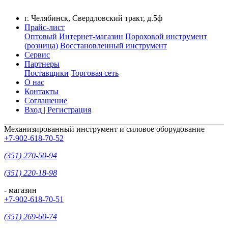
г. Челябинск, Свердловский тракт, д.5ф
Прайс-лист
Оптовый
Интернет-магазин
Пороховой инструмент
(розница)
Восстановленный инструмент
Сервис
Партнеры
Поставщики
Торговая сеть
О нас
Контакты
Соглашение
Вход | Регистрация
Механизированный инструмент и силовое оборудование
+7-902-618-70-52
(351) 270-50-94
(351) 220-18-98
- магазин
+7-902-618-70-51
(351) 269-60-74