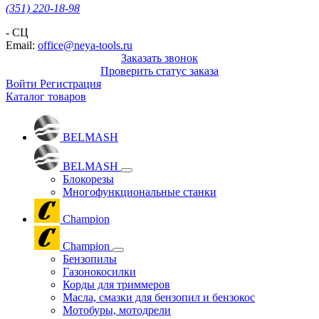
(351) 220-18-98
- СЦ
Email:
office@neya-tools.ru
Заказать звонок
Проверить статус заказа
Войти
Регистрация
Каталог товаров
BELMASH
BELMASH
Блокорезы
Многофункциональные станки
Champion
Champion
Бензопилы
Газонокосилки
Корды для триммеров
Масла, смазки для бензопил и бензокос
Мотобуры, мотодрели