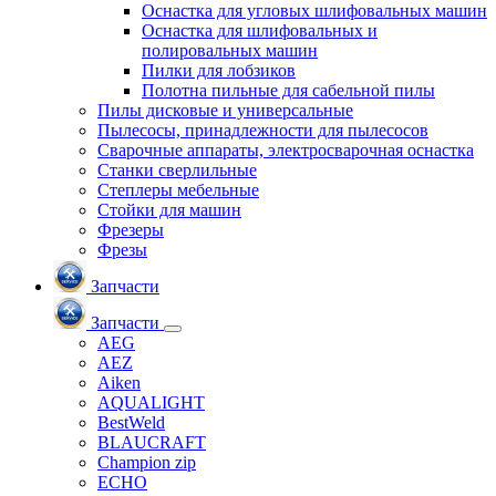
Оснастка для угловых шлифовальных машин
Оснастка для шлифовальных и
полировальных машин
Пилки для лобзиков
Полотна пильные для сабельной пилы
Пилы дисковые и универсальные
Пылесосы, принадлежности для пылесосов
Сварочные аппараты, электросварочная оснастка
Станки сверлильные
Степлеры мебельные
Стойки для машин
Фрезеры
Фрезы
Запчасти
Запчасти
AEG
AEZ
Aiken
AQUALIGHT
BestWeld
BLAUCRAFT
Champion zip
ECHO