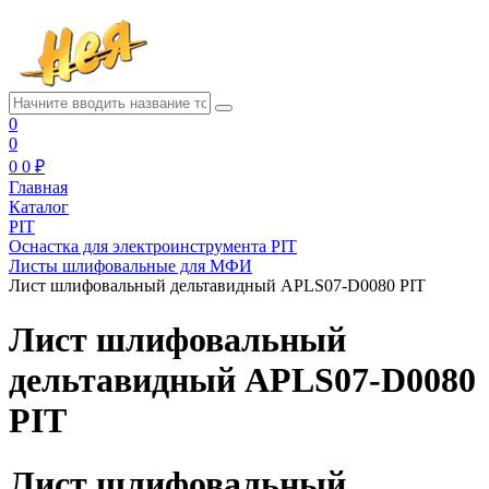
0
0
0
0 ₽
Главная
Каталог
PIT
Оснастка для электроинструмента PIT
Листы шлифовальные для МФИ
Лист шлифовальный дельтавидный APLS07-D0080 PIT
Лист шлифовальный
дельтавидный APLS07-D0080
PIT
Лист шлифовальный