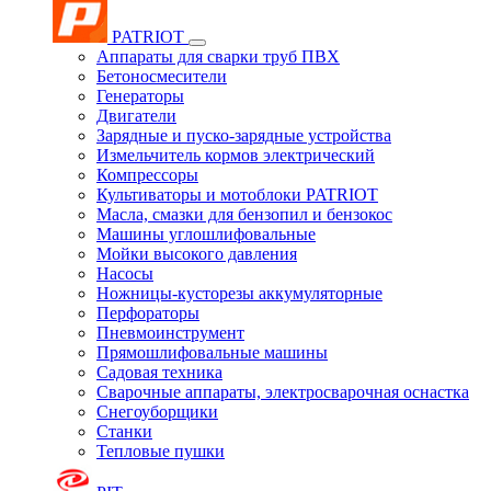
PATRIOT
Аппараты для сварки труб ПВХ
Бетоносмесители
Генераторы
Двигатели
Зарядные и пуско-зарядные устройства
Измельчитель кормов электрический
Компрессоры
Культиваторы и мотоблоки PATRIOT
Масла, смазки для бензопил и бензокос
Машины углошлифовальные
Мойки высокого давления
Насосы
Ножницы-кусторезы аккумуляторные
Перфораторы
Пневмоинструмент
Прямошлифовальные машины
Садовая техника
Сварочные аппараты, электросварочная оснастка
Снегоуборщики
Станки
Тепловые пушки