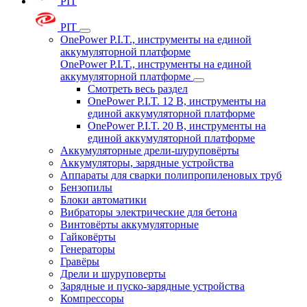
PIT
PIT
OnePower P.I.T., инструменты на единой
аккумуляторной платформе
OnePower P.I.T., инструменты на единой
аккумуляторной платформе
Смотреть весь раздел
OnePower P.I.T. 12 В, инструменты на
единой аккумуляторной платформе
OnePower P.I.T. 20 В, инструменты на
единой аккумуляторной платформе
Аккумуляторные дрели-шуруповёрты
Аккумуляторы, зарядные устройства
Аппараты для сварки полипропиленовых труб
Бензопилы
Блоки автоматики
Вибраторы электрические для бетона
Винтовёрты аккумуляторные
Гайковёрты
Генераторы
Гравёры
Дрели и шуруповерты
Зарядные и пуско-зарядные устройства
Компрессоры