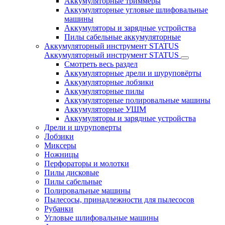
Аккумуляторные триммеры
Аккумуляторные угловые шлифовальные
машины
Аккумуляторы и зарядные устройства
Пилы сабельные аккумуляторные
Аккумуляторный инструмент STATUS
Аккумуляторный инструмент STATUS
Смотреть весь раздел
Аккумуляторные дрели и шуруповёрты
Аккумуляторные лобзики
Аккумуляторные пилы
Аккумуляторные полировальные машины
Аккумуляторные УШМ
Аккумуляторы и зарядные устройства
Дрели и шуруповерты
Лобзики
Миксеры
Ножницы
Перфораторы и молотки
Пилы дисковые
Пилы сабельные
Полировальные машины
Пылесосы, принадлежности для пылесосов
Рубанки
Угловые шлифовальные машины