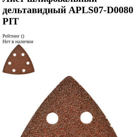
дельтавидный APLS07-D0080
PIT
Рейтинг
()
Нет в наличии