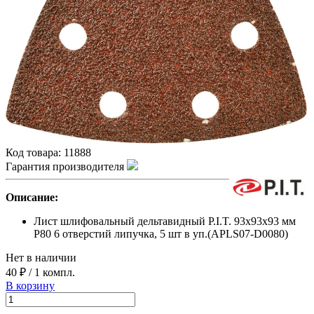
Код товара:
11888
Гарантия производителя
Описание:
Лист шлифовальный дельтавидный P.I.T. 93x93x93 мм
P80 6 отверстий липучка, 5 шт в уп.(APLS07-D0080)
Нет в наличии
40 ₽
/
1 компл.
В корзину