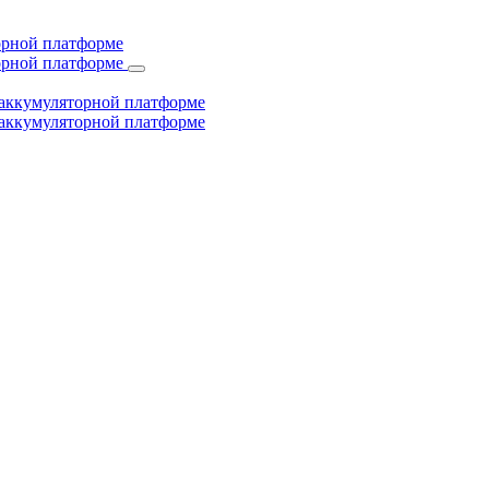
торной платформе
торной платформе
й аккумуляторной платформе
й аккумуляторной платформе