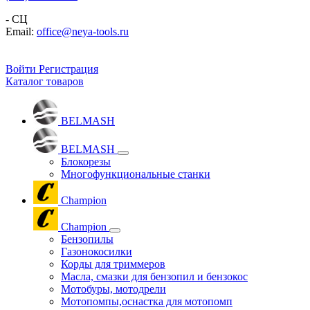
- СЦ
Email:
office@neya-tools.ru
Войти
Регистрация
Каталог товаров
BELMASH
BELMASH
Блокорезы
Многофункциональные станки
Champion
Champion
Бензопилы
Газонокосилки
Корды для триммеров
Масла, смазки для бензопил и бензокос
Мотобуры, мотодрели
Мотопомпы,оснастка для мотопомп