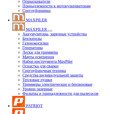
Опрыскиватели
Принадлежности к мотокультиваторам
Снегоуборщики
MAXPILER
MAXPILER
Аккумуляторы, зарядные устройства
Бензопилы
Газонокосилки
Генераторы
Лески для триммера
Мачты освещения
Набор инструмента MaxPiler
Оснастка для сварки
Снегоуборочная техника
Средства индивидуальной защиты
Тепловые пушки
Триммеры электрические и бензиновые
Уровни лазерные
Фильтры и принадлежности для пылесосов
PATRIOT