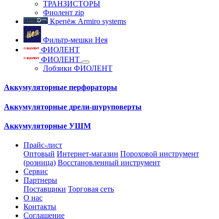
ТРАНЗИСТОРЫ
Фиолент zip
Крепёж Armiro systems
Фильтр-мешки Нея
ФИОЛЕНТ
ФИОЛЕНТ
Лобзики ФИОЛЕНТ
Аккумуляторные перфораторы
Аккумуляторные дрели-шуруповерты
Аккумуляторные УШМ
Прайс-лист
Оптовый
Интернет-магазин
Пороховой инструмент
(розница)
Восстановленный инструмент
Сервис
Партнеры
Поставщики
Торговая сеть
О нас
Контакты
Соглашение