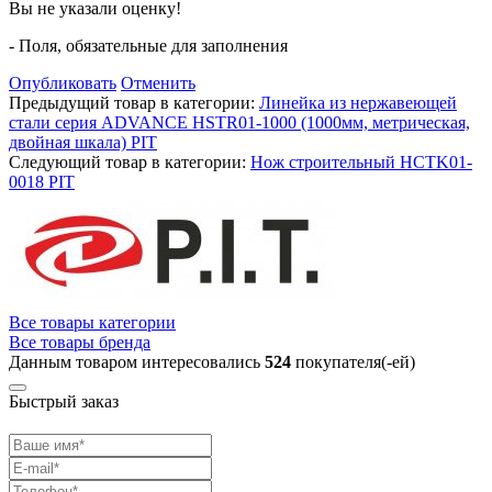
Вы не указали оценку!
- Поля, обязательные для заполнения
Опубликовать
Отменить
Предыдущий товар в категории:
Линейка из нержавеющей
стали cерия ADVANCE HSTR01-1000 (1000мм, метрическая,
двойная шкала) PIT
Следующий товар в категории:
Нож строительный HCTK01-
0018 PIT
Все товары категории
Все товары бренда
Данным товаром интересовались
524
покупателя(-ей)
Быстрый заказ