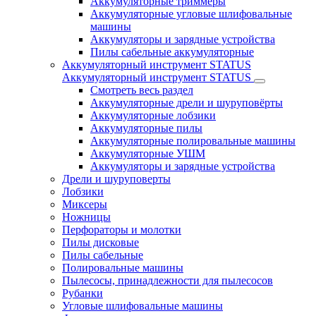
Аккумуляторные триммеры
Аккумуляторные угловые шлифовальные
машины
Аккумуляторы и зарядные устройства
Пилы сабельные аккумуляторные
Аккумуляторный инструмент STATUS
Аккумуляторный инструмент STATUS
Смотреть весь раздел
Аккумуляторные дрели и шуруповёрты
Аккумуляторные лобзики
Аккумуляторные пилы
Аккумуляторные полировальные машины
Аккумуляторные УШМ
Аккумуляторы и зарядные устройства
Дрели и шуруповерты
Лобзики
Миксеры
Ножницы
Перфораторы и молотки
Пилы дисковые
Пилы сабельные
Полировальные машины
Пылесосы, принадлежности для пылесосов
Рубанки
Угловые шлифовальные машины