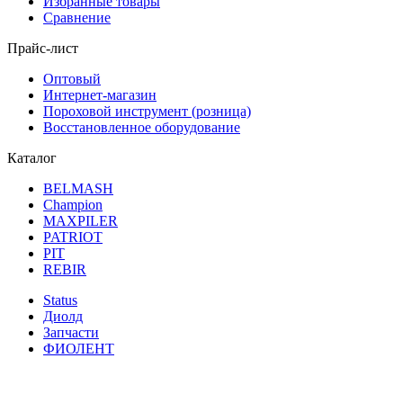
Избранные товары
Сравнение
Прайс-лист
Оптовый
Интернет-магазин
Пороховой инструмент (розница)
Восстановленное оборудование
Каталог
BELMASH
Champion
MAXPILER
PATRIOT
PIT
REBIR
Status
Диолд
Запчасти
ФИОЛЕНТ