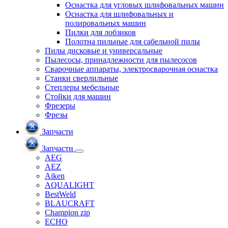
Оснастка для угловых шлифовальных машин
Оснастка для шлифовальных и
полировальных машин
Пилки для лобзиков
Полотна пильные для сабельной пилы
Пилы дисковые и универсальные
Пылесосы, принадлежности для пылесосов
Сварочные аппараты, электросварочная оснастка
Станки сверлильные
Степлеры мебельные
Стойки для машин
Фрезеры
Фрезы
Запчасти
Запчасти
AEG
AEZ
Aiken
AQUALIGHT
BestWeld
BLAUCRAFT
Champion zip
ECHO