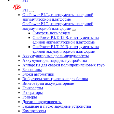
PIT
PIT
OnePower P.I.T., инструменты на единой
аккумуляторной платформе
OnePower P.I.T., инструменты на единой
аккумуляторной платформе
Смотреть весь раздел
OnePower P.I.T. 12 В, инструменты на
единой аккумуляторной платформе
OnePower P.I.T. 20 В, инструменты на
единой аккумуляторной платформе
Аккумуляторные дрели-шуруповёрты
Аккумуляторы, зарядные устройства
Аппараты для сварки полипропиленовых труб
Бензопилы
Блоки автоматики
Вибраторы электрические для бетона
Винтовёрты аккумуляторные
Гайковёрты
Генераторы
Гравёры
Дрели и шуруповерты
Зарядные и пуско-зарядные устройства
Компрессоры