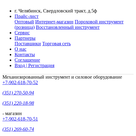
г. Челябинск, Свердловский тракт, д.5ф
Прайс-лист
Оптовый
Интернет-магазин
Пороховой инструмент
(розница)
Восстановленный инструмент
Сервис
Партнеры
Поставщики
Торговая сеть
О нас
Контакты
Соглашение
Вход | Регистрация
Механизированный инструмент и силовое оборудование
+7-902-618-70-52
(351) 270-50-94
(351) 220-18-98
- магазин
+7-902-618-70-51
(351) 269-60-74