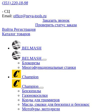
(351) 220-18-98
- СЦ
Email:
office@neya-tools.ru
Заказать звонок
Проверить статус заказа
Войти
Регистрация
Каталог товаров
BELMASH
BELMASH
Блокорезы
Многофункциональные станки
Champion
Champion
Бензопилы
Газонокосилки
Корды для триммеров
Масла, смазки для бензопил и бензокос
Мотобуры, мотодрели