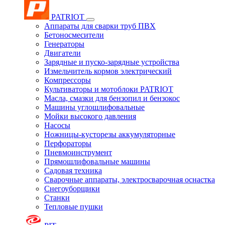
PATRIOT
Аппараты для сварки труб ПВХ
Бетоносмесители
Генераторы
Двигатели
Зарядные и пуско-зарядные устройства
Измельчитель кормов электрический
Компрессоры
Культиваторы и мотоблоки PATRIOT
Масла, смазки для бензопил и бензокос
Машины углошлифовальные
Мойки высокого давления
Насосы
Ножницы-кусторезы аккумуляторные
Перфораторы
Пневмоинструмент
Прямошлифовальные машины
Садовая техника
Сварочные аппараты, электросварочная оснастка
Снегоуборщики
Станки
Тепловые пушки