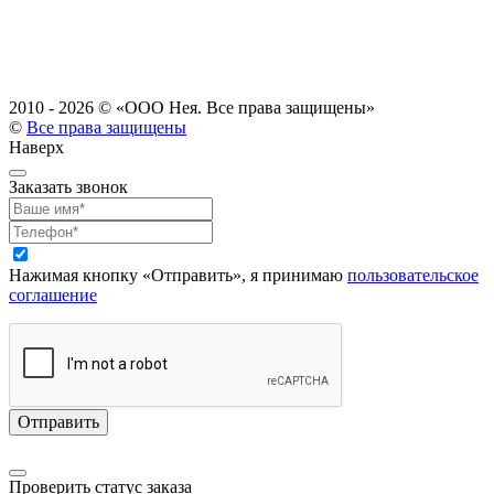
2010 - 2026 ©
«ООО Нея. Все права защищены»
©
Все права защищены
Наверх
Заказать звонок
Нажимая кнопку «Отправить», я принимаю
пользовательское
соглашение
Проверить статус заказа