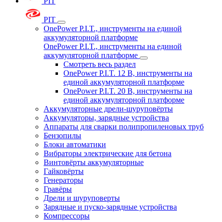
PIT
PIT
OnePower P.I.T., инструменты на единой
аккумуляторной платформе
OnePower P.I.T., инструменты на единой
аккумуляторной платформе
Смотреть весь раздел
OnePower P.I.T. 12 В, инструменты на
единой аккумуляторной платформе
OnePower P.I.T. 20 В, инструменты на
единой аккумуляторной платформе
Аккумуляторные дрели-шуруповёрты
Аккумуляторы, зарядные устройства
Аппараты для сварки полипропиленовых труб
Бензопилы
Блоки автоматики
Вибраторы электрические для бетона
Винтовёрты аккумуляторные
Гайковёрты
Генераторы
Гравёры
Дрели и шуруповерты
Зарядные и пуско-зарядные устройства
Компрессоры