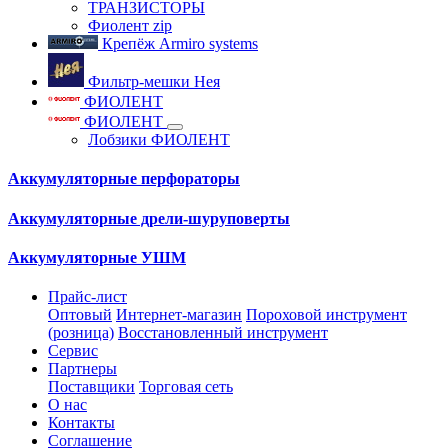
ТРАНЗИСТОРЫ
Фиолент zip
Крепёж Armiro systems
Фильтр-мешки Нея
ФИОЛЕНТ
ФИОЛЕНТ
Лобзики ФИОЛЕНТ
Аккумуляторные перфораторы
Аккумуляторные дрели-шуруповерты
Аккумуляторные УШМ
Прайс-лист
Оптовый
Интернет-магазин
Пороховой инструмент
(розница)
Восстановленный инструмент
Сервис
Партнеры
Поставщики
Торговая сеть
О нас
Контакты
Соглашение