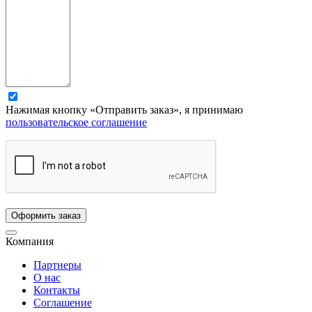
Нажимая кнопку «Отправить заказ», я принимаю
пользовательское соглашение
Компания
Партнеры
О нас
Контакты
Соглашение