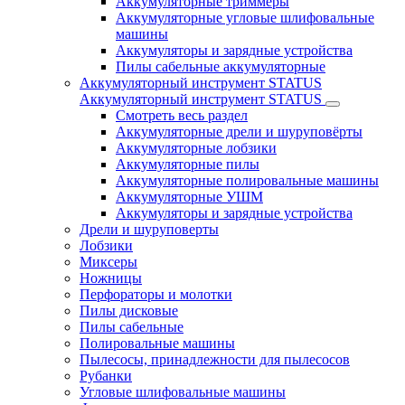
Аккумуляторные триммеры
Аккумуляторные угловые шлифовальные
машины
Аккумуляторы и зарядные устройства
Пилы сабельные аккумуляторные
Аккумуляторный инструмент STATUS
Аккумуляторный инструмент STATUS
Смотреть весь раздел
Аккумуляторные дрели и шуруповёрты
Аккумуляторные лобзики
Аккумуляторные пилы
Аккумуляторные полировальные машины
Аккумуляторные УШМ
Аккумуляторы и зарядные устройства
Дрели и шуруповерты
Лобзики
Миксеры
Ножницы
Перфораторы и молотки
Пилы дисковые
Пилы сабельные
Полировальные машины
Пылесосы, принадлежности для пылесосов
Рубанки
Угловые шлифовальные машины