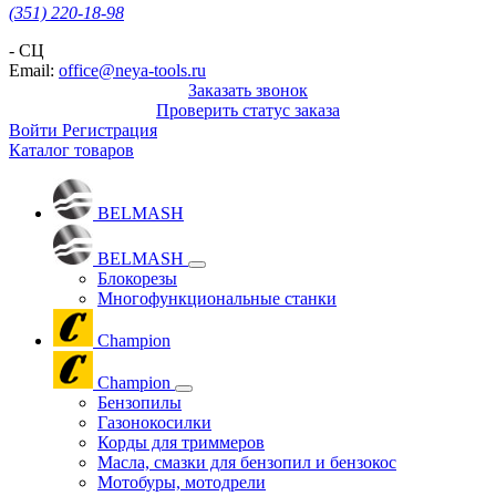
(351) 220-18-98
- СЦ
Email:
office@neya-tools.ru
Заказать звонок
Проверить статус заказа
Войти
Регистрация
Каталог товаров
BELMASH
BELMASH
Блокорезы
Многофункциональные станки
Champion
Champion
Бензопилы
Газонокосилки
Корды для триммеров
Масла, смазки для бензопил и бензокос
Мотобуры, мотодрели