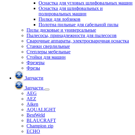
Оснастка для угловых шлифовальных машин
Оснастка для шлифовальных и
полировальных машин
Пилки для лобзиков
Полотна пильные для сабельной пилы
Пилы дисковые и универсальные
Пылесосы, принадлежности для пылесосов
Сварочные аппараты, электросварочная оснастка
Станки сверлильные
Степлеры мебельные
Стойки для машин
Фрезеры
Фрезы
Запчасти
Запчасти
AEG
AEZ
Aiken
AQUALIGHT
BestWeld
BLAUCRAFT
Champion zip
ECHO