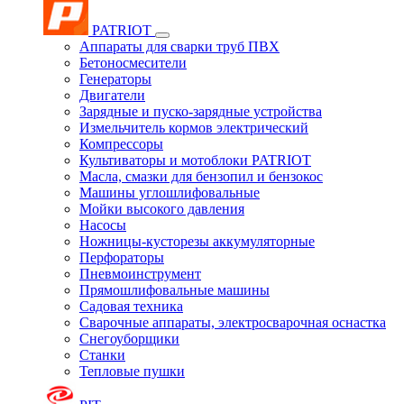
PATRIOT
Аппараты для сварки труб ПВХ
Бетоносмесители
Генераторы
Двигатели
Зарядные и пуско-зарядные устройства
Измельчитель кормов электрический
Компрессоры
Культиваторы и мотоблоки PATRIOT
Масла, смазки для бензопил и бензокос
Машины углошлифовальные
Мойки высокого давления
Насосы
Ножницы-кусторезы аккумуляторные
Перфораторы
Пневмоинструмент
Прямошлифовальные машины
Садовая техника
Сварочные аппараты, электросварочная оснастка
Снегоуборщики
Станки
Тепловые пушки