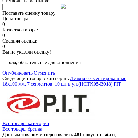
Символы на картинке
Поставьте оценку товару
Цена товара:
0
Качество товара:
0
Средняя оценка:
0
Вы не указали оценку!
- Поля, обязательные для заполнения
Опубликовать
Отменить
Следующий товар в категории:
Лезвия сегментированные
18x100 мм, 7 сегментов, 10 шт в уп.(HCTK05-B018) PIT
Все товары категории
Все товары бренда
Данным товаром интересовались
481
покупателя(-ей)