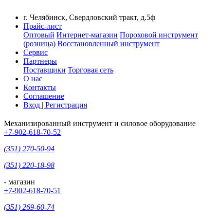
г. Челябинск, Свердловский тракт, д.5ф
Прайс-лист
Оптовый
Интернет-магазин
Пороховой инструмент
(розница)
Восстановленный инструмент
Сервис
Партнеры
Поставщики
Торговая сеть
О нас
Контакты
Соглашение
Вход | Регистрация
Механизированный инструмент и силовое оборудование
+7-902-618-70-52
(351) 270-50-94
(351) 220-18-98
- магазин
+7-902-618-70-51
(351) 269-60-74