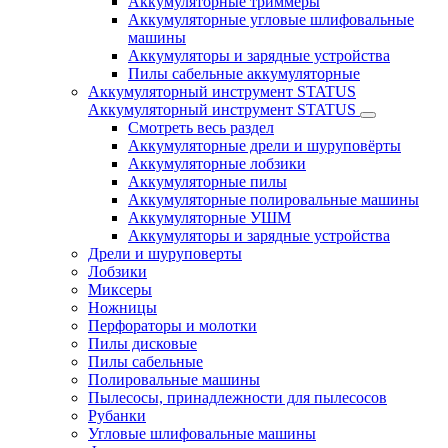
Аккумуляторные триммеры
Аккумуляторные угловые шлифовальные
машины
Аккумуляторы и зарядные устройства
Пилы сабельные аккумуляторные
Аккумуляторный инструмент STATUS
Аккумуляторный инструмент STATUS
Смотреть весь раздел
Аккумуляторные дрели и шуруповёрты
Аккумуляторные лобзики
Аккумуляторные пилы
Аккумуляторные полировальные машины
Аккумуляторные УШМ
Аккумуляторы и зарядные устройства
Дрели и шуруповерты
Лобзики
Миксеры
Ножницы
Перфораторы и молотки
Пилы дисковые
Пилы сабельные
Полировальные машины
Пылесосы, принадлежности для пылесосов
Рубанки
Угловые шлифовальные машины