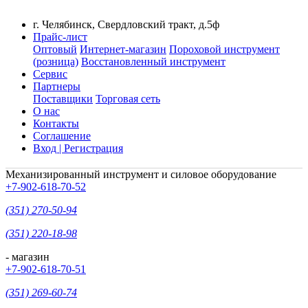
г. Челябинск, Свердловский тракт, д.5ф
Прайс-лист
Оптовый
Интернет-магазин
Пороховой инструмент
(розница)
Восстановленный инструмент
Сервис
Партнеры
Поставщики
Торговая сеть
О нас
Контакты
Соглашение
Вход | Регистрация
Механизированный инструмент и силовое оборудование
+7-902-618-70-52
(351) 270-50-94
(351) 220-18-98
- магазин
+7-902-618-70-51
(351) 269-60-74