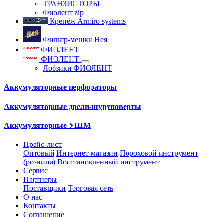
ТРАНЗИСТОРЫ
Фиолент zip
Крепёж Armiro systems
Фильтр-мешки Нея
ФИОЛЕНТ
ФИОЛЕНТ
Лобзики ФИОЛЕНТ
Аккумуляторные перфораторы
Аккумуляторные дрели-шуруповерты
Аккумуляторные УШМ
Прайс-лист
Оптовый
Интернет-магазин
Пороховой инструмент
(розница)
Восстановленный инструмент
Сервис
Партнеры
Поставщики
Торговая сеть
О нас
Контакты
Соглашение