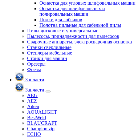
Оснастка для угловых шлифовальных машин
Оснастка для шлифовальных и
полировальных машин
Пилки для лобзиков
Полотна пильные для сабельной пилы
Пилы дисковые и универсальные
Пылесосы, принадлежности для пылесосов
Сварочные аппараты, электросварочная оснастка
Станки сверлильные
Степлеры мебельные
Стойки для машин
Фрезеры
Фрезы
Запчасти
Запчасти
AEG
AEZ
Aiken
AQUALIGHT
BestWeld
BLAUCRAFT
Champion zip
ECHO