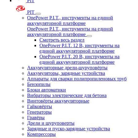
PIT
PIT
OnePower P.I.T., инструменты на единой
аккумуляторной платформе
OnePower P.I.T., инструменты на единой
аккумуляторной платформе
Смотреть весь раздел
OnePower P.I.T. 12 В, инструменты на
единой аккумуляторной платформе
OnePower P.I.T. 20 В, инструменты на
единой аккумуляторной платформе
Аккумуляторные дрели-шуруповёрты
Аккумуляторы, зарядные устройства
Аппараты для сварки полипропиленовых труб
Бензопилы
Блоки автоматики
Вибраторы электрические для бетона
Винтовёрты аккумуляторные
Гайковёрты
Генераторы
Гравёры
Дрели и шуруповерты
Зарядные и пуско-зарядные устройства
Компрессоры