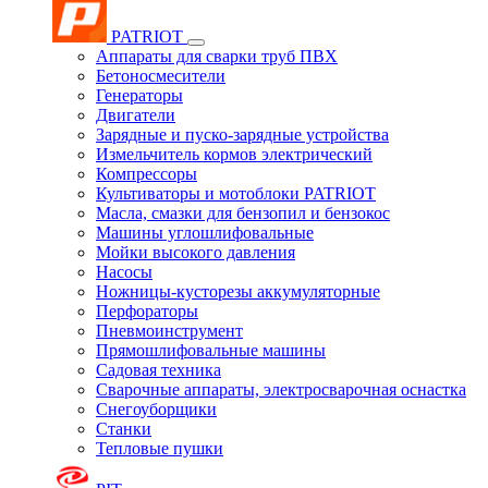
PATRIOT
Аппараты для сварки труб ПВХ
Бетоносмесители
Генераторы
Двигатели
Зарядные и пуско-зарядные устройства
Измельчитель кормов электрический
Компрессоры
Культиваторы и мотоблоки PATRIOT
Масла, смазки для бензопил и бензокос
Машины углошлифовальные
Мойки высокого давления
Насосы
Ножницы-кусторезы аккумуляторные
Перфораторы
Пневмоинструмент
Прямошлифовальные машины
Садовая техника
Сварочные аппараты, электросварочная оснастка
Снегоуборщики
Станки
Тепловые пушки