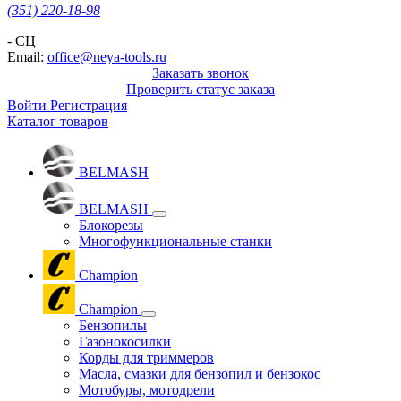
(351) 220-18-98
- СЦ
Email:
office@neya-tools.ru
Заказать звонок
Проверить статус заказа
Войти
Регистрация
Каталог товаров
BELMASH
BELMASH
Блокорезы
Многофункциональные станки
Champion
Champion
Бензопилы
Газонокосилки
Корды для триммеров
Масла, смазки для бензопил и бензокос
Мотобуры, мотодрели