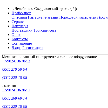
г. Челябинск, Свердловский тракт, д.5ф
Прайс-лист
Оптовый
Интернет-магазин
Пороховой инструмент (розн
Сервис
Партнеры
Поставщики
Торговая сеть
О нас
Контакты
Соглашение
Вход | Регистрация
Механизированный инструмент и силовое оборудование
+7-902-618-70-52
(351) 270-50-94
(351) 220-18-98
- магазин
+7-902-618-70-51
(351) 269-60-74
(351) 220-18-98