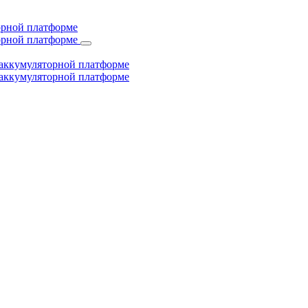
торной платформе
торной платформе
й аккумуляторной платформе
й аккумуляторной платформе