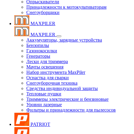
Опрыскиватели
Принадлежности к мотокультиваторам
Снегоуборщики
MAXPILER
MAXPILER
Аккумуляторы, зарядные устройства
Бензопилы
Газонокосилки
Генераторы
Лески для триммера
Мачты освещения
Набор инструмента MaxPiler
Оснастка для сварки
Снегоуборочная техника
Средства индивидуальной защиты
Тепловые пушки
Триммеры электрические и бензиновые
Уровни лазерные
Фильтры и принадлежности для пылесосов
PATRIOT