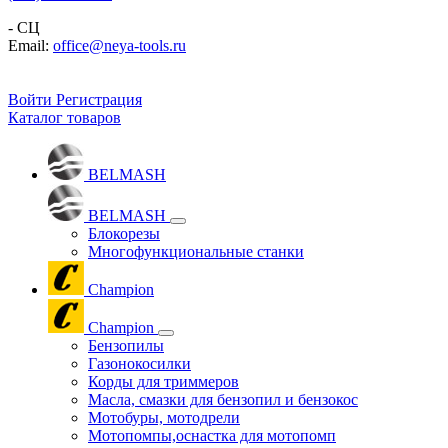
- СЦ
Email:
office@neya-tools.ru
Войти
Регистрация
Каталог товаров
BELMASH
BELMASH
Блокорезы
Многофункциональные станки
Champion
Champion
Бензопилы
Газонокосилки
Корды для триммеров
Масла, смазки для бензопил и бензокос
Мотобуры, мотодрели
Мотопомпы,оснастка для мотопомп