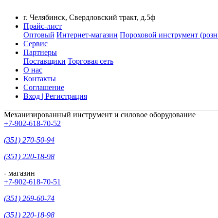
г. Челябинск, Свердловский тракт, д.5ф
Прайс-лист
Оптовый
Интернет-магазин
Пороховой инструмент (розн
Сервис
Партнеры
Поставщики
Торговая сеть
О нас
Контакты
Соглашение
Вход | Регистрация
Механизированный инструмент и силовое оборудование
+7-902-618-70-52
(351) 270-50-94
(351) 220-18-98
- магазин
+7-902-618-70-51
(351) 269-60-74
(351) 220-18-98