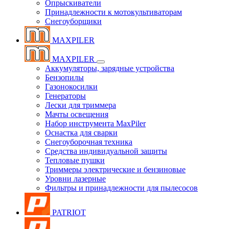
Опрыскиватели
Принадлежности к мотокультиваторам
Снегоуборщики
MAXPILER
MAXPILER
Аккумуляторы, зарядные устройства
Бензопилы
Газонокосилки
Генераторы
Лески для триммера
Мачты освещения
Набор инструмента MaxPiler
Оснастка для сварки
Снегоуборочная техника
Средства индивидуальной защиты
Тепловые пушки
Триммеры электрические и бензиновые
Уровни лазерные
Фильтры и принадлежности для пылесосов
PATRIOT