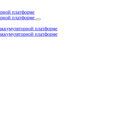
торной платформе
торной платформе
й аккумуляторной платформе
й аккумуляторной платформе