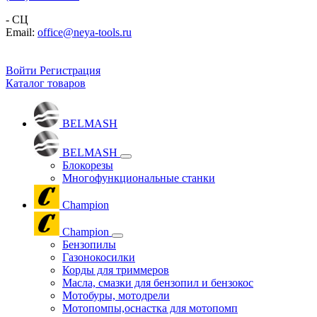
- СЦ
Email:
office@neya-tools.ru
Войти
Регистрация
Каталог товаров
BELMASH
BELMASH
Блокорезы
Многофункциональные станки
Champion
Champion
Бензопилы
Газонокосилки
Корды для триммеров
Масла, смазки для бензопил и бензокос
Мотобуры, мотодрели
Мотопомпы,оснастка для мотопомп