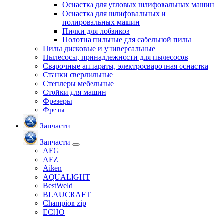
Оснастка для угловых шлифовальных машин
Оснастка для шлифовальных и
полировальных машин
Пилки для лобзиков
Полотна пильные для сабельной пилы
Пилы дисковые и универсальные
Пылесосы, принадлежности для пылесосов
Сварочные аппараты, электросварочная оснастка
Станки сверлильные
Степлеры мебельные
Стойки для машин
Фрезеры
Фрезы
Запчасти
Запчасти
AEG
AEZ
Aiken
AQUALIGHT
BestWeld
BLAUCRAFT
Champion zip
ECHO