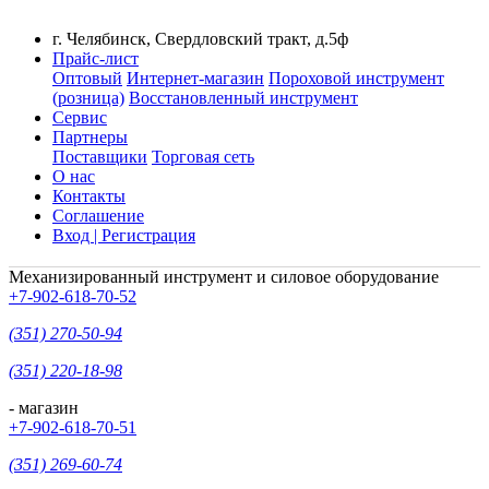
г. Челябинск, Свердловский тракт, д.5ф
Прайс-лист
Оптовый
Интернет-магазин
Пороховой инструмент
(розница)
Восстановленный инструмент
Сервис
Партнеры
Поставщики
Торговая сеть
О нас
Контакты
Соглашение
Вход | Регистрация
Механизированный инструмент и силовое оборудование
+7-902-618-70-52
(351) 270-50-94
(351) 220-18-98
- магазин
+7-902-618-70-51
(351) 269-60-74