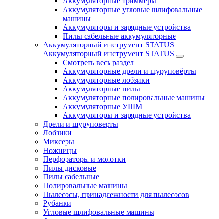
Аккумуляторные триммеры
Аккумуляторные угловые шлифовальные
машины
Аккумуляторы и зарядные устройства
Пилы сабельные аккумуляторные
Аккумуляторный инструмент STATUS
Аккумуляторный инструмент STATUS
Смотреть весь раздел
Аккумуляторные дрели и шуруповёрты
Аккумуляторные лобзики
Аккумуляторные пилы
Аккумуляторные полировальные машины
Аккумуляторные УШМ
Аккумуляторы и зарядные устройства
Дрели и шуруповерты
Лобзики
Миксеры
Ножницы
Перфораторы и молотки
Пилы дисковые
Пилы сабельные
Полировальные машины
Пылесосы, принадлежности для пылесосов
Рубанки
Угловые шлифовальные машины