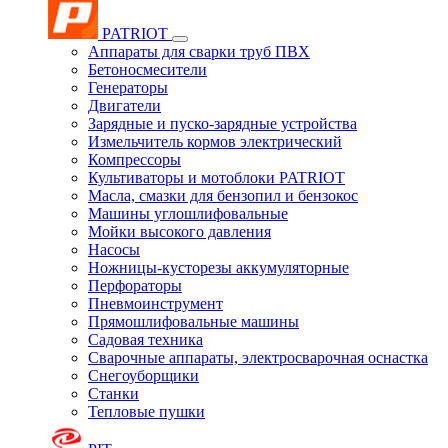
PATRIOT
Аппараты для сварки труб ПВХ
Бетоносмесители
Генераторы
Двигатели
Зарядные и пуско-зарядные устройства
Измельчитель кормов электрический
Компрессоры
Культиваторы и мотоблоки PATRIOT
Масла, смазки для бензопил и бензокос
Машины углошлифовальные
Мойки высокого давления
Насосы
Ножницы-кусторезы аккумуляторные
Перфораторы
Пневмоинструмент
Прямошлифовальные машины
Садовая техника
Сварочные аппараты, электросварочная оснастка
Снегоуборщики
Станки
Тепловые пушки