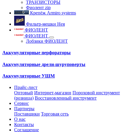
ТРАНЗИСТОРЫ
Фиолент zip
Крепёж Armiro systems
Фильтр-мешки Нея
ФИОЛЕНТ
ФИОЛЕНТ
Лобзики ФИОЛЕНТ
Аккумуляторные перфораторы
Аккумуляторные дрели-шуруповерты
Аккумуляторные УШМ
Прайс-лист
Оптовый
Интернет-магазин
Пороховой инструмент
(розница)
Восстановленный инструмент
Сервис
Партнеры
Поставщики
Торговая сеть
О нас
Контакты
Соглашение