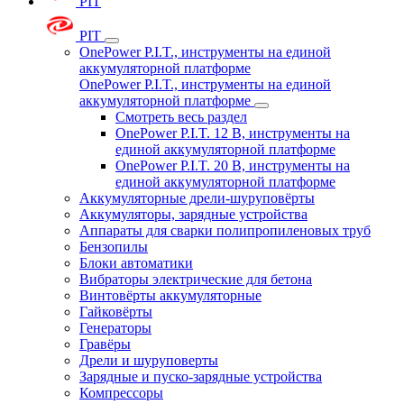
PIT
PIT
OnePower P.I.T., инструменты на единой
аккумуляторной платформе
OnePower P.I.T., инструменты на единой
аккумуляторной платформе
Смотреть весь раздел
OnePower P.I.T. 12 В, инструменты на
единой аккумуляторной платформе
OnePower P.I.T. 20 В, инструменты на
единой аккумуляторной платформе
Аккумуляторные дрели-шуруповёрты
Аккумуляторы, зарядные устройства
Аппараты для сварки полипропиленовых труб
Бензопилы
Блоки автоматики
Вибраторы электрические для бетона
Винтовёрты аккумуляторные
Гайковёрты
Генераторы
Гравёры
Дрели и шуруповерты
Зарядные и пуско-зарядные устройства
Компрессоры