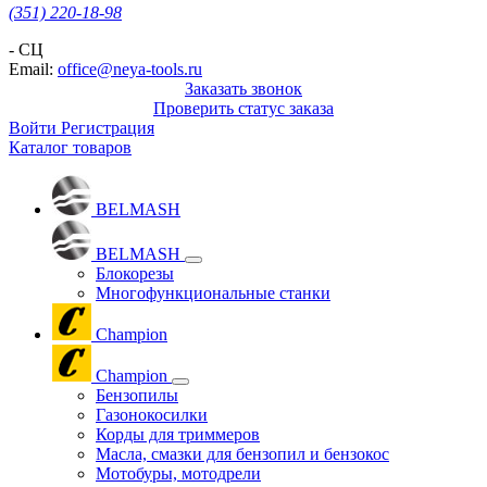
(351) 220-18-98
- СЦ
Email:
office@neya-tools.ru
Заказать звонок
Проверить статус заказа
Войти
Регистрация
Каталог товаров
BELMASH
BELMASH
Блокорезы
Многофункциональные станки
Champion
Champion
Бензопилы
Газонокосилки
Корды для триммеров
Масла, смазки для бензопил и бензокос
Мотобуры, мотодрели