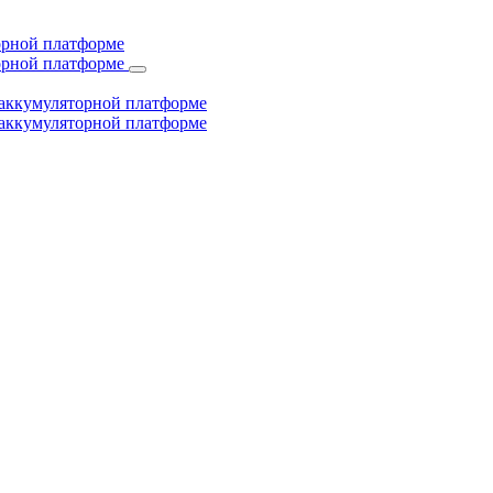
торной платформе
торной платформе
й аккумуляторной платформе
й аккумуляторной платформе