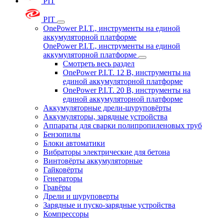
PIT
PIT
OnePower P.I.T., инструменты на единой
аккумуляторной платформе
OnePower P.I.T., инструменты на единой
аккумуляторной платформе
Смотреть весь раздел
OnePower P.I.T. 12 В, инструменты на
единой аккумуляторной платформе
OnePower P.I.T. 20 В, инструменты на
единой аккумуляторной платформе
Аккумуляторные дрели-шуруповёрты
Аккумуляторы, зарядные устройства
Аппараты для сварки полипропиленовых труб
Бензопилы
Блоки автоматики
Вибраторы электрические для бетона
Винтовёрты аккумуляторные
Гайковёрты
Генераторы
Гравёры
Дрели и шуруповерты
Зарядные и пуско-зарядные устройства
Компрессоры