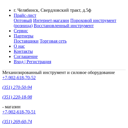
г. Челябинск, Свердловский тракт, д.5ф
Прайс-лист
Оптовый
Интернет-магазин
Пороховой инструмент
(розница)
Восстановленный инструмент
Сервис
Партнеры
Поставщики
Торговая сеть
О нас
Контакты
Соглашение
Вход | Регистрация
Механизированный инструмент и силовое оборудование
+7-902-618-70-52
(351) 270-50-94
(351) 220-18-98
- магазин
+7-902-618-70-51
(351) 269-60-74