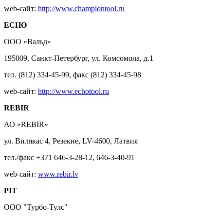
web-сайт:
http://www.championtool.ru
ECHO
ООО «Вальд»
195009, Санкт-Петербург, ул. Комсомола, д.1
тел. (812) 334-45-99, факс (812) 334-45-98
web-сайт:
http://www.echotool.ru
REBIR
АО «REBIR»
ул. Вилякас 4, Резекне, LV-4600, Латвия
тел./факс +371 646-3-28-12, 646-3-40-91
web-сайт:
www.rebir.lv
PIT
ООО "Турбо-Тулс"