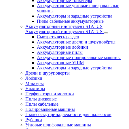
Аккумуляторные триммеры
Аккумуляторные угловые шлифовальные
машины
Аккумуляторы и зарядные устройства
Пилы сабельные аккумуляторные
Аккумуляторный инструмент STATUS
Аккумуляторный инструмент STATUS
Смотреть весь раздел
Аккумуляторные дрели и шуруповёрты
Аккумуляторные лобзики
Аккумуляторные пилы
Аккумуляторные полировальные машины
Аккумуляторные УШМ
Аккумуляторы и зарядные устройства
Дрели и шуруповерты
Лобзики
Миксеры
Ножницы
Перфораторы и молотки
Пилы дисковые
Пилы сабельные
Полировальные машины
Пылесосы, принадлежности для пылесосов
Рубанки
Угловые шлифовальные машины