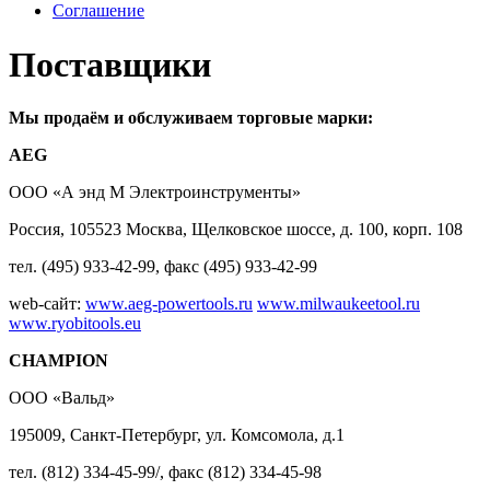
Соглашение
Поставщики
Мы продаём и обслуживаем торговые марки:
AEG
ООО «А энд М Электроинструменты»
Россия, 105523 Москва, Щелковское шоссе, д. 100, корп. 108
тел. (495) 933-42-99, факс (495) 933-42-99
web-сайт:
www.aeg-powertools.ru
www.milwaukeetool.ru
www.ryobitools.eu
СHAMPION
ООО «Вальд»
195009, Санкт-Петербург, ул. Комсомола, д.1
тел. (812) 334-45-99/, факс (812) 334-45-98