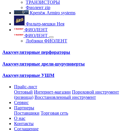
ТРАНЗИСТОРЫ
Фиолент zip
Крепёж Armiro systems
Фильтр-мешки Нея
ФИОЛЕНТ
ФИОЛЕНТ
Лобзики ФИОЛЕНТ
Аккумуляторные перфораторы
Аккумуляторные дрели-шуруповерты
Аккумуляторные УШМ
Прайс-лист
Оптовый
Интернет-магазин
Пороховой инструмент
(розница)
Восстановленный инструмент
Сервис
Партнеры
Поставщики
Торговая сеть
О нас
Контакты
Соглашение