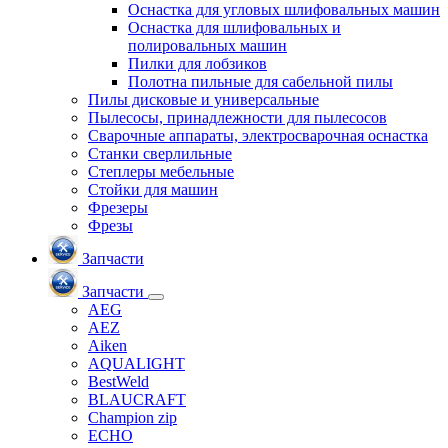
Оснастка для угловых шлифовальных машин
Оснастка для шлифовальных и
полировальных машин
Пилки для лобзиков
Полотна пильные для сабельной пилы
Пилы дисковые и универсальные
Пылесосы, принадлежности для пылесосов
Сварочные аппараты, электросварочная оснастка
Станки сверлильные
Степлеры мебельные
Стойки для машин
Фрезеры
Фрезы
Запчасти
Запчасти
AEG
AEZ
Aiken
AQUALIGHT
BestWeld
BLAUCRAFT
Champion zip
ECHO