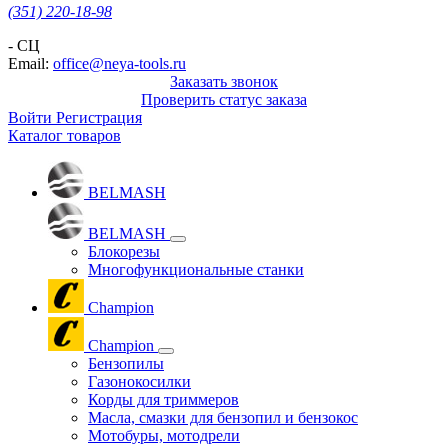
(351) 220-18-98
- СЦ
Email:
office@neya-tools.ru
Заказать звонок
Проверить статус заказа
Войти
Регистрация
Каталог товаров
BELMASH
BELMASH
Блокорезы
Многофункциональные станки
Champion
Champion
Бензопилы
Газонокосилки
Корды для триммеров
Масла, смазки для бензопил и бензокос
Мотобуры, мотодрели