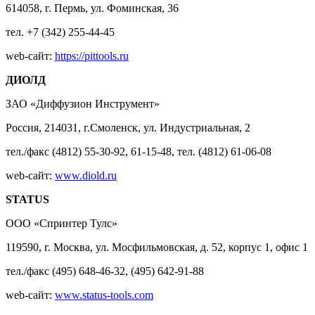
614058, г. Пермь, ул. Фоминская, 36
тел. +7 (342) 255-44-45
web-сайт:
https://pittools.ru
ДИОЛД
ЗАО «Диффузион Инструмент»
Россия, 214031, г.Смоленск, ул. Индустриальная, 2
тел./факс (4812) 55-30-92, 61-15-48, тел. (4812) 61-06-08
web-сайт:
www.diold.ru
STATUS
ООО «Спринтер Тулс»
119590, г. Москва, ул. Мосфильмовская, д. 52, корпус 1, офис 1
тел./факс (495) 648-46-32, (495) 642-91-88
web-сайт:
www.status-tools.com