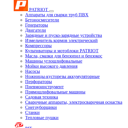
PATRIOT
Аппараты для сварки труб ПВХ
Бетоносмесители
Генераторы
Двигатели
Зарядные и пуско-зарядные устройства
Измельчитель кормов электрический
Компрессоры
Культиваторы и мотоблоки PATRIOT
Масла, смазки для бензопил и бензокос
Машины углошлифовальные
Мойки высокого давления
Насосы
Ножницы-кусторезы аккумуляторные
Перфораторы
Пневмоинструмент
Прямошлифовальные машины
Садовая техника
Сварочные аппараты, электросварочная оснастка
Снегоуборщики
Станки
Тепловые пушки