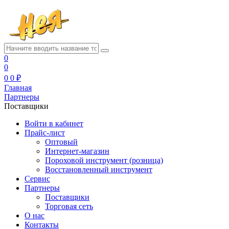
0
0
0
0 ₽
Главная
Партнеры
Поставщики
Войти в кабинет
Прайс-лист
Оптовый
Интернет-магазин
Пороховой инструмент (розница)
Восстановленный инструмент
Сервис
Партнеры
Поставщики
Торговая сеть
О нас
Контакты