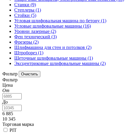
Станки
(9)
Степлеры
(1)
Стойки
(5)
Угловая шлифовальная машина по бетону
(1)
Угловые шлифовальные машины
(16)
Уровни лазерные
(2)
Фен технический
(3)
Фрезеры
(2)
Шлифмашина для стен и потолков
(2)
Штроборез
(1)
Щеточные шлифовальные машины
(1)
Эксцентриковые шлифовальные машины
(2)
Фильтр
Фильтр
Цена
От
До
6 885
10 345
Торговая марка
PIT