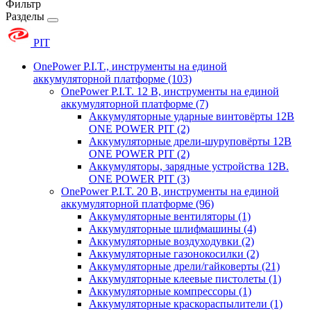
Фильтр
Разделы
PIT
OnePower P.I.T., инструменты на единой
аккумуляторной платформе
(103)
OnePower P.I.T. 12 В, инструменты на единой
аккумуляторной платформе
(7)
Аккумуляторные ударные винтовёрты 12В
ONE POWER PIT
(2)
Аккумуляторные дрели-шуруповёрты 12В
ONE POWER PIT
(2)
Аккумуляторы, зарядные устройства 12В.
ONE POWER PIT
(3)
OnePower P.I.T. 20 В, инструменты на единой
аккумуляторной платформе
(96)
Аккумуляторные вентиляторы
(1)
Аккумуляторные шлифмашины
(4)
Аккумуляторные воздуходувки
(2)
Аккумуляторные газонокосилки
(2)
Аккумуляторные дрели/гайковерты
(21)
Аккумуляторные клеевые пистолеты
(1)
Аккумуляторные компрессоры
(1)
Аккумуляторные краскораспылители
(1)