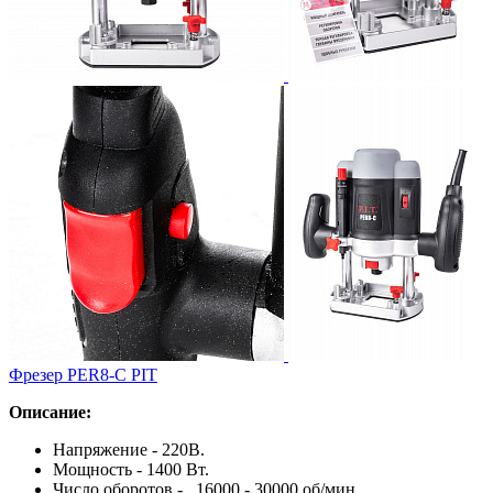
Фрезер PER8-C PIT
Описание:
Напряжение - 220В.
Мощность - 1400 Bт.
Число оборотов - 16000 - 30000 об/мин.