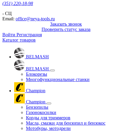
(351) 220-18-98
- СЦ
Email:
office@neya-tools.ru
Заказать звонок
Проверить статус заказа
Войти
Регистрация
Каталог товаров
BELMASH
BELMASH
Блокорезы
Многофункциональные станки
Champion
Champion
Бензопилы
Газонокосилки
Корды для триммеров
Масла, смазки для бензопил и бензокос
Мотобуры, мотодрели