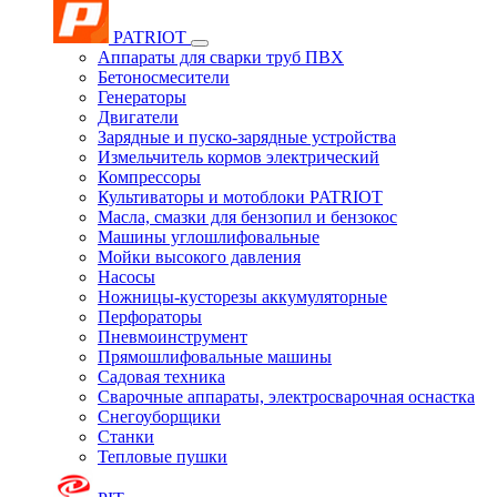
PATRIOT
Аппараты для сварки труб ПВХ
Бетоносмесители
Генераторы
Двигатели
Зарядные и пуско-зарядные устройства
Измельчитель кормов электрический
Компрессоры
Культиваторы и мотоблоки PATRIOT
Масла, смазки для бензопил и бензокос
Машины углошлифовальные
Мойки высокого давления
Насосы
Ножницы-кусторезы аккумуляторные
Перфораторы
Пневмоинструмент
Прямошлифовальные машины
Садовая техника
Сварочные аппараты, электросварочная оснастка
Снегоуборщики
Станки
Тепловые пушки