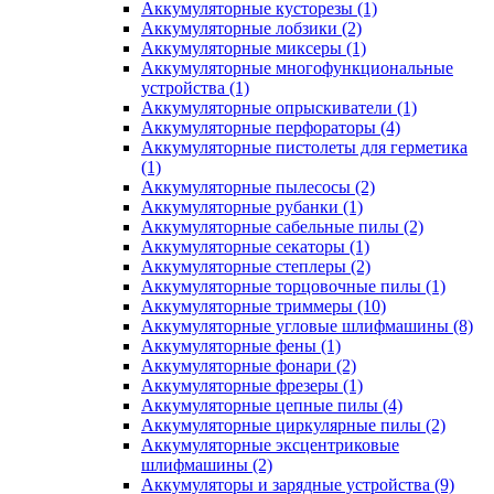
Аккумуляторные кусторезы
(1)
Аккумуляторные лобзики
(2)
Аккумуляторные миксеры
(1)
Аккумуляторные многофункциональные
устройства
(1)
Аккумуляторные опрыскиватели
(1)
Аккумуляторные перфораторы
(4)
Аккумуляторные пистолеты для герметика
(1)
Аккумуляторные пылесосы
(2)
Аккумуляторные рубанки
(1)
Аккумуляторные сабельные пилы
(2)
Аккумуляторные секаторы
(1)
Аккумуляторные степлеры
(2)
Аккумуляторные торцовочные пилы
(1)
Аккумуляторные триммеры
(10)
Аккумуляторные угловые шлифмашины
(8)
Аккумуляторные фены
(1)
Аккумуляторные фонари
(2)
Аккумуляторные фрезеры
(1)
Аккумуляторные цепные пилы
(4)
Аккумуляторные циркулярные пилы
(2)
Аккумуляторные эксцентриковые
шлифмашины
(2)
Аккумуляторы и зарядные устройства
(9)