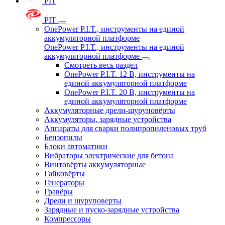
PIT
PIT
OnePower P.I.T., инструменты на единой
аккумуляторной платформе
OnePower P.I.T., инструменты на единой
аккумуляторной платформе
Смотреть весь раздел
OnePower P.I.T. 12 В, инструменты на
единой аккумуляторной платформе
OnePower P.I.T. 20 В, инструменты на
единой аккумуляторной платформе
Аккумуляторные дрели-шуруповёрты
Аккумуляторы, зарядные устройства
Аппараты для сварки полипропиленовых труб
Бензопилы
Блоки автоматики
Вибраторы электрические для бетона
Винтовёрты аккумуляторные
Гайковёрты
Генераторы
Гравёры
Дрели и шуруповерты
Зарядные и пуско-зарядные устройства
Компрессоры