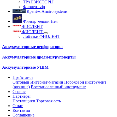
ТРАНЗИСТОРЫ
Фиолент zip
Крепёж Armiro systems
Фильтр-мешки Нея
ФИОЛЕНТ
ФИОЛЕНТ
Лобзики ФИОЛЕНТ
Аккумуляторные перфораторы
Аккумуляторные дрели-шуруповерты
Аккумуляторные УШМ
Прайс-лист
Оптовый
Интернет-магазин
Пороховой инструмент
(розница)
Восстановленный инструмент
Сервис
Партнеры
Поставщики
Торговая сеть
О нас
Контакты
Соглашение