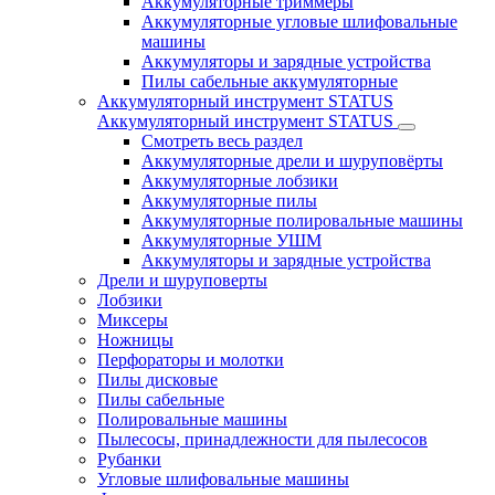
Аккумуляторные триммеры
Аккумуляторные угловые шлифовальные
машины
Аккумуляторы и зарядные устройства
Пилы сабельные аккумуляторные
Аккумуляторный инструмент STATUS
Аккумуляторный инструмент STATUS
Смотреть весь раздел
Аккумуляторные дрели и шуруповёрты
Аккумуляторные лобзики
Аккумуляторные пилы
Аккумуляторные полировальные машины
Аккумуляторные УШМ
Аккумуляторы и зарядные устройства
Дрели и шуруповерты
Лобзики
Миксеры
Ножницы
Перфораторы и молотки
Пилы дисковые
Пилы сабельные
Полировальные машины
Пылесосы, принадлежности для пылесосов
Рубанки
Угловые шлифовальные машины