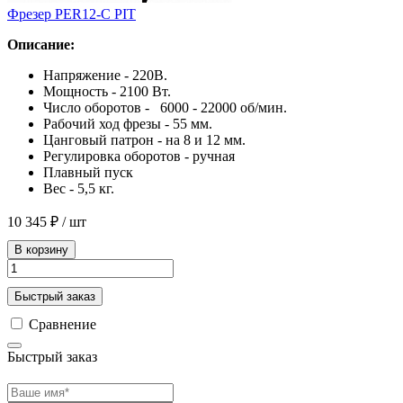
Фрезер PER12-C PIT
Описание:
Напряжение - 220В.
Мощность - 2100 Bт.
Число оборотов - 6000 - 22000 об/мин.
Рабочий ход фрезы - 55 мм.
Цанговый патрон - на 8 и 12 мм.
Регулировка оборотов - ручная
Плавный пуск
Вес - 5,5 кг.
10 345 ₽
/ шт
В корзину
Быстрый заказ
Сравнение
Быстрый заказ