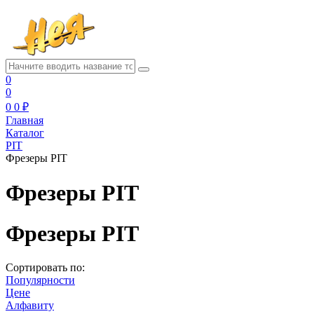
0
0
0
0 ₽
Главная
Каталог
PIT
Фрезеры PIT
Фрезеры PIT
Фрезеры PIT
Сортировать по:
Популярности
Цене
Алфавиту