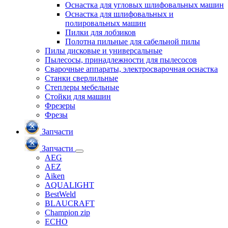
Оснастка для угловых шлифовальных машин
Оснастка для шлифовальных и
полировальных машин
Пилки для лобзиков
Полотна пильные для сабельной пилы
Пилы дисковые и универсальные
Пылесосы, принадлежности для пылесосов
Сварочные аппараты, электросварочная оснастка
Станки сверлильные
Степлеры мебельные
Стойки для машин
Фрезеры
Фрезы
Запчасти
Запчасти
AEG
AEZ
Aiken
AQUALIGHT
BestWeld
BLAUCRAFT
Champion zip
ECHO