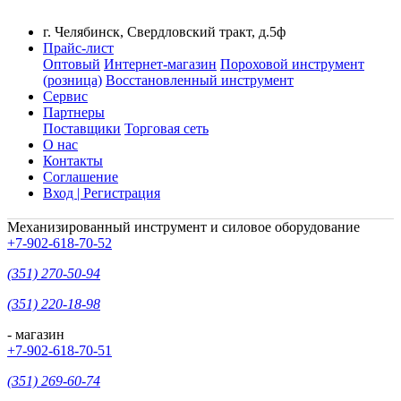
г. Челябинск, Свердловский тракт, д.5ф
Прайс-лист
Оптовый
Интернет-магазин
Пороховой инструмент
(розница)
Восстановленный инструмент
Сервис
Партнеры
Поставщики
Торговая сеть
О нас
Контакты
Соглашение
Вход | Регистрация
Механизированный инструмент и силовое оборудование
+7-902-618-70-52
(351) 270-50-94
(351) 220-18-98
- магазин
+7-902-618-70-51
(351) 269-60-74