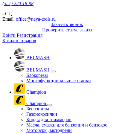
(351) 220-18-98
- СЦ
Email:
office@neya-tools.ru
Заказать звонок
Проверить статус заказа
Войти
Регистрация
Каталог товаров
BELMASH
BELMASH
Блокорезы
Многофункциональные станки
Champion
Champion
Бензопилы
Газонокосилки
Корды для триммеров
Масла, смазки для бензопил и бензокос
Мотобуры, мотодрели