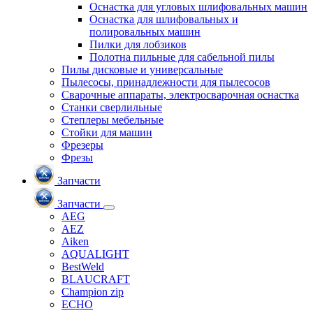
Оснастка для угловых шлифовальных машин
Оснастка для шлифовальных и
полировальных машин
Пилки для лобзиков
Полотна пильные для сабельной пилы
Пилы дисковые и универсальные
Пылесосы, принадлежности для пылесосов
Сварочные аппараты, электросварочная оснастка
Станки сверлильные
Степлеры мебельные
Стойки для машин
Фрезеры
Фрезы
Запчасти
Запчасти
AEG
AEZ
Aiken
AQUALIGHT
BestWeld
BLAUCRAFT
Champion zip
ECHO