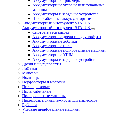
Аккумуляторные триммеры
Аккумуляторные угловые шлифовальные
машины
Аккумуляторы и зарядные устройства
Пилы сабельные аккумуляторные
Аккумуляторный инструмент STATUS
Аккумуляторный инструмент STATUS
Смотреть весь раздел
Аккумуляторные дрели и шуруповёрты
Аккумуляторные лобзики
Аккумуляторные пилы
Аккумуляторные полировальные машины
Аккумуляторные УШМ
Аккумуляторы и зарядные устройства
Дрели и шуруповерты
Лобзики
Миксеры
Ножницы
Перфораторы и молотки
Пилы дисковые
Пилы сабельные
Полировальные машины
Пылесосы, принадлежности для пылесосов
Рубанки
Угловые шлифовальные машины