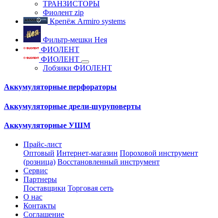
ТРАНЗИСТОРЫ
Фиолент zip
Крепёж Armiro systems
Фильтр-мешки Нея
ФИОЛЕНТ
ФИОЛЕНТ
Лобзики ФИОЛЕНТ
Аккумуляторные перфораторы
Аккумуляторные дрели-шуруповерты
Аккумуляторные УШМ
Прайс-лист
Оптовый
Интернет-магазин
Пороховой инструмент
(розница)
Восстановленный инструмент
Сервис
Партнеры
Поставщики
Торговая сеть
О нас
Контакты
Соглашение