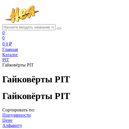
0
0
0
0 ₽
Главная
Каталог
PIT
Гайковёрты PIT
Гайковёрты PIT
Гайковёрты PIT
Сортировать по:
Популярности
Цене
Алфавиту