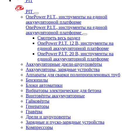
PIT
PIT
OnePower P.I.T., инструменты на единой
аккумуляторной платформе
OnePower P.I.T., инструменты на единой
аккумуляторной платформе
Смотреть весь раздел
OnePower P.I.T. 12 В, инструменты на
единой аккумуляторной платформе
OnePower P.I.T. 20 В, инструменты на
единой аккумуляторной платформе
Аккумуляторные дрели-шуруповёрты
Аккумуляторы, зарядные устройства
Аппараты для сварки полипропиленовых труб
Бензопилы
Блоки автоматики
Вибраторы электрические для бетона
Винтовёрты аккумуляторные
Гайковёрты
Генераторы
Гравёры
Дрели и шуруповерты
Зарядные и пуско-зарядные устройства
Компрессоры