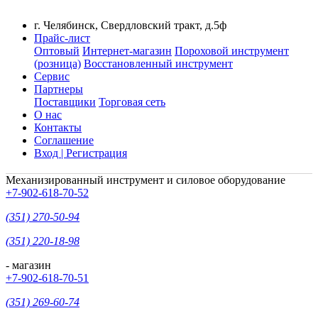
г. Челябинск, Свердловский тракт, д.5ф
Прайс-лист
Оптовый
Интернет-магазин
Пороховой инструмент
(розница)
Восстановленный инструмент
Сервис
Партнеры
Поставщики
Торговая сеть
О нас
Контакты
Соглашение
Вход | Регистрация
Механизированный инструмент и силовое оборудование
+7-902-618-70-52
(351) 270-50-94
(351) 220-18-98
- магазин
+7-902-618-70-51
(351) 269-60-74