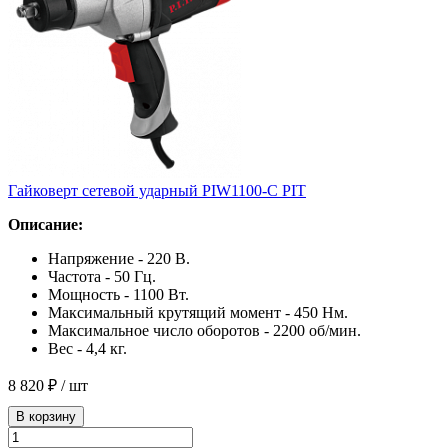
Гайковерт сетевой ударный PIW1100-C PIT
Описание:
Напряжение - 220 В.
Частота - 50 Гц.
Мощность - 1100 Вт.
Максимальный крутящий момент - 450 Нм.
Максимальное число оборотов - 2200 об/мин.
Вес - 4,4 кг.
8 820 ₽
/ шт
В корзину