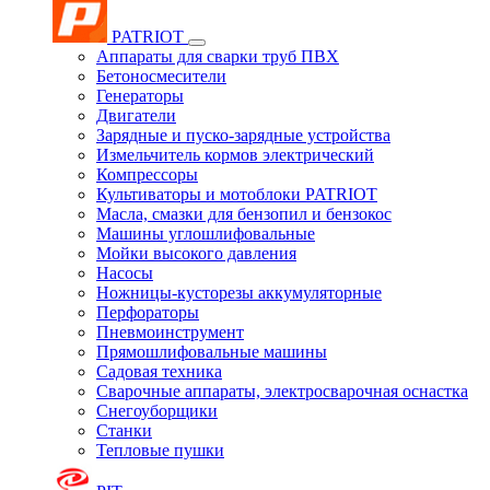
PATRIOT
Аппараты для сварки труб ПВХ
Бетоносмесители
Генераторы
Двигатели
Зарядные и пуско-зарядные устройства
Измельчитель кормов электрический
Компрессоры
Культиваторы и мотоблоки PATRIOT
Масла, смазки для бензопил и бензокос
Машины углошлифовальные
Мойки высокого давления
Насосы
Ножницы-кусторезы аккумуляторные
Перфораторы
Пневмоинструмент
Прямошлифовальные машины
Садовая техника
Сварочные аппараты, электросварочная оснастка
Снегоуборщики
Станки
Тепловые пушки