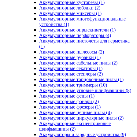
Аккумуляторные кусторезы
(1)
Аккумуляторные лобзики
(2)
Аккумуляторные миксеры
(1)
Аккумуляторные многофункциональные
устройства
(1)
Аккумуляторные опрыскиватели
(1)
Аккумуляторные перфораторы
(4)
Аккумуляторные пистолеты для герметика
(1)
Аккумуляторные пылесосы
(2)
Аккумуляторные рубанки
(1)
Аккумуляторные сабельные пилы
(2)
Аккумуляторные секаторы
(1)
Аккумуляторные степлеры
(2)
Аккумуляторные торцовочные пилы
(1)
Аккумуляторные триммеры
(10)
Аккумуляторные угловые шлифмашины
(8)
Аккумуляторные фены
(1)
Аккумуляторные фонари
(2)
Аккумуляторные фрезеры
(1)
Аккумуляторные цепные пилы
(4)
Аккумуляторные циркулярные пилы
(2)
Аккумуляторные эксцентриковые
шлифмашины
(2)
Аккумуляторы и зарядные устройства
(9)