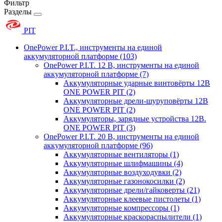
Фильтр
Разделы
PIT
OnePower P.I.T., инструменты на единой
аккумуляторной платформе
(103)
OnePower P.I.T. 12 В, инструменты на единой
аккумуляторной платформе
(7)
Аккумуляторные ударные винтовёрты 12В
ONE POWER PIT
(2)
Аккумуляторные дрели-шуруповёрты 12В
ONE POWER PIT
(2)
Аккумуляторы, зарядные устройства 12В.
ONE POWER PIT
(3)
OnePower P.I.T. 20 В, инструменты на единой
аккумуляторной платформе
(96)
Аккумуляторные вентиляторы
(1)
Аккумуляторные шлифмашины
(4)
Аккумуляторные воздуходувки
(2)
Аккумуляторные газонокосилки
(2)
Аккумуляторные дрели/гайковерты
(21)
Аккумуляторные клеевые пистолеты
(1)
Аккумуляторные компрессоры
(1)
Аккумуляторные краскораспылители
(1)