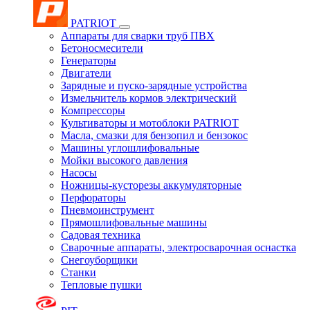
PATRIOT
Аппараты для сварки труб ПВХ
Бетоносмесители
Генераторы
Двигатели
Зарядные и пуско-зарядные устройства
Измельчитель кормов электрический
Компрессоры
Культиваторы и мотоблоки PATRIOT
Масла, смазки для бензопил и бензокос
Машины углошлифовальные
Мойки высокого давления
Насосы
Ножницы-кусторезы аккумуляторные
Перфораторы
Пневмоинструмент
Прямошлифовальные машины
Садовая техника
Сварочные аппараты, электросварочная оснастка
Снегоуборщики
Станки
Тепловые пушки