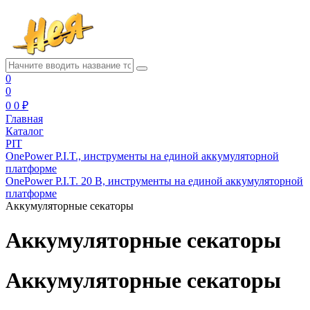
0
0
0
0 ₽
Главная
Каталог
PIT
OnePower P.I.T., инструменты на единой аккумуляторной
платформе
OnePower P.I.T. 20 В, инструменты на единой аккумуляторной
платформе
Аккумуляторные секаторы
Аккумуляторные секаторы
Аккумуляторные секаторы