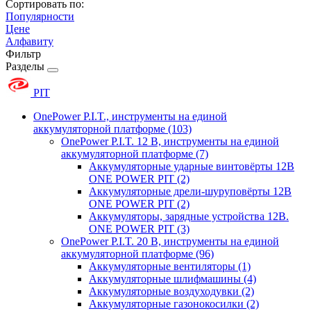
Сортировать по:
Популярности
Цене
Алфавиту
Фильтр
Разделы
PIT
OnePower P.I.T., инструменты на единой
аккумуляторной платформе
(103)
OnePower P.I.T. 12 В, инструменты на единой
аккумуляторной платформе
(7)
Аккумуляторные ударные винтовёрты 12В
ONE POWER PIT
(2)
Аккумуляторные дрели-шуруповёрты 12В
ONE POWER PIT
(2)
Аккумуляторы, зарядные устройства 12В.
ONE POWER PIT
(3)
OnePower P.I.T. 20 В, инструменты на единой
аккумуляторной платформе
(96)
Аккумуляторные вентиляторы
(1)
Аккумуляторные шлифмашины
(4)
Аккумуляторные воздуходувки
(2)
Аккумуляторные газонокосилки
(2)