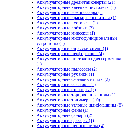
Аккумуляторные дрели/гайковерты
(21)
Аккумуляторные клеевые пистолеты
(1)
Аккумуляторные компрессоры
(1)
Аккумуляторные краскораспылители
(1)
Аккумуляторные кусторезы
(1)
Аккумуляторные лобзики
(2)
Аккумуляторные миксеры
(1)
Аккумуляторные многофункциональные
устройства
(1)
Аккумуляторные опрыскиватели
(1)
Аккумуляторные перфораторы
(4)
Аккумуляторные пистолеты для герметика
(1)
Аккумуляторные пылесосы
(2)
Аккумуляторные рубанки
(1)
Аккумуляторные сабельные пилы
(2)
Аккумуляторные секаторы
(1)
Аккумуляторные степлеры
(2)
Аккумуляторные торцовочные пилы
(1)
Аккумуляторные триммеры
(10)
Аккумуляторные угловые шлифмашины
(8)
Аккумуляторные фены
(1)
Аккумуляторные фонари
(2)
Аккумуляторные фрезеры
(1)
Аккумуляторные цепные пилы
(4)