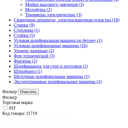
Мойки высокого давления
(3)
Мотобуры
(2)
Триммеры электрические
(3)
Сварочные аппараты, электросварочная оснастка
(18)
Станки
(9)
Степлеры
(1)
Стойки
(5)
Угловая шлифовальная машина по бетону
(1)
Угловые шлифовальные машины
(16)
Уровни лазерные
(2)
Фен технический
(3)
Фрезеры
(2)
Шлифмашина для стен и потолков
(2)
Штроборез
(1)
Щеточные шлифовальные машины
(1)
Эксцентриковые шлифовальные машины
(2)
Фильтр
Фильтр
Торговая марка
PIT
Код товара: 11719