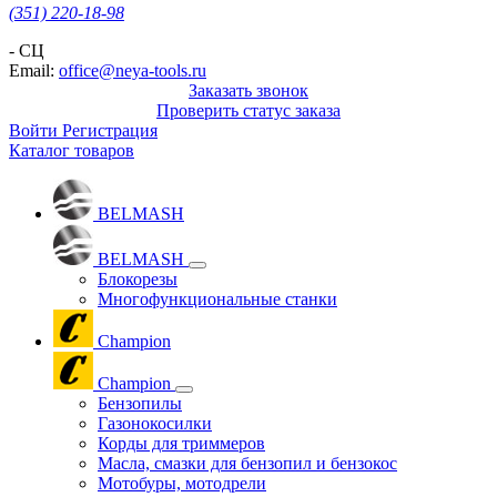
(351) 220-18-98
- СЦ
Email:
office@neya-tools.ru
Заказать звонок
Проверить статус заказа
Войти
Регистрация
Каталог товаров
BELMASH
BELMASH
Блокорезы
Многофункциональные станки
Champion
Champion
Бензопилы
Газонокосилки
Корды для триммеров
Масла, смазки для бензопил и бензокос
Мотобуры, мотодрели