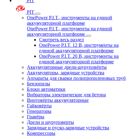
PIT
PIT
OnePower P.I.T., инструменты на единой
аккумуляторной платформе
OnePower P.I.T., инструменты на единой
аккумуляторной платформе
Смотреть весь раздел
OnePower P.I.T. 12 В, инструменты на
единой аккумуляторной платформе
OnePower P.I.T. 20 В, инструменты на
единой аккумуляторной платформе
Аккумуляторные дрели-шуруповёрты
Аккумуляторы, зарядные устройства
Аппараты для сварки полипропиленовых труб
Бензопилы
Блоки автоматики
Вибраторы электрические для бетона
Винтовёрты аккумуляторные
Гайковёрты
Генераторы
Гравёры
Дрели и шуруповерты
Зарядные и пуско-зарядные устройства
Компрессоры