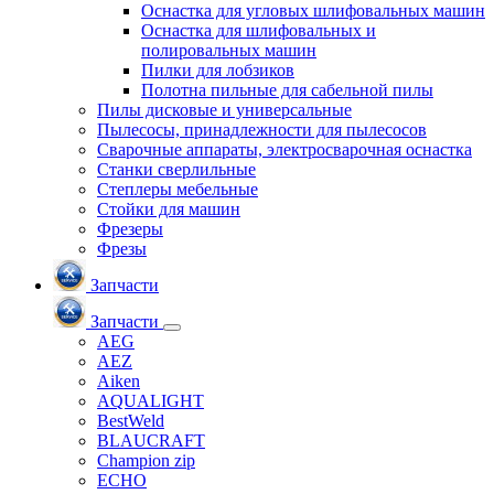
Оснастка для угловых шлифовальных машин
Оснастка для шлифовальных и
полировальных машин
Пилки для лобзиков
Полотна пильные для сабельной пилы
Пилы дисковые и универсальные
Пылесосы, принадлежности для пылесосов
Сварочные аппараты, электросварочная оснастка
Станки сверлильные
Степлеры мебельные
Стойки для машин
Фрезеры
Фрезы
Запчасти
Запчасти
AEG
AEZ
Aiken
AQUALIGHT
BestWeld
BLAUCRAFT
Champion zip
ECHO