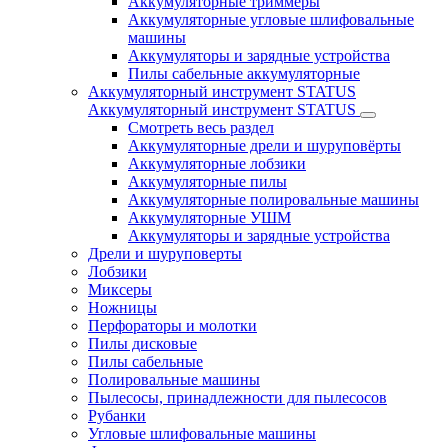
Аккумуляторные триммеры
Аккумуляторные угловые шлифовальные
машины
Аккумуляторы и зарядные устройства
Пилы сабельные аккумуляторные
Аккумуляторный инструмент STATUS
Аккумуляторный инструмент STATUS
Смотреть весь раздел
Аккумуляторные дрели и шуруповёрты
Аккумуляторные лобзики
Аккумуляторные пилы
Аккумуляторные полировальные машины
Аккумуляторные УШМ
Аккумуляторы и зарядные устройства
Дрели и шуруповерты
Лобзики
Миксеры
Ножницы
Перфораторы и молотки
Пилы дисковые
Пилы сабельные
Полировальные машины
Пылесосы, принадлежности для пылесосов
Рубанки
Угловые шлифовальные машины