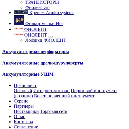
ТРАНЗИСТОРЫ
Фиолент zip
Крепёж Armiro systems
Фильтр-мешки Нея
ФИОЛЕНТ
ФИОЛЕНТ
Лобзики ФИОЛЕНТ
Аккумуляторные перфораторы
Аккумуляторные дрели-шуруповерты
Аккумуляторные УШМ
Прайс-лист
Оптовый
Интернет-магазин
Пороховой инструмент
(розница)
Восстановленный инструмент
Сервис
Партнеры
Поставщики
Торговая сеть
О нас
Контакты
Соглашение