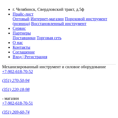
г. Челябинск, Свердловский тракт, д.5ф
Прайс-лист
Оптовый
Интернет-магазин
Пороховой инструмент
(розница)
Восстановленный инструмент
Сервис
Партнеры
Поставщики
Торговая сеть
О нас
Контакты
Соглашение
Вход | Регистрация
Механизированный инструмент и силовое оборудование
+7-902-618-70-52
(351) 270-50-94
(351) 220-18-98
- магазин
+7-902-618-70-51
(351) 269-60-74