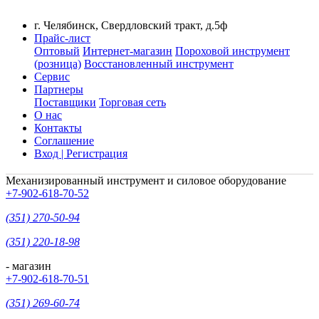
г. Челябинск, Свердловский тракт, д.5ф
Прайс-лист
Оптовый
Интернет-магазин
Пороховой инструмент
(розница)
Восстановленный инструмент
Сервис
Партнеры
Поставщики
Торговая сеть
О нас
Контакты
Соглашение
Вход | Регистрация
Механизированный инструмент и силовое оборудование
+7-902-618-70-52
(351) 270-50-94
(351) 220-18-98
- магазин
+7-902-618-70-51
(351) 269-60-74