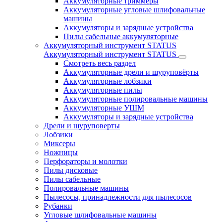
Аккумуляторные триммеры
Аккумуляторные угловые шлифовальные
машины
Аккумуляторы и зарядные устройства
Пилы сабельные аккумуляторные
Аккумуляторный инструмент STATUS
Аккумуляторный инструмент STATUS
Смотреть весь раздел
Аккумуляторные дрели и шуруповёрты
Аккумуляторные лобзики
Аккумуляторные пилы
Аккумуляторные полировальные машины
Аккумуляторные УШМ
Аккумуляторы и зарядные устройства
Дрели и шуруповерты
Лобзики
Миксеры
Ножницы
Перфораторы и молотки
Пилы дисковые
Пилы сабельные
Полировальные машины
Пылесосы, принадлежности для пылесосов
Рубанки
Угловые шлифовальные машины