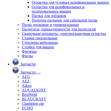
Оснастка для угловых шлифовальных машин
Оснастка для шлифовальных и
полировальных машин
Пилки для лобзиков
Полотна пильные для сабельной пилы
Пилы дисковые и универсальные
Пылесосы, принадлежности для пылесосов
Сварочные аппараты, электросварочная оснастка
Станки сверлильные
Степлеры мебельные
Стойки для машин
Фрезеры
Фрезы
Запчасти
Запчасти
AEG
AEZ
Aiken
AQUALIGHT
BestWeld
BLAUCRAFT
Champion zip
ECHO