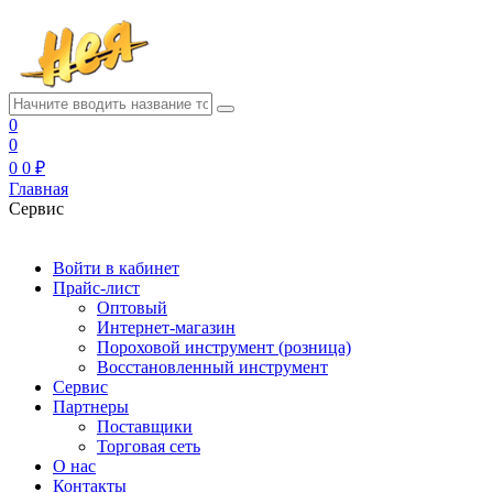
0
0
0
0 ₽
Главная
Сервис
Войти в кабинет
Прайс-лист
Оптовый
Интернет-магазин
Пороховой инструмент (розница)
Восстановленный инструмент
Сервис
Партнеры
Поставщики
Торговая сеть
О нас
Контакты