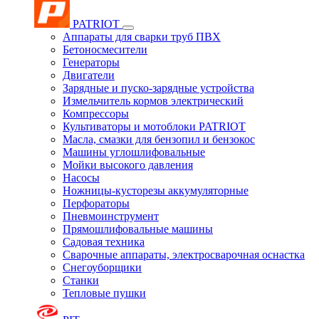
PATRIOT
Аппараты для сварки труб ПВХ
Бетоносмесители
Генераторы
Двигатели
Зарядные и пуско-зарядные устройства
Измельчитель кормов электрический
Компрессоры
Культиваторы и мотоблоки PATRIOT
Масла, смазки для бензопил и бензокос
Машины углошлифовальные
Мойки высокого давления
Насосы
Ножницы-кусторезы аккумуляторные
Перфораторы
Пневмоинструмент
Прямошлифовальные машины
Садовая техника
Сварочные аппараты, электросварочная оснастка
Снегоуборщики
Станки
Тепловые пушки