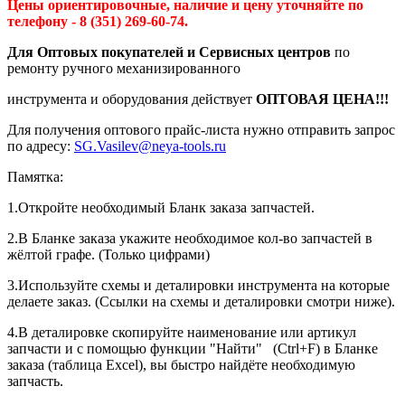
Цены ориентировочные, наличие и цену уточняйте по
телефону - 8 (351) 269-60-74.
Для Оптовых покупателей и Сервисных центров
по
ремонту ручного механизированного
инструмента и оборудования действует
ОПТОВАЯ ЦЕНА!!!
Для получения оптового прайс-листа нужно отправить запрос
по адресу:
SG.Vasilev@neya-tools.ru
Памятка:
1.Откройте необходимый Бланк заказа запчастей.
2.В Бланке заказа укажите необходимое кол-во запчастей в
жёлтой графе. (Только цифрами)
3.Используйте схемы и деталировки инструмента на которые
делаете заказ. (Ссылки на схемы и деталировки смотри ниже).
4.В деталировке скопируйте наименование или артикул
запчасти и с помощью функции "Найти" (Ctrl+F) в Бланке
заказа (таблица Excel), вы быстро найдёте необходимую
запчасть.