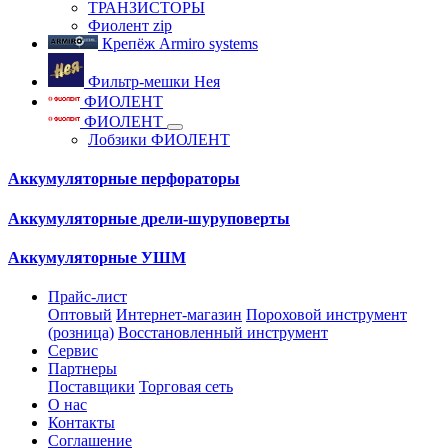
ТРАНЗИСТОРЫ
Фиолент zip
Крепёж Armiro systems
Фильтр-мешки Нея
ФИОЛЕНТ
ФИОЛЕНТ
Лобзики ФИОЛЕНТ
Аккумуляторные перфораторы
Аккумуляторные дрели-шуруповерты
Аккумуляторные УШМ
Прайс-лист
Оптовый
Интернет-магазин
Пороховой инструмент
(розница)
Восстановленный инструмент
Сервис
Партнеры
Поставщики
Торговая сеть
О нас
Контакты
Соглашение