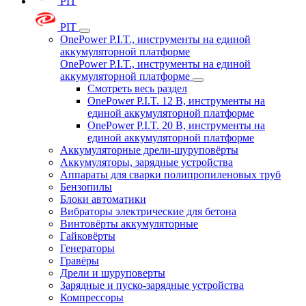
PIT
PIT
OnePower P.I.T., инструменты на единой
аккумуляторной платформе
OnePower P.I.T., инструменты на единой
аккумуляторной платформе
Смотреть весь раздел
OnePower P.I.T. 12 В, инструменты на
единой аккумуляторной платформе
OnePower P.I.T. 20 В, инструменты на
единой аккумуляторной платформе
Аккумуляторные дрели-шуруповёрты
Аккумуляторы, зарядные устройства
Аппараты для сварки полипропиленовых труб
Бензопилы
Блоки автоматики
Вибраторы электрические для бетона
Винтовёрты аккумуляторные
Гайковёрты
Генераторы
Гравёры
Дрели и шуруповерты
Зарядные и пуско-зарядные устройства
Компрессоры