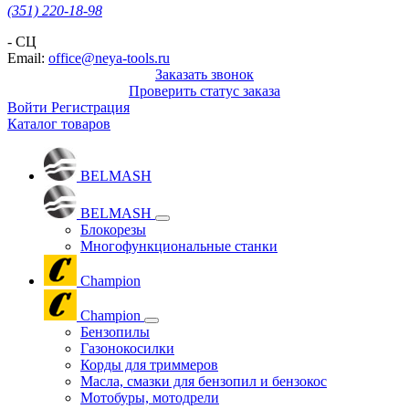
(351) 220-18-98
- СЦ
Email:
office@neya-tools.ru
Заказать звонок
Проверить статус заказа
Войти
Регистрация
Каталог товаров
BELMASH
BELMASH
Блокорезы
Многофункциональные станки
Champion
Champion
Бензопилы
Газонокосилки
Корды для триммеров
Масла, смазки для бензопил и бензокос
Мотобуры, мотодрели