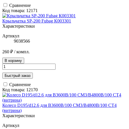
Сравнение
Код товара: 12171
Крыльчатка SP-200 Fubag К003301
Характеристики
Артикул
9038566
260 ₽
/ компл.
В корзину
Быстрый заказ
Сравнение
Код товара: 12170
Колесо D195/d12.6 для B3600B/100 CM3/B4800B/100 CT4
(витрина)
Характеристики
Артикул