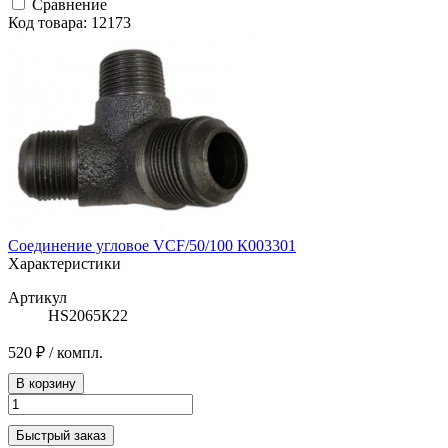
Сравнение
Код товара: 12173
Соединение угловое VCF/50/100 К003301
Характеристики
Артикул
HS2065К22
520 ₽
/ компл.
В корзину
Быстрый заказ