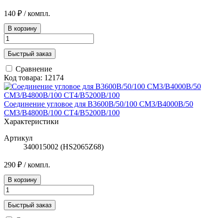
140 ₽
/ компл.
В корзину
Быстрый заказ
Сравнение
Код товара: 12174
Соединение угловое для B3600B/50/100 CM3/B4000B/50
СМ3/B4800B/100 CT4/B5200B/100
Характеристики
Артикул
340015002 (HS2065Z68)
290 ₽
/ компл.
В корзину
Быстрый заказ