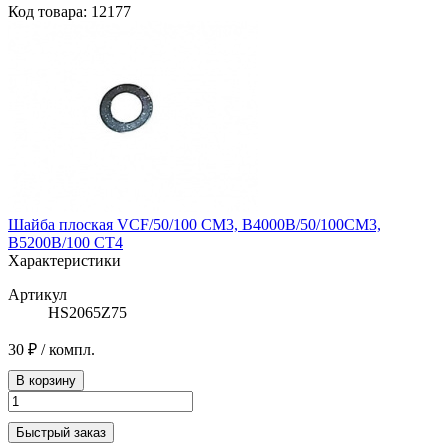
Код товара: 12177
Шайба плоская VCF/50/100 CM3, B4000B/50/100CM3,
B5200B/100 CT4
Характеристики
Артикул
HS2065Z75
30 ₽
/ компл.
В корзину
Быстрый заказ