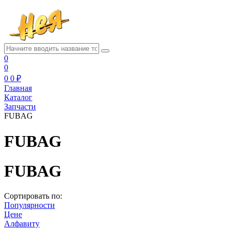
0
0
0
0 ₽
Главная
Каталог
Запчасти
FUBAG
FUBAG
FUBAG
Сортировать по:
Популярности
Цене
Алфавиту