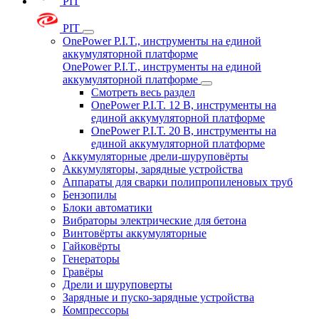
PIT
PIT
OnePower P.I.T., инструменты на единой
аккумуляторной платформе
OnePower P.I.T., инструменты на единой
аккумуляторной платформе
Смотреть весь раздел
OnePower P.I.T. 12 В, инструменты на
единой аккумуляторной платформе
OnePower P.I.T. 20 В, инструменты на
единой аккумуляторной платформе
Аккумуляторные дрели-шуруповёрты
Аккумуляторы, зарядные устройства
Аппараты для сварки полипропиленовых труб
Бензопилы
Блоки автоматики
Вибраторы электрические для бетона
Винтовёрты аккумуляторные
Гайковёрты
Генераторы
Гравёры
Дрели и шуруповерты
Зарядные и пуско-зарядные устройства
Компрессоры