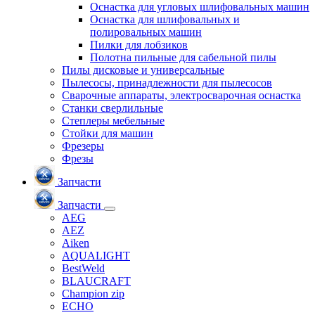
Оснастка для угловых шлифовальных машин
Оснастка для шлифовальных и
полировальных машин
Пилки для лобзиков
Полотна пильные для сабельной пилы
Пилы дисковые и универсальные
Пылесосы, принадлежности для пылесосов
Сварочные аппараты, электросварочная оснастка
Станки сверлильные
Степлеры мебельные
Стойки для машин
Фрезеры
Фрезы
Запчасти
Запчасти
AEG
AEZ
Aiken
AQUALIGHT
BestWeld
BLAUCRAFT
Champion zip
ECHO