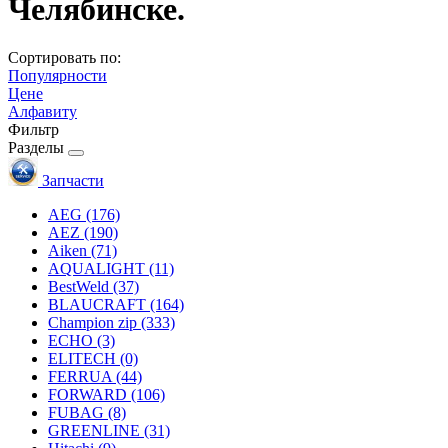
Челябинске.
Сортировать по:
Популярности
Цене
Алфавиту
Фильтр
Разделы
Запчасти
AEG
(176)
AEZ
(190)
Aiken
(71)
AQUALIGHT
(11)
BestWeld
(37)
BLAUCRAFT
(164)
Champion zip
(333)
ECHO
(3)
ELITECH
(0)
FERRUA
(44)
FORWARD
(106)
FUBAG
(8)
GREENLINE
(31)