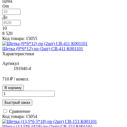
Цена
От
До
10
8 520
Код товара: 15055
Щетка (9*6*12) пр (2шт) CB-411 К001101
Характеристики
Артикул
191940-4
710 ₽
/ компл.
В корзину
Быстрый заказ
Сравнение
Код товара: 15054
Щетка (13,5*6,5*18) пр (2шт) CB-153 К001101