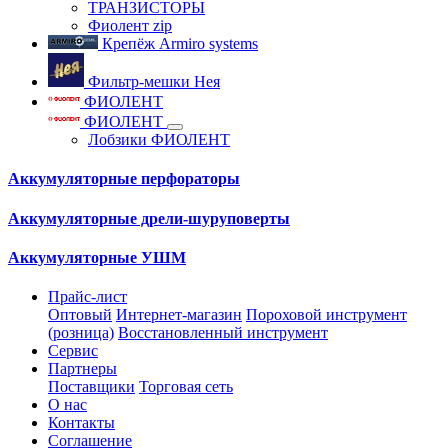
ТРАНЗИСТОРЫ
Фиолент zip
Крепёж Armiro systems
Фильтр-мешки Нея
ФИОЛЕНТ
ФИОЛЕНТ
Лобзики ФИОЛЕНТ
Аккумуляторные перфораторы
Аккумуляторные дрели-шуруповерты
Аккумуляторные УШМ
Прайс-лист
Оптовый
Интернет-магазин
Пороховой инструмент
(розница)
Восстановленный инструмент
Сервис
Партнеры
Поставщики
Торговая сеть
О нас
Контакты
Соглашение