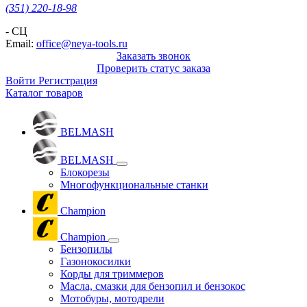
(351) 220-18-98
- СЦ
Email:
office@neya-tools.ru
Заказать звонок
Проверить статус заказа
Войти
Регистрация
Каталог товаров
BELMASH
BELMASH
Блокорезы
Многофункциональные станки
Champion
Champion
Бензопилы
Газонокосилки
Корды для триммеров
Масла, смазки для бензопил и бензокос
Мотобуры, мотодрели