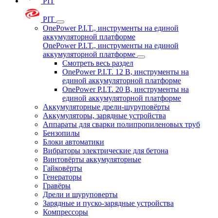
PIT
PIT
OnePower P.I.T., инструменты на единой
аккумуляторной платформе
OnePower P.I.T., инструменты на единой
аккумуляторной платформе
Смотреть весь раздел
OnePower P.I.T. 12 В, инструменты на
единой аккумуляторной платформе
OnePower P.I.T. 20 В, инструменты на
единой аккумуляторной платформе
Аккумуляторные дрели-шуруповёрты
Аккумуляторы, зарядные устройства
Аппараты для сварки полипропиленовых труб
Бензопилы
Блоки автоматики
Вибраторы электрические для бетона
Винтовёрты аккумуляторные
Гайковёрты
Генераторы
Гравёры
Дрели и шуруповерты
Зарядные и пуско-зарядные устройства
Компрессоры