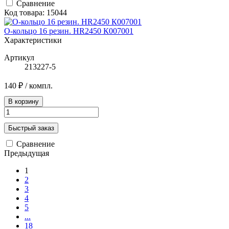
Сравнение
Код товара: 15044
О-кольцо 16 резин. HR2450 К007001
Характеристики
Артикул
213227-5
140 ₽
/ компл.
В корзину
Быстрый заказ
Сравнение
Предыдущая
1
2
3
4
5
...
18