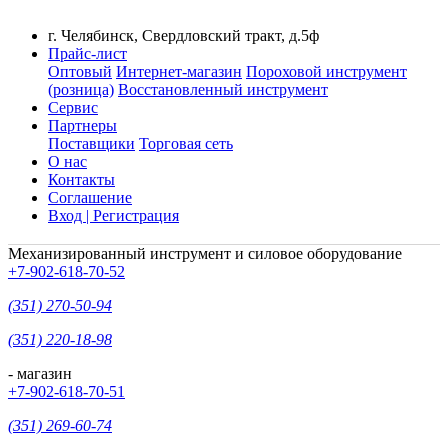
г. Челябинск, Свердловский тракт, д.5ф
Прайс-лист
Оптовый
Интернет-магазин
Пороховой инструмент
(розница)
Восстановленный инструмент
Сервис
Партнеры
Поставщики
Торговая сеть
О нас
Контакты
Соглашение
Вход | Регистрация
Механизированный инструмент и силовое оборудование
+7-902-618-70-52
(351) 270-50-94
(351) 220-18-98
- магазин
+7-902-618-70-51
(351) 269-60-74