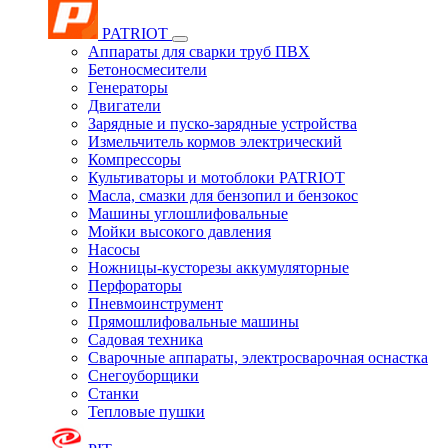
PATRIOT
Аппараты для сварки труб ПВХ
Бетоносмесители
Генераторы
Двигатели
Зарядные и пуско-зарядные устройства
Измельчитель кормов электрический
Компрессоры
Культиваторы и мотоблоки PATRIOT
Масла, смазки для бензопил и бензокос
Машины углошлифовальные
Мойки высокого давления
Насосы
Ножницы-кусторезы аккумуляторные
Перфораторы
Пневмоинструмент
Прямошлифовальные машины
Садовая техника
Сварочные аппараты, электросварочная оснастка
Снегоуборщики
Станки
Тепловые пушки