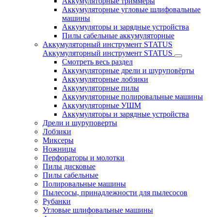
Аккумуляторные триммеры
Аккумуляторные угловые шлифовальные
машины
Аккумуляторы и зарядные устройства
Пилы сабельные аккумуляторные
Аккумуляторный инструмент STATUS
Аккумуляторный инструмент STATUS
Смотреть весь раздел
Аккумуляторные дрели и шуруповёрты
Аккумуляторные лобзики
Аккумуляторные пилы
Аккумуляторные полировальные машины
Аккумуляторные УШМ
Аккумуляторы и зарядные устройства
Дрели и шуруповерты
Лобзики
Миксеры
Ножницы
Перфораторы и молотки
Пилы дисковые
Пилы сабельные
Полировальные машины
Пылесосы, принадлежности для пылесосов
Рубанки
Угловые шлифовальные машины