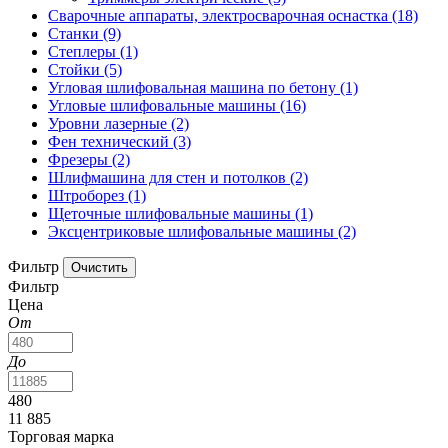
Сварочные аппараты, электросварочная оснастка
(18)
Станки
(9)
Степлеры
(1)
Стойки
(5)
Угловая шлифовальная машина по бетону
(1)
Угловые шлифовальные машины
(16)
Уровни лазерные
(2)
Фен технический
(3)
Фрезеры
(2)
Шлифмашина для стен и потолков
(2)
Штроборез
(1)
Щеточные шлифовальные машины
(1)
Эксцентриковые шлифовальные машины
(2)
Фильтр
Фильтр
Цена
От
До
480
11 885
Торговая марка