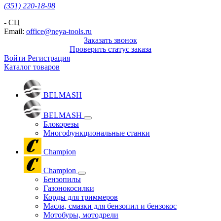
(351) 220-18-98
- СЦ
Email:
office@neya-tools.ru
Заказать звонок
Проверить статус заказа
Войти
Регистрация
Каталог товаров
BELMASH
BELMASH
Блокорезы
Многофункциональные станки
Champion
Champion
Бензопилы
Газонокосилки
Корды для триммеров
Масла, смазки для бензопил и бензокос
Мотобуры, мотодрели