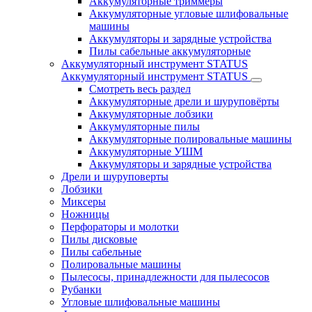
Аккумуляторные триммеры
Аккумуляторные угловые шлифовальные
машины
Аккумуляторы и зарядные устройства
Пилы сабельные аккумуляторные
Аккумуляторный инструмент STATUS
Аккумуляторный инструмент STATUS
Смотреть весь раздел
Аккумуляторные дрели и шуруповёрты
Аккумуляторные лобзики
Аккумуляторные пилы
Аккумуляторные полировальные машины
Аккумуляторные УШМ
Аккумуляторы и зарядные устройства
Дрели и шуруповерты
Лобзики
Миксеры
Ножницы
Перфораторы и молотки
Пилы дисковые
Пилы сабельные
Полировальные машины
Пылесосы, принадлежности для пылесосов
Рубанки
Угловые шлифовальные машины