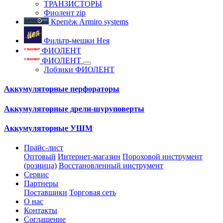
ТРАНЗИСТОРЫ
Фиолент zip
Крепёж Armiro systems
Фильтр-мешки Нея
ФИОЛЕНТ
ФИОЛЕНТ
Лобзики ФИОЛЕНТ
Аккумуляторные перфораторы
Аккумуляторные дрели-шуруповерты
Аккумуляторные УШМ
Прайс-лист
Оптовый
Интернет-магазин
Пороховой инструмент
(розница)
Восстановленный инструмент
Сервис
Партнеры
Поставщики
Торговая сеть
О нас
Контакты
Соглашение