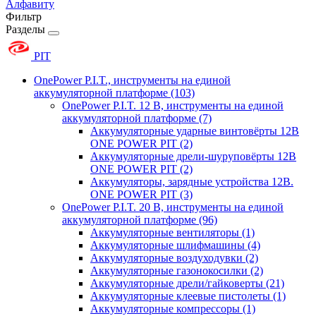
Алфавиту
Фильтр
Разделы
PIT
OnePower P.I.T., инструменты на единой
аккумуляторной платформе
(103)
OnePower P.I.T. 12 В, инструменты на единой
аккумуляторной платформе
(7)
Аккумуляторные ударные винтовёрты 12В
ONE POWER PIT
(2)
Аккумуляторные дрели-шуруповёрты 12В
ONE POWER PIT
(2)
Аккумуляторы, зарядные устройства 12В.
ONE POWER PIT
(3)
OnePower P.I.T. 20 В, инструменты на единой
аккумуляторной платформе
(96)
Аккумуляторные вентиляторы
(1)
Аккумуляторные шлифмашины
(4)
Аккумуляторные воздуходувки
(2)
Аккумуляторные газонокосилки
(2)
Аккумуляторные дрели/гайковерты
(21)
Аккумуляторные клеевые пистолеты
(1)
Аккумуляторные компрессоры
(1)