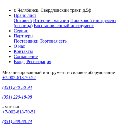
г. Челябинск, Свердловский тракт, д.5ф
Прайс-лист
Оптовый
Интернет-магазин
Пороховой инструмент
(розница)
Восстановленный инструмент
Сервис
Партнеры
Поставщики
Торговая сеть
О нас
Контакты
Соглашение
Вход | Регистрация
Механизированный инструмент и силовое оборудование
+7-902-618-70-52
(351) 270-50-94
(351) 220-18-98
- магазин
+7-902-618-70-51
(351) 269-60-74