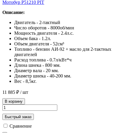
Мотобур P51210 PIT
Описание:
Двигатель - 2-тактный
Число оборотов - 8000об/мин
Мощность двигателя - 2.4л.с.
Объем бака - 1.2л.
Объем двигателя - 52см³
Топливо - бензин АИ-92 + масло для 2-тактных
двигателей
Расход топлива - 0.7л/кВт*ч
Длина шнека - 800 мм.
Диаметр вала - 20 мм.
Диаметр шнека - 40-200 мм.
Вес - 8,5кг.
11 885 ₽
/ шт
В корзину
Быстрый заказ
Сравнение