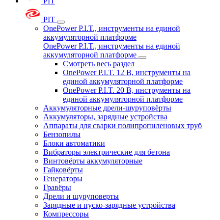
PIT
PIT
OnePower P.I.T., инструменты на единой
аккумуляторной платформе
OnePower P.I.T., инструменты на единой
аккумуляторной платформе
Смотреть весь раздел
OnePower P.I.T. 12 В, инструменты на
единой аккумуляторной платформе
OnePower P.I.T. 20 В, инструменты на
единой аккумуляторной платформе
Аккумуляторные дрели-шуруповёрты
Аккумуляторы, зарядные устройства
Аппараты для сварки полипропиленовых труб
Бензопилы
Блоки автоматики
Вибраторы электрические для бетона
Винтовёрты аккумуляторные
Гайковёрты
Генераторы
Гравёры
Дрели и шуруповерты
Зарядные и пуско-зарядные устройства
Компрессоры