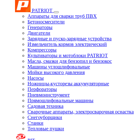
PATRIOT
Аппараты для сварки труб ПВХ
Бетоносмесители
Генераторы
Двигатели
Зарядные и пуско-зарядные устройства
Измельчитель кормов электрический
Компрессоры
Культиваторы и мотоблоки PATRIOT
Масла, смазки для бензопил и бензокос
Машины углошлифовальные
Мойки высокого давления
Насосы
Ножницы-кусторезы аккумуляторные
Перфораторы
Пневмоинструмент
Прямошлифовальные машины
Садовая техника
Сварочные аппараты, электросварочная оснастка
Снегоуборщики
Станки
Тепловые пушки