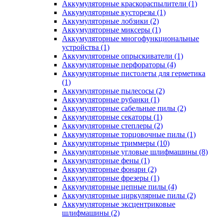
Аккумуляторные краскораспылители
(1)
Аккумуляторные кусторезы
(1)
Аккумуляторные лобзики
(2)
Аккумуляторные миксеры
(1)
Аккумуляторные многофункциональные
устройства
(1)
Аккумуляторные опрыскиватели
(1)
Аккумуляторные перфораторы
(4)
Аккумуляторные пистолеты для герметика
(1)
Аккумуляторные пылесосы
(2)
Аккумуляторные рубанки
(1)
Аккумуляторные сабельные пилы
(2)
Аккумуляторные секаторы
(1)
Аккумуляторные степлеры
(2)
Аккумуляторные торцовочные пилы
(1)
Аккумуляторные триммеры
(10)
Аккумуляторные угловые шлифмашины
(8)
Аккумуляторные фены
(1)
Аккумуляторные фонари
(2)
Аккумуляторные фрезеры
(1)
Аккумуляторные цепные пилы
(4)
Аккумуляторные циркулярные пилы
(2)
Аккумуляторные эксцентриковые
шлифмашины
(2)