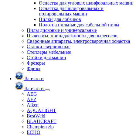
Оснастка для угловых шлифовальных машин
Оснастка для шлифовальных и
полировальных машин
Пилки для лобзиков
Полотна пильные для сабельной пилы
Пилы дисковые и универсальные
Пылесосы, принадлежности для пылесосов
Сварочные аппараты, электросварочная оснастка
Станки сверлильные
Степлеры мебельные
Стойки для машин
Фрезеры
Фрезы
Запчасти
Запчасти
AEG
AEZ
Aiken
AQUALIGHT
BestWeld
BLAUCRAFT
Champion zip
ECHO