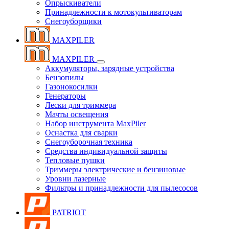
Опрыскиватели
Принадлежности к мотокультиваторам
Снегоуборщики
MAXPILER
MAXPILER
Аккумуляторы, зарядные устройства
Бензопилы
Газонокосилки
Генераторы
Лески для триммера
Мачты освещения
Набор инструмента MaxPiler
Оснастка для сварки
Снегоуборочная техника
Средства индивидуальной защиты
Тепловые пушки
Триммеры электрические и бензиновые
Уровни лазерные
Фильтры и принадлежности для пылесосов
PATRIOT