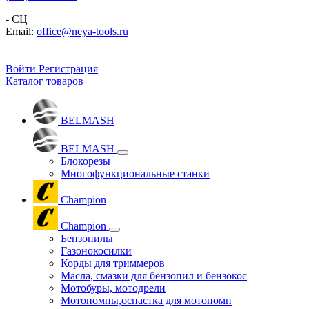
- СЦ
Email:
office@neya-tools.ru
Войти
Регистрация
Каталог товаров
BELMASH
BELMASH
Блокорезы
Многофункциональные станки
Champion
Champion
Бензопилы
Газонокосилки
Корды для триммеров
Масла, смазки для бензопил и бензокос
Мотобуры, мотодрели
Мотопомпы,оснастка для мотопомп