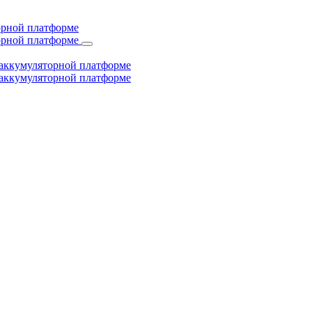
торной платформе
торной платформе
й аккумуляторной платформе
й аккумуляторной платформе