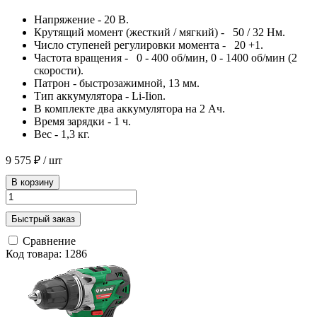
Напряжение - 20 В.
Крутящий момент (жесткий / мягкий) - 50 / 32 Нм.
Число ступеней регулировки момента - 20 +1.
Частота вращения - 0 - 400 об/мин, 0 - 1400 об/мин (2
скорости).
Патрон - быстрозажимной, 13 мм.
Тип аккумулятора - Li-Iion.
В комплекте два аккумулятора на 2 Ач.
Время зарядки - 1 ч.
Вес - 1,3 кг.
9 575 ₽
/ шт
В корзину
Быстрый заказ
Сравнение
Код товара: 1286