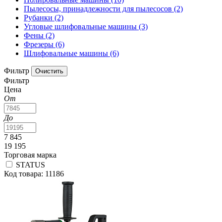
Пылесосы, принадлежности для пылесосов
(2)
Рубанки
(2)
Угловые шлифовальные машины
(3)
Фены
(2)
Фрезеры
(6)
Шлифовальные машины
(6)
Фильтр
Фильтр
Цена
От
До
7 845
19 195
Торговая марка
STATUS
Код товара: 11186