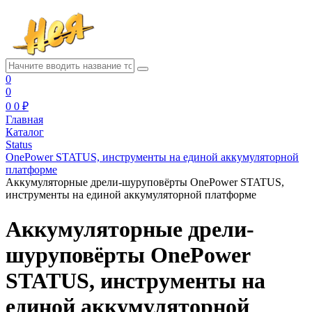
0
0
0
0 ₽
Главная
Каталог
Status
OnePower STATUS, инструменты на единой аккумуляторной
платформе
Аккумуляторные дрели-шуруповёрты OnePower STATUS,
инструменты на единой аккумуляторной платформе
Аккумуляторные дрели-
шуруповёрты OnePower
STATUS, инструменты на
единой аккумуляторной