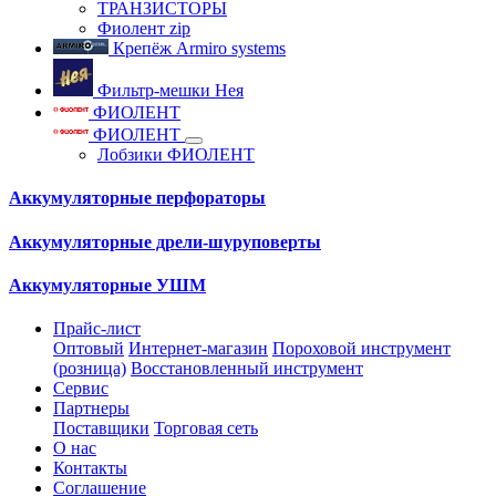
ТРАНЗИСТОРЫ
Фиолент zip
Крепёж Armiro systems
Фильтр-мешки Нея
ФИОЛЕНТ
ФИОЛЕНТ
Лобзики ФИОЛЕНТ
Аккумуляторные перфораторы
Аккумуляторные дрели-шуруповерты
Аккумуляторные УШМ
Прайс-лист
Оптовый
Интернет-магазин
Пороховой инструмент
(розница)
Восстановленный инструмент
Сервис
Партнеры
Поставщики
Торговая сеть
О нас
Контакты
Соглашение