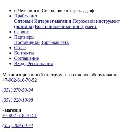
г. Челябинск, Свердловский тракт, д.5ф
Прайс-лист
Оптовый
Интернет-магазин
Пороховой инструмент
(розница)
Восстановленный инструмент
Сервис
Партнеры
Поставщики
Торговая сеть
О нас
Контакты
Соглашение
Вход | Регистрация
Механизированный инструмент и силовое оборудование
+7-902-618-70-52
(351) 270-50-94
(351) 220-18-98
- магазин
+7-902-618-70-51
(351) 269-60-74