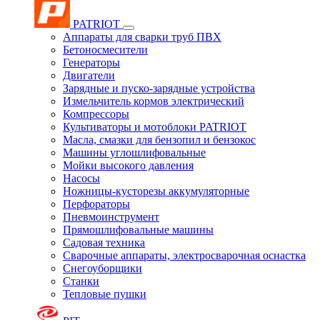
PATRIOT
Аппараты для сварки труб ПВХ
Бетоносмесители
Генераторы
Двигатели
Зарядные и пуско-зарядные устройства
Измельчитель кормов электрический
Компрессоры
Культиваторы и мотоблоки PATRIOT
Масла, смазки для бензопил и бензокос
Машины углошлифовальные
Мойки высокого давления
Насосы
Ножницы-кусторезы аккумуляторные
Перфораторы
Пневмоинструмент
Прямошлифовальные машины
Садовая техника
Сварочные аппараты, электросварочная оснастка
Снегоуборщики
Станки
Тепловые пушки