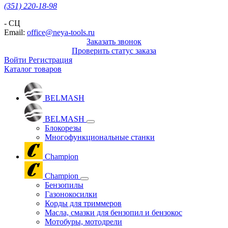
(351) 220-18-98
- СЦ
Email:
office@neya-tools.ru
Заказать звонок
Проверить статус заказа
Войти
Регистрация
Каталог товаров
BELMASH
BELMASH
Блокорезы
Многофункциональные станки
Champion
Champion
Бензопилы
Газонокосилки
Корды для триммеров
Масла, смазки для бензопил и бензокос
Мотобуры, мотодрели