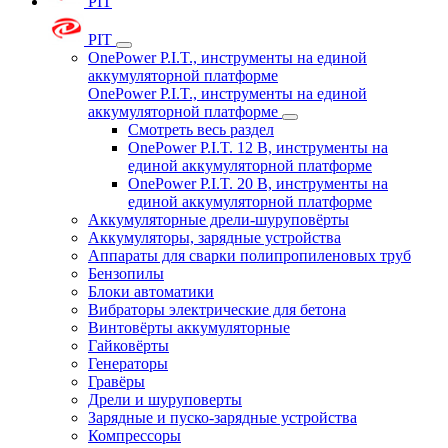
PIT
PIT
OnePower P.I.T., инструменты на единой
аккумуляторной платформе
OnePower P.I.T., инструменты на единой
аккумуляторной платформе
Смотреть весь раздел
OnePower P.I.T. 12 В, инструменты на
единой аккумуляторной платформе
OnePower P.I.T. 20 В, инструменты на
единой аккумуляторной платформе
Аккумуляторные дрели-шуруповёрты
Аккумуляторы, зарядные устройства
Аппараты для сварки полипропиленовых труб
Бензопилы
Блоки автоматики
Вибраторы электрические для бетона
Винтовёрты аккумуляторные
Гайковёрты
Генераторы
Гравёры
Дрели и шуруповерты
Зарядные и пуско-зарядные устройства
Компрессоры