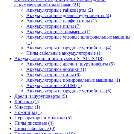
аккумуляторной платформе
(21)
Аккумуляторные гайковёрты
(2)
Аккумуляторные дрели-шуруповёрты
(4)
Аккумуляторные перфораторы
(1)
Аккумуляторные пилы
(7)
Аккумуляторные триммеры
(1)
Аккумуляторные угловые шлифовальные машины
(1)
Аккумуляторы и зарядные устройства
(4)
Пилы сабельные аккумуляторные
(1)
Аккумуляторный инструмент STATUS
(18)
Аккумуляторные дрели и шуруповёрты
(5)
Аккумуляторные лобзики
(1)
Аккумуляторные пилы
(6)
Аккумуляторные полировальные машины
(1)
Аккумуляторные УШМ
(1)
Аккумуляторы и зарядные устройства
(6)
Дрели и шуруповерты
(5)
Лобзики
(1)
Миксеры
(1)
Ножницы
(1)
Перфораторы и молотки
(5)
Пилы дисковые
(4)
Пилы сабельные
(0)
Полировальные машины
(10)