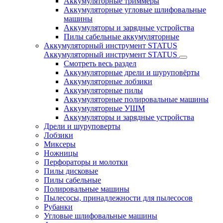
Аккумуляторные триммеры
Аккумуляторные угловые шлифовальные
машины
Аккумуляторы и зарядные устройства
Пилы сабельные аккумуляторные
Аккумуляторный инструмент STATUS
Аккумуляторный инструмент STATUS
Смотреть весь раздел
Аккумуляторные дрели и шуруповёрты
Аккумуляторные лобзики
Аккумуляторные пилы
Аккумуляторные полировальные машины
Аккумуляторные УШМ
Аккумуляторы и зарядные устройства
Дрели и шуруповерты
Лобзики
Миксеры
Ножницы
Перфораторы и молотки
Пилы дисковые
Пилы сабельные
Полировальные машины
Пылесосы, принадлежности для пылесосов
Рубанки
Угловые шлифовальные машины