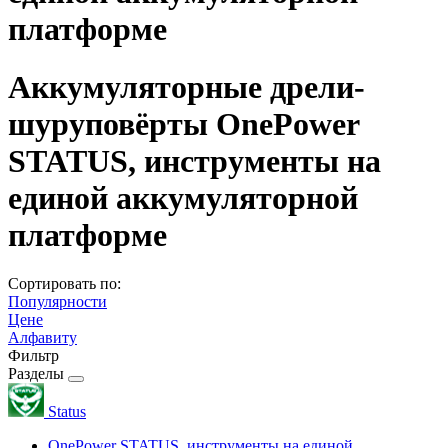
платформе
Аккумуляторные дрели-
шуруповёрты OnePower
STATUS, инструменты на
единой аккумуляторной
платформе
Сортировать по:
Популярности
Цене
Алфавиту
Фильтр
Разделы
Status
OnePower STATUS, инструменты на единой