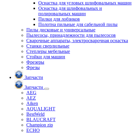
Оснастка для угловых шлифовальных машин
Оснастка для шлифовальных и
полировальных машин
Пилки для лобзиков
Полотна пильные для сабельной пилы
Пилы дисковые и универсальные
Пылесосы, принадлежности для пылесосов
Сварочные аппараты, электросварочная оснастка
Станки сверлильные
Степлеры мебельные
Стойки для машин
Фрезеры
Фрезы
Запчасти
Запчасти
AEG
AEZ
Aiken
AQUALIGHT
BestWeld
BLAUCRAFT
Champion zip
ECHO