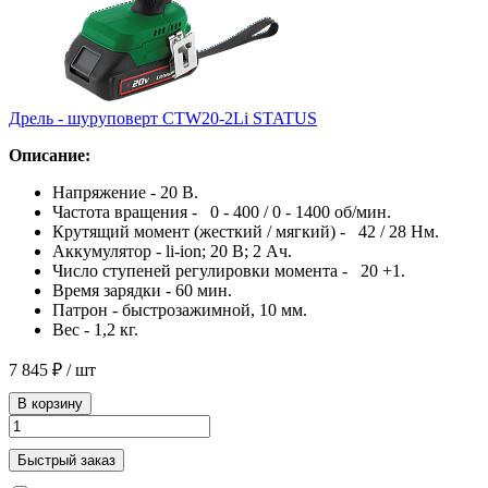
Дрель - шуруповерт CTW20-2Li STATUS
Описание:
Напряжение - 20 В.
Частота вращения - 0 - 400 / 0 - 1400 об/мин.
Крутящий момент (жесткий / мягкий) - 42 / 28 Нм.
Аккумулятор - li-ion; 20 В; 2 Ач.
Число ступеней регулировки момента - 20 +1.
Время зарядки - 60 мин.
Патрон - быстрозажимной, 10 мм.
Вес - 1,2 кг.
7 845 ₽
/ шт
В корзину
Быстрый заказ