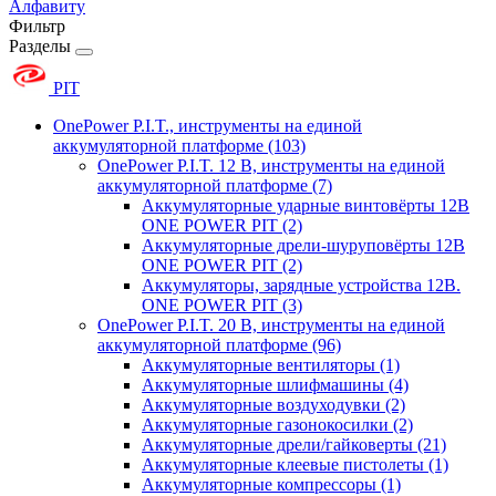
Алфавиту
Фильтр
Разделы
PIT
OnePower P.I.T., инструменты на единой
аккумуляторной платформе
(103)
OnePower P.I.T. 12 В, инструменты на единой
аккумуляторной платформе
(7)
Аккумуляторные ударные винтовёрты 12В
ONE POWER PIT
(2)
Аккумуляторные дрели-шуруповёрты 12В
ONE POWER PIT
(2)
Аккумуляторы, зарядные устройства 12В.
ONE POWER PIT
(3)
OnePower P.I.T. 20 В, инструменты на единой
аккумуляторной платформе
(96)
Аккумуляторные вентиляторы
(1)
Аккумуляторные шлифмашины
(4)
Аккумуляторные воздуходувки
(2)
Аккумуляторные газонокосилки
(2)
Аккумуляторные дрели/гайковерты
(21)
Аккумуляторные клеевые пистолеты
(1)
Аккумуляторные компрессоры
(1)