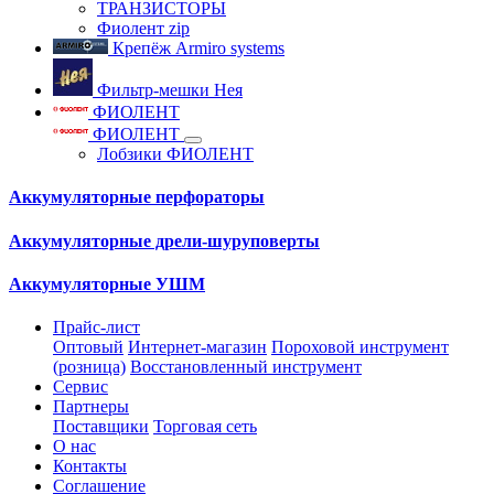
ТРАНЗИСТОРЫ
Фиолент zip
Крепёж Armiro systems
Фильтр-мешки Нея
ФИОЛЕНТ
ФИОЛЕНТ
Лобзики ФИОЛЕНТ
Аккумуляторные перфораторы
Аккумуляторные дрели-шуруповерты
Аккумуляторные УШМ
Прайс-лист
Оптовый
Интернет-магазин
Пороховой инструмент
(розница)
Восстановленный инструмент
Сервис
Партнеры
Поставщики
Торговая сеть
О нас
Контакты
Соглашение