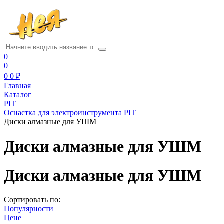
0
0
0
0 ₽
Главная
Каталог
PIT
Оснастка для электроинструмента PIT
Диски алмазные для УШМ
Диски алмазные для УШМ
Диски алмазные для УШМ
Сортировать по:
Популярности
Цене