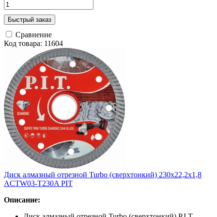
Быстрый заказ
Сравнение
Код товара: 11604
Диск алмазный отрезной Turbo (сверхтонкий) 230х22,2х1,8
ACTW03-T230A PIT
Описание:
Диск алмазный отрезной Turbo (сверхтонкий) P.I.T.