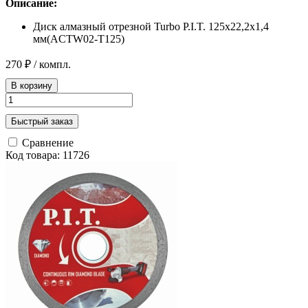
Описание:
Диск алмазный отрезной Turbo P.I.T. 125x22,2x1,4
мм(ACTW02-T125)
270 ₽
/ компл.
В корзину
Быстрый заказ
Сравнение
Код товара: 11726