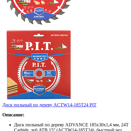
Диск пильный по дереву ACTW14-185T24 PIT
Описание:
Диск пильный по дереву ADVANCE 185x30x1,4 мм, 24T
Carbide, зуб ATB 15° (ACTW14-185T24), быстрый рез