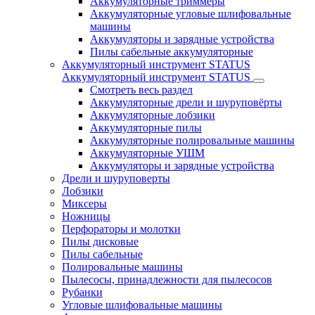
Аккумуляторные триммеры
Аккумуляторные угловые шлифовальные
машины
Аккумуляторы и зарядные устройства
Пилы сабельные аккумуляторные
Аккумуляторный инструмент STATUS
Аккумуляторный инструмент STATUS
Смотреть весь раздел
Аккумуляторные дрели и шуруповёрты
Аккумуляторные лобзики
Аккумуляторные пилы
Аккумуляторные полировальные машины
Аккумуляторные УШМ
Аккумуляторы и зарядные устройства
Дрели и шуруповерты
Лобзики
Миксеры
Ножницы
Перфораторы и молотки
Пилы дисковые
Пилы сабельные
Полировальные машины
Пылесосы, принадлежности для пылесосов
Рубанки
Угловые шлифовальные машины