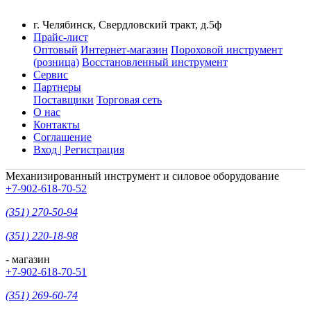
г. Челябинск, Свердловский тракт, д.5ф
Прайс-лист
Оптовый
Интернет-магазин
Пороховой инструмент
(розница)
Восстановленный инструмент
Сервис
Партнеры
Поставщики
Торговая сеть
О нас
Контакты
Соглашение
Вход | Регистрация
Механизированный инструмент и силовое оборудование
+7-902-618-70-52
(351) 270-50-94
(351) 220-18-98
- магазин
+7-902-618-70-51
(351) 269-60-74