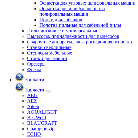
Оснастка для угловых шлифовальных машин
Оснастка для шлифовальных и
полировальных машин
Пилки для лобзиков
Полотна пильные для сабельной пилы
Пилы дисковые и универсальные
Пылесосы, принадлежности для пылесосов
Сварочные аппараты, электросварочная оснастка
Станки сверлильные
Степлеры мебельные
Стойки для машин
Фрезеры
Фрезы
Запчасти
Запчасти
AEG
AEZ
Aiken
AQUALIGHT
BestWeld
BLAUCRAFT
Champion zip
ECHO