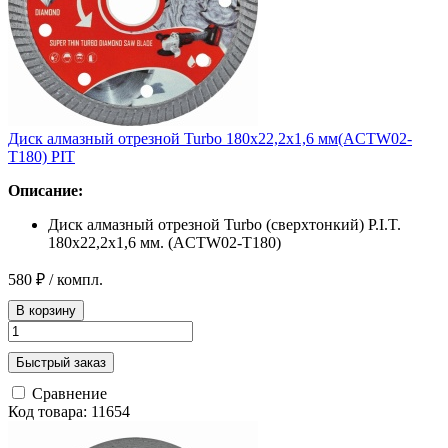
Диск алмазный отрезной Turbo 180x22,2x1,6 мм(ACTW02-
T180) PIT
Описание:
Диск алмазный отрезной Turbo (сверхтонкий) P.I.T.
180x22,2x1,6 мм. (ACTW02-T180)
580 ₽
/ компл.
В корзину
Быстрый заказ
Сравнение
Код товара: 11654