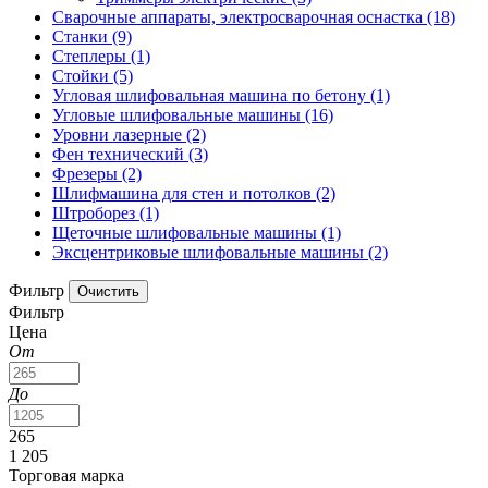
Сварочные аппараты, электросварочная оснастка
(18)
Станки
(9)
Степлеры
(1)
Стойки
(5)
Угловая шлифовальная машина по бетону
(1)
Угловые шлифовальные машины
(16)
Уровни лазерные
(2)
Фен технический
(3)
Фрезеры
(2)
Шлифмашина для стен и потолков
(2)
Штроборез
(1)
Щеточные шлифовальные машины
(1)
Эксцентриковые шлифовальные машины
(2)
Фильтр
Фильтр
Цена
От
До
265
1 205
Торговая марка