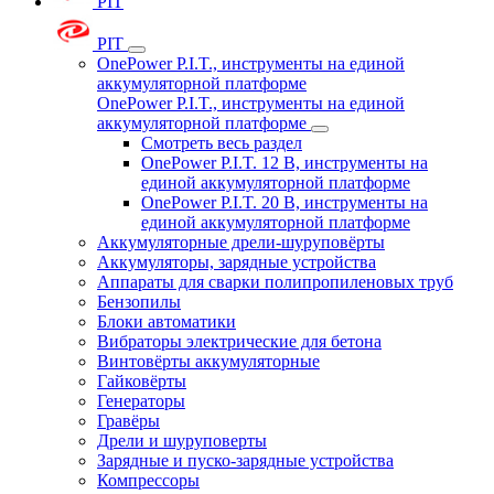
PIT
PIT
OnePower P.I.T., инструменты на единой
аккумуляторной платформе
OnePower P.I.T., инструменты на единой
аккумуляторной платформе
Смотреть весь раздел
OnePower P.I.T. 12 В, инструменты на
единой аккумуляторной платформе
OnePower P.I.T. 20 В, инструменты на
единой аккумуляторной платформе
Аккумуляторные дрели-шуруповёрты
Аккумуляторы, зарядные устройства
Аппараты для сварки полипропиленовых труб
Бензопилы
Блоки автоматики
Вибраторы электрические для бетона
Винтовёрты аккумуляторные
Гайковёрты
Генераторы
Гравёры
Дрели и шуруповерты
Зарядные и пуско-зарядные устройства
Компрессоры