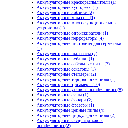
Аккумуляторные краскораспылители
(1)
Аккумуляторные кусторезы
(1)
Аккумуляторные лобзики
(2)
Аккумуляторные миксеры
(1)
Аккумуляторные многофункциональные
устройства
(1)
Аккумуляторные опрыскиватели
(1)
Аккумуляторные перфораторы
(4)
Аккумуляторные пистолеты для герметика
(1)
Аккумуляторные пылесосы
(2)
Аккумуляторные рубанки
(1)
Аккумуляторные сабельные пилы
(2)
Аккумуляторные секаторы
(1)
Аккумуляторные степлеры
(2)
Аккумуляторные торцовочные пилы
(1)
Аккумуляторные триммеры
(10)
Аккумуляторные угловые шлифмашины
(8)
Аккумуляторные фены
(1)
Аккумуляторные фонари
(2)
Аккумуляторные фрезеры
(1)
Аккумуляторные цепные пилы
(4)
Аккумуляторные циркулярные пилы
(2)
Аккумуляторные эксцентриковые
шлифмашины
(2)