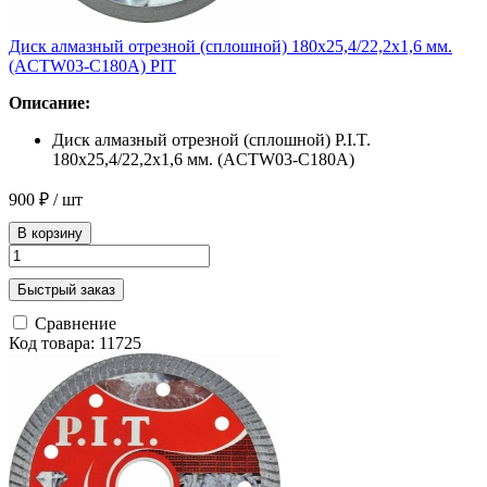
Диск алмазный отрезной (сплошной) 180x25,4/22,2x1,6 мм.
(ACTW03-C180A) PIT
Описание:
Диск алмазный отрезной (сплошной) P.I.T.
180x25,4/22,2x1,6 мм. (ACTW03-C180A)
900 ₽
/ шт
В корзину
Быстрый заказ
Сравнение
Код товара: 11725