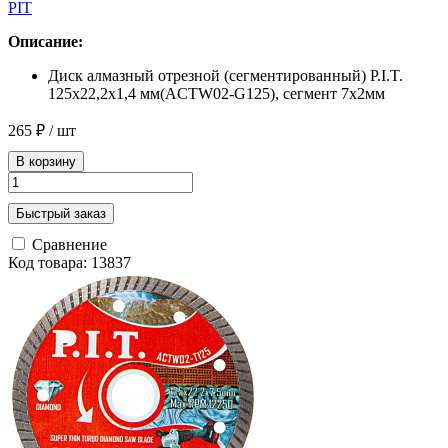
PIT
Описание:
Диск алмазный отрезной (сегментированный) P.I.T.
125x22,2x1,4 мм(ACTW02-G125), сегмент 7х2мм
265 ₽
/ шт
В корзину
Быстрый заказ
Сравнение
Код товара: 13837