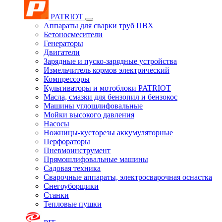
PATRIOT
Аппараты для сварки труб ПВХ
Бетоносмесители
Генераторы
Двигатели
Зарядные и пуско-зарядные устройства
Измельчитель кормов электрический
Компрессоры
Культиваторы и мотоблоки PATRIOT
Масла, смазки для бензопил и бензокос
Машины углошлифовальные
Мойки высокого давления
Насосы
Ножницы-кусторезы аккумуляторные
Перфораторы
Пневмоинструмент
Прямошлифовальные машины
Садовая техника
Сварочные аппараты, электросварочная оснастка
Снегоуборщики
Станки
Тепловые пушки