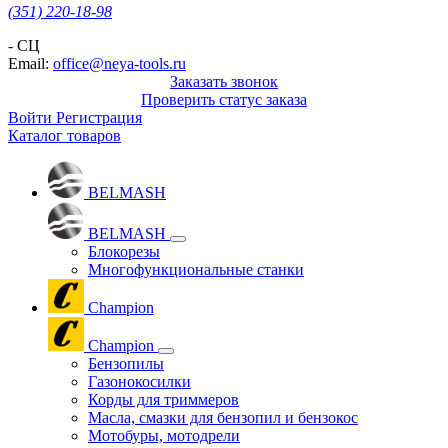
(351) 220-18-98
- СЦ
Email:
office@neya-tools.ru
Заказать звонок
Проверить статус заказа
Войти
Регистрация
Каталог товаров
BELMASH
BELMASH
Блокорезы
Многофункциональные станки
Champion
Champion
Бензопилы
Газонокосилки
Корды для триммеров
Масла, смазки для бензопил и бензокос
Мотобуры, мотодрели