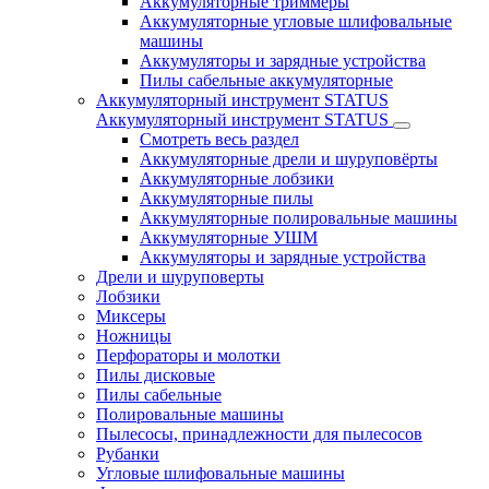
Аккумуляторные триммеры
Аккумуляторные угловые шлифовальные
машины
Аккумуляторы и зарядные устройства
Пилы сабельные аккумуляторные
Аккумуляторный инструмент STATUS
Аккумуляторный инструмент STATUS
Смотреть весь раздел
Аккумуляторные дрели и шуруповёрты
Аккумуляторные лобзики
Аккумуляторные пилы
Аккумуляторные полировальные машины
Аккумуляторные УШМ
Аккумуляторы и зарядные устройства
Дрели и шуруповерты
Лобзики
Миксеры
Ножницы
Перфораторы и молотки
Пилы дисковые
Пилы сабельные
Полировальные машины
Пылесосы, принадлежности для пылесосов
Рубанки
Угловые шлифовальные машины