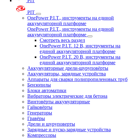
PIT
PIT
OnePower P.I.T., инструменты на единой
аккумуляторной платформе
OnePower P.I.T., инструменты на единой
аккумуляторной платформе
Смотреть весь раздел
OnePower P.I.T. 12 В, инструменты на
единой аккумуляторной платформе
OnePower P.I.T. 20 В, инструменты на
единой аккумуляторной платформе
Аккумуляторные дрели-шуруповёрты
Аккумуляторы, зарядные устройства
Аппараты для сварки полипропиленовых труб
Бензопилы
Блоки автоматики
Вибраторы электрические для бетона
Винтовёрты аккумуляторные
Гайковёрты
Генераторы
Гравёры
Дрели и шуруповерты
Зарядные и пуско-зарядные устройства
Компрессоры