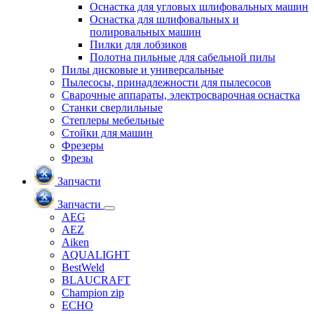
Оснастка для угловых шлифовальных машин
Оснастка для шлифовальных и
полировальных машин
Пилки для лобзиков
Полотна пильные для сабельной пилы
Пилы дисковые и универсальные
Пылесосы, принадлежности для пылесосов
Сварочные аппараты, электросварочная оснастка
Станки сверлильные
Степлеры мебельные
Стойки для машин
Фрезеры
Фрезы
Запчасти
Запчасти
AEG
AEZ
Aiken
AQUALIGHT
BestWeld
BLAUCRAFT
Champion zip
ECHO