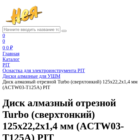
0
0
0
0 ₽
Главная
Каталог
PIT
Оснастка для электроинструмента PIT
Диски алмазные для УШМ
Диск алмазный отрезной Turbo (сверхтонкий) 125x22,2x1,4 мм
(ACTW03-T125A) PIT
Диск алмазный отрезной
Turbo (сверхтонкий)
125x22,2x1,4 мм (ACTW03-
T125A) PIT