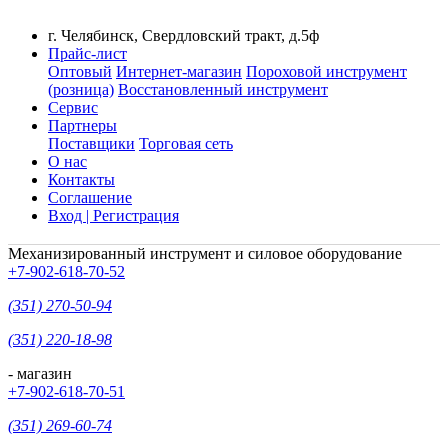
г. Челябинск, Свердловский тракт, д.5ф
Прайс-лист
Оптовый
Интернет-магазин
Пороховой инструмент
(розница)
Восстановленный инструмент
Сервис
Партнеры
Поставщики
Торговая сеть
О нас
Контакты
Соглашение
Вход | Регистрация
Механизированный инструмент и силовое оборудование
+7-902-618-70-52
(351) 270-50-94
(351) 220-18-98
- магазин
+7-902-618-70-51
(351) 269-60-74