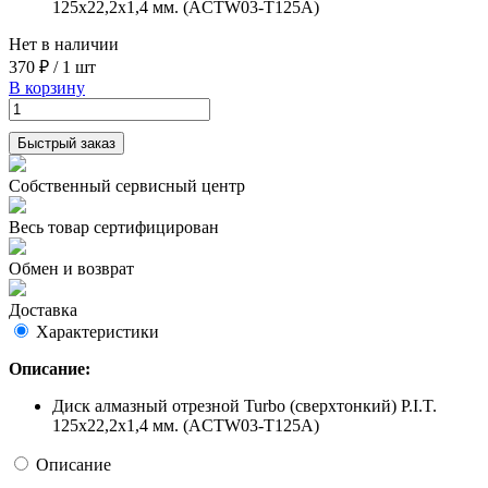
125x22,2x1,4 мм. (ACTW03-T125A)
Нет в наличии
370 ₽
/
1 шт
В корзину
Быстрый заказ
Собственный сервисный центр
Весь товар сертифицирован
Обмен и возврат
Доставка
Характеристики
Описание:
Диск алмазный отрезной Turbo (сверхтонкий) P.I.T.
125x22,2x1,4 мм. (ACTW03-T125A)
Описание