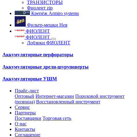
ТРАНЗИСТОРЫ
Фиолент zip
Крепёж Armiro systems
Фильтр-мешки Нея
ФИОЛЕНТ
ФИОЛЕНТ
Лобзики ФИОЛЕНТ
Аккумуляторные перфораторы
Аккумуляторные дрели-шуруповерты
Аккумуляторные УШМ
Прайс-лист
Оптовый
Интернет-магазин
Пороховой инструмент
(розница)
Восстановленный инструмент
Сервис
Партнеры
Поставщики
Торговая сеть
О нас
Контакты
Соглашение