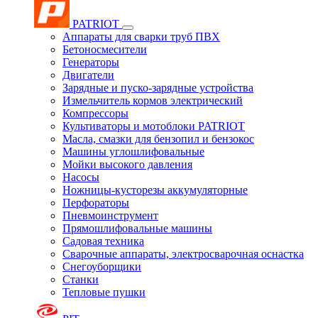
PATRIOT
Аппараты для сварки труб ПВХ
Бетоносмесители
Генераторы
Двигатели
Зарядные и пуско-зарядные устройства
Измельчитель кормов электрический
Компрессоры
Культиваторы и мотоблоки PATRIOT
Масла, смазки для бензопил и бензокос
Машины углошлифовальные
Мойки высокого давления
Насосы
Ножницы-кусторезы аккумуляторные
Перфораторы
Пневмоинструмент
Прямошлифовальные машины
Садовая техника
Сварочные аппараты, электросварочная оснастка
Снегоуборщики
Станки
Тепловые пушки