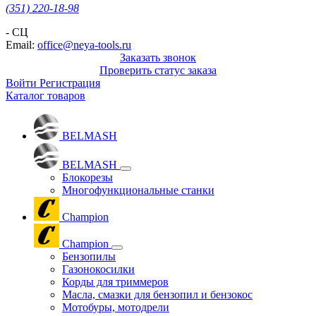
(351) 220-18-98
- СЦ
Email:
office@neya-tools.ru
Заказать звонок
Проверить статус заказа
Войти
Регистрация
Каталог товаров
BELMASH
BELMASH
Блокорезы
Многофункциональные станки
Champion
Champion
Бензопилы
Газонокосилки
Корды для триммеров
Масла, смазки для бензопил и бензокос
Мотобуры, мотодрели