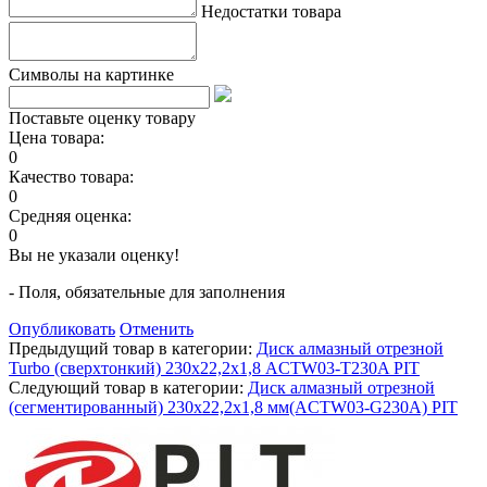
Недостатки товара
Символы на картинке
Поставьте оценку товару
Цена товара:
0
Качество товара:
0
Средняя оценка:
0
Вы не указали оценку!
- Поля, обязательные для заполнения
Опубликовать
Отменить
Предыдущий товар в категории:
Диск алмазный отрезной
Turbo (сверхтонкий) 230х22,2х1,8 ACTW03-T230A PIT
Следующий товар в категории:
Диск алмазный отрезной
(сегментированный) 230x22,2x1,8 мм(ACTW03-G230A) PIT