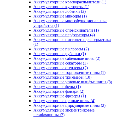
Аккумуляторные краскораспылители
(1)
Аккумуляторные кусторезы
(1)
Аккумуляторные лобзики
(2)
Аккумуляторные миксеры
(1)
Аккумуляторные многофункциональные
устройства
(1)
Аккумуляторные опрыскиватели
(1)
Аккумуляторные перфораторы
(4)
Аккумуляторные пистолеты для герметика
(1)
Аккумуляторные пылесосы
(2)
Аккумуляторные рубанки
(1)
Аккумуляторные сабельные пилы
(2)
Аккумуляторные секаторы
(1)
Аккумуляторные степлеры
(2)
Аккумуляторные торцовочные пилы
(1)
Аккумуляторные триммеры
(10)
Аккумуляторные угловые шлифмашины
(8)
Аккумуляторные фены
(1)
Аккумуляторные фонари
(2)
Аккумуляторные фрезеры
(1)
Аккумуляторные цепные пилы
(4)
Аккумуляторные циркулярные пилы
(2)
Аккумуляторные эксцентриковые
шлифмашины
(2)