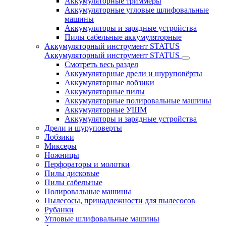
Аккумуляторные триммеры
Аккумуляторные угловые шлифовальные
машины
Аккумуляторы и зарядные устройства
Пилы сабельные аккумуляторные
Аккумуляторный инструмент STATUS
Аккумуляторный инструмент STATUS
Смотреть весь раздел
Аккумуляторные дрели и шуруповёрты
Аккумуляторные лобзики
Аккумуляторные пилы
Аккумуляторные полировальные машины
Аккумуляторные УШМ
Аккумуляторы и зарядные устройства
Дрели и шуруповерты
Лобзики
Миксеры
Ножницы
Перфораторы и молотки
Пилы дисковые
Пилы сабельные
Полировальные машины
Пылесосы, принадлежности для пылесосов
Рубанки
Угловые шлифовальные машины