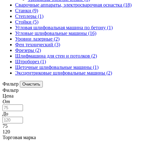
Сварочные аппараты, электросварочная оснастка
(18)
Станки
(9)
Степлеры
(1)
Стойки
(5)
Угловая шлифовальная машина по бетону
(1)
Угловые шлифовальные машины
(16)
Уровни лазерные
(2)
Фен технический
(3)
Фрезеры
(2)
Шлифмашина для стен и потолков
(2)
Штроборез
(1)
Щеточные шлифовальные машины
(1)
Эксцентриковые шлифовальные машины
(2)
Фильтр
Фильтр
Цена
От
До
75
120
Торговая марка