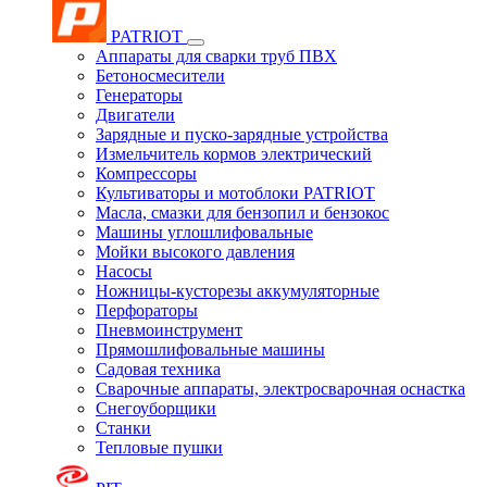
PATRIOT
Аппараты для сварки труб ПВХ
Бетоносмесители
Генераторы
Двигатели
Зарядные и пуско-зарядные устройства
Измельчитель кормов электрический
Компрессоры
Культиваторы и мотоблоки PATRIOT
Масла, смазки для бензопил и бензокос
Машины углошлифовальные
Мойки высокого давления
Насосы
Ножницы-кусторезы аккумуляторные
Перфораторы
Пневмоинструмент
Прямошлифовальные машины
Садовая техника
Сварочные аппараты, электросварочная оснастка
Снегоуборщики
Станки
Тепловые пушки