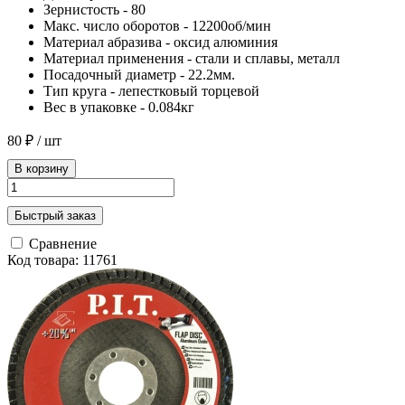
Зернистость - 80
Макс. число оборотов - 12200об/мин
Материал абразива - оксид алюминия
Материал применения - стали и сплавы, металл
Посадочный диаметр - 22.2мм.
Тип круга - лепестковый торцевой
Вес в упаковке - 0.084кг
80 ₽
/ шт
В корзину
Быстрый заказ
Сравнение
Код товара: 11761