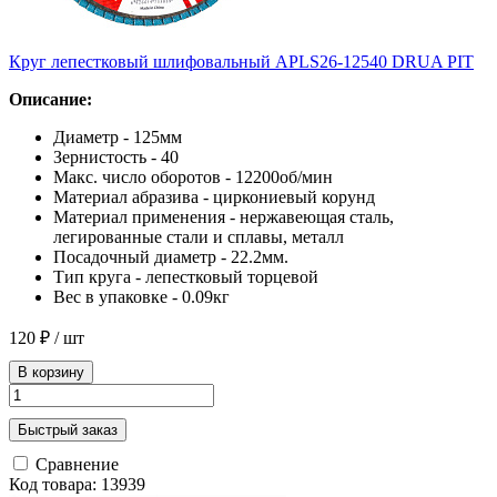
Круг лепестковый шлифовальный APLS26-12540 DRUA PIT
Описание:
Диаметр - 125мм
Зернистость - 40
Макс. число оборотов - 12200об/мин
Материал абразива - циркониевый корунд
Материал применения - нержавеющая сталь,
легированные стали и сплавы, металл
Посадочный диаметр - 22.2мм.
Тип круга - лепестковый торцевой
Вес в упаковке - 0.09кг
120 ₽
/ шт
В корзину
Быстрый заказ
Сравнение
Код товара: 13939