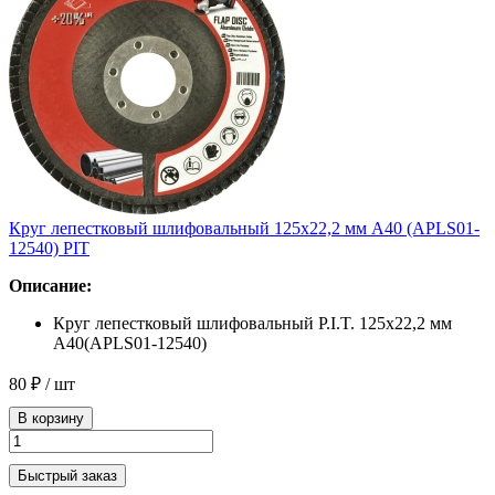
Круг лепестковый шлифовальный 125x22,2 мм A40 (APLS01-
12540) PIT
Описание:
Круг лепестковый шлифовальный P.I.T. 125x22,2 мм
A40(APLS01-12540)
80 ₽
/ шт
В корзину
Быстрый заказ