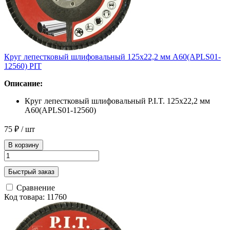
Круг лепестковый шлифовальный 125x22,2 мм A60(APLS01-
12560) PIT
Описание:
Круг лепестковый шлифовальный P.I.T. 125x22,2 мм
A60(APLS01-12560)
75 ₽
/ шт
В корзину
Быстрый заказ
Сравнение
Код товара: 11760