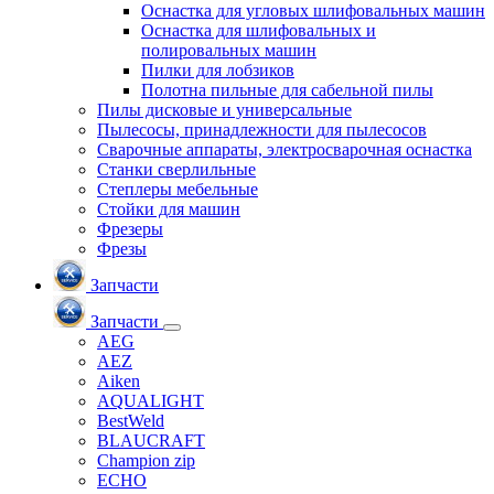
Оснастка для угловых шлифовальных машин
Оснастка для шлифовальных и
полировальных машин
Пилки для лобзиков
Полотна пильные для сабельной пилы
Пилы дисковые и универсальные
Пылесосы, принадлежности для пылесосов
Сварочные аппараты, электросварочная оснастка
Станки сверлильные
Степлеры мебельные
Стойки для машин
Фрезеры
Фрезы
Запчасти
Запчасти
AEG
AEZ
Aiken
AQUALIGHT
BestWeld
BLAUCRAFT
Champion zip
ECHO