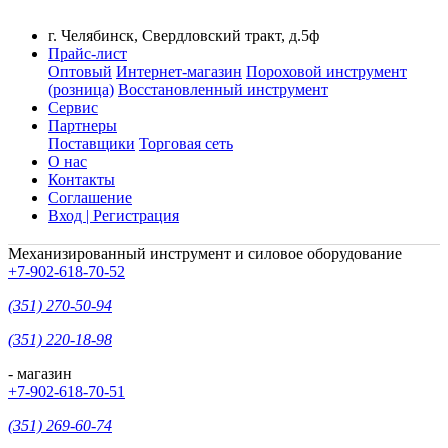
г. Челябинск, Свердловский тракт, д.5ф
Прайс-лист
Оптовый
Интернет-магазин
Пороховой инструмент
(розница)
Восстановленный инструмент
Сервис
Партнеры
Поставщики
Торговая сеть
О нас
Контакты
Соглашение
Вход | Регистрация
Механизированный инструмент и силовое оборудование
+7-902-618-70-52
(351) 270-50-94
(351) 220-18-98
- магазин
+7-902-618-70-51
(351) 269-60-74