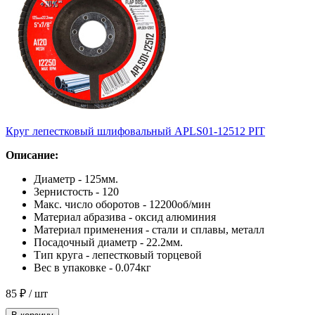
Круг лепестковый шлифовальный APLS01-12512 PIT
Описание:
Диаметр - 125мм.
Зернистость - 120
Макс. число оборотов - 12200об/мин
Материал абразива - оксид алюминия
Материал применения - стали и сплавы, металл
Посадочный диаметр - 22.2мм.
Тип круга - лепестковый торцевой
Вес в упаковке - 0.074кг
85 ₽
/ шт