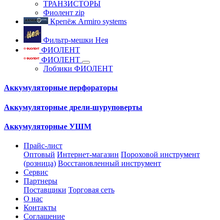
ТРАНЗИСТОРЫ
Фиолент zip
Крепёж Armiro systems
Фильтр-мешки Нея
ФИОЛЕНТ
ФИОЛЕНТ
Лобзики ФИОЛЕНТ
Аккумуляторные перфораторы
Аккумуляторные дрели-шуруповерты
Аккумуляторные УШМ
Прайс-лист
Оптовый
Интернет-магазин
Пороховой инструмент
(розница)
Восстановленный инструмент
Сервис
Партнеры
Поставщики
Торговая сеть
О нас
Контакты
Соглашение