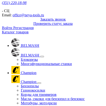
(351) 220-18-98
- СЦ
Email:
office@neya-tools.ru
Заказать звонок
Проверить статус заказа
Войти
Регистрация
Каталог товаров
BELMASH
BELMASH
Блокорезы
Многофункциональные станки
Champion
Champion
Бензопилы
Газонокосилки
Корды для триммеров
Масла, смазки для бензопил и бензокос
Мотобуры, мотодрели