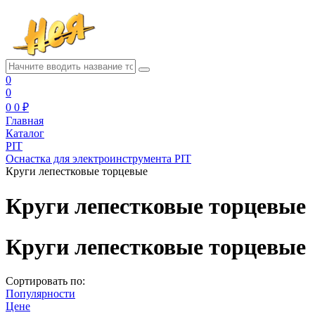
0
0
0
0 ₽
Главная
Каталог
PIT
Оснастка для электроинструмента PIT
Круги лепестковые торцевые
Круги лепестковые торцевые
Круги лепестковые торцевые
Сортировать по:
Популярности
Цене