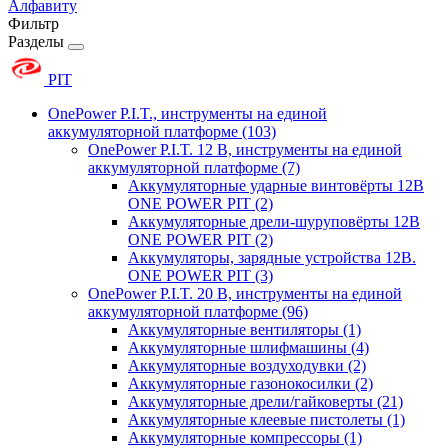
Алфавиту
Фильтр
Разделы
PIT
OnePower P.I.T., инструменты на единой
аккумуляторной платформе
(103)
OnePower P.I.T. 12 В, инструменты на единой
аккумуляторной платформе
(7)
Аккумуляторные ударные винтовёрты 12В
ONE POWER PIT
(2)
Аккумуляторные дрели-шуруповёрты 12В
ONE POWER PIT
(2)
Аккумуляторы, зарядные устройства 12В.
ONE POWER PIT
(3)
OnePower P.I.T. 20 В, инструменты на единой
аккумуляторной платформе
(96)
Аккумуляторные вентиляторы
(1)
Аккумуляторные шлифмашины
(4)
Аккумуляторные воздуходувки
(2)
Аккумуляторные газонокосилки
(2)
Аккумуляторные дрели/гайковерты
(21)
Аккумуляторные клеевые пистолеты
(1)
Аккумуляторные компрессоры
(1)