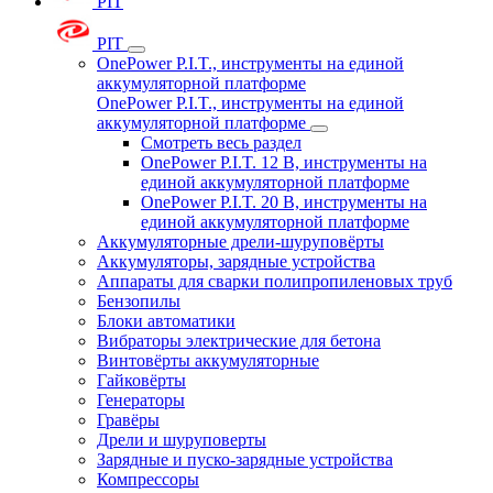
PIT
PIT
OnePower P.I.T., инструменты на единой
аккумуляторной платформе
OnePower P.I.T., инструменты на единой
аккумуляторной платформе
Смотреть весь раздел
OnePower P.I.T. 12 В, инструменты на
единой аккумуляторной платформе
OnePower P.I.T. 20 В, инструменты на
единой аккумуляторной платформе
Аккумуляторные дрели-шуруповёрты
Аккумуляторы, зарядные устройства
Аппараты для сварки полипропиленовых труб
Бензопилы
Блоки автоматики
Вибраторы электрические для бетона
Винтовёрты аккумуляторные
Гайковёрты
Генераторы
Гравёры
Дрели и шуруповерты
Зарядные и пуско-зарядные устройства
Компрессоры