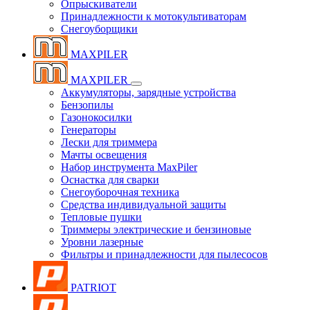
Опрыскиватели
Принадлежности к мотокультиваторам
Снегоуборщики
MAXPILER
MAXPILER
Аккумуляторы, зарядные устройства
Бензопилы
Газонокосилки
Генераторы
Лески для триммера
Мачты освещения
Набор инструмента MaxPiler
Оснастка для сварки
Снегоуборочная техника
Средства индивидуальной защиты
Тепловые пушки
Триммеры электрические и бензиновые
Уровни лазерные
Фильтры и принадлежности для пылесосов
PATRIOT