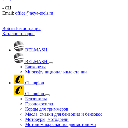
- СЦ
Email:
office@neya-tools.ru
Войти
Регистрация
Каталог товаров
BELMASH
BELMASH
Блокорезы
Многофункциональные станки
Champion
Champion
Бензопилы
Газонокосилки
Корды для триммеров
Масла, смазки для бензопил и бензокос
Мотобуры, мотодрели
Мотопомпы,оснастка для мотопомп