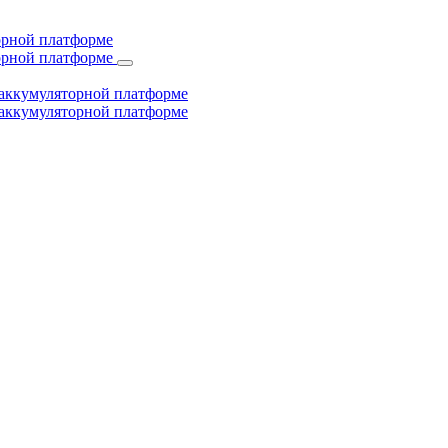
торной платформе
торной платформе
й аккумуляторной платформе
й аккумуляторной платформе