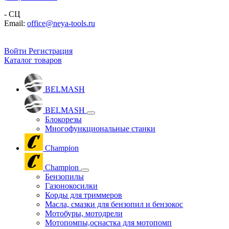
- СЦ
Email:
office@neya-tools.ru
Войти
Регистрация
Каталог товаров
BELMASH
BELMASH
Блокорезы
Многофункциональные станки
Champion
Champion
Бензопилы
Газонокосилки
Корды для триммеров
Масла, смазки для бензопил и бензокос
Мотобуры, мотодрели
Мотопомпы,оснастка для мотопомп