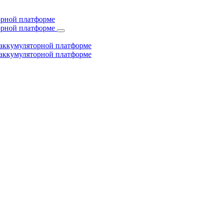
торной платформе
торной платформе
й аккумуляторной платформе
й аккумуляторной платформе