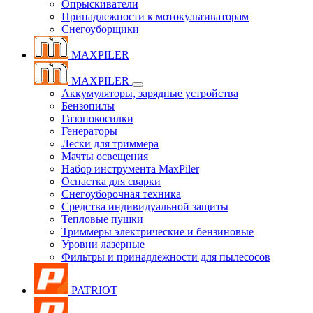
Опрыскиватели
Принадлежности к мотокультиваторам
Снегоуборщики
MAXPILER
MAXPILER
Аккумуляторы, зарядные устройства
Бензопилы
Газонокосилки
Генераторы
Лески для триммера
Мачты освещения
Набор инструмента MaxPiler
Оснастка для сварки
Снегоуборочная техника
Средства индивидуальной защиты
Тепловые пушки
Триммеры электрические и бензиновые
Уровни лазерные
Фильтры и принадлежности для пылесосов
PATRIOT