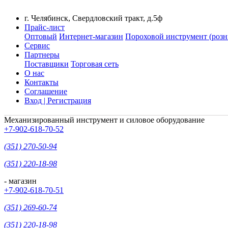
г. Челябинск, Свердловский тракт, д.5ф
Прайс-лист
Оптовый
Интернет-магазин
Пороховой инструмент (розн
Сервис
Партнеры
Поставщики
Торговая сеть
О нас
Контакты
Соглашение
Вход | Регистрация
Механизированный инструмент и силовое оборудование
+7-902-618-70-52
(351) 270-50-94
(351) 220-18-98
- магазин
+7-902-618-70-51
(351) 269-60-74
(351) 220-18-98