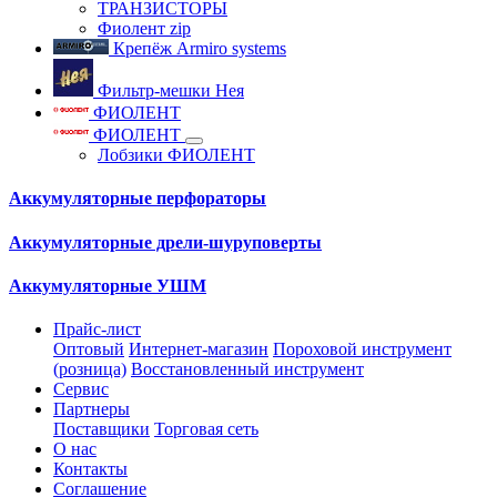
ТРАНЗИСТОРЫ
Фиолент zip
Крепёж Armiro systems
Фильтр-мешки Нея
ФИОЛЕНТ
ФИОЛЕНТ
Лобзики ФИОЛЕНТ
Аккумуляторные перфораторы
Аккумуляторные дрели-шуруповерты
Аккумуляторные УШМ
Прайс-лист
Оптовый
Интернет-магазин
Пороховой инструмент
(розница)
Восстановленный инструмент
Сервис
Партнеры
Поставщики
Торговая сеть
О нас
Контакты
Соглашение