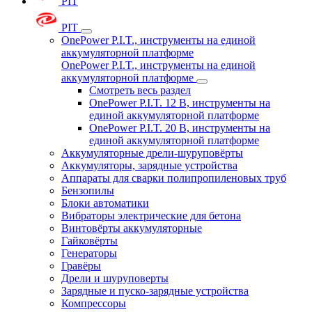
PIT
PIT
OnePower P.I.T., инструменты на единой
аккумуляторной платформе
OnePower P.I.T., инструменты на единой
аккумуляторной платформе
Смотреть весь раздел
OnePower P.I.T. 12 В, инструменты на
единой аккумуляторной платформе
OnePower P.I.T. 20 В, инструменты на
единой аккумуляторной платформе
Аккумуляторные дрели-шуруповёрты
Аккумуляторы, зарядные устройства
Аппараты для сварки полипропиленовых труб
Бензопилы
Блоки автоматики
Вибраторы электрические для бетона
Винтовёрты аккумуляторные
Гайковёрты
Генераторы
Гравёры
Дрели и шуруповерты
Зарядные и пуско-зарядные устройства
Компрессоры