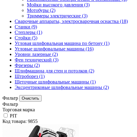
Мойки высокого давления
(3)
Мотобуры
(2)
Триммеры электрические
(3)
Сварочные аппараты, электросварочная оснастка
(18)
Станки
(9)
Степлеры
(1)
Стойки
(5)
Угловая шлифовальная машина по бетону
(1)
Угловые шлифовальные машины
(16)
Уровни лазерные
(2)
Фен технический
(3)
Фрезеры
(2)
Шлифмашина для стен и потолков
(2)
Штроборез
(1)
Щеточные шлифовальные машины
(1)
Эксцентриковые шлифовальные машины
(2)
Фильтр
Фильтр
Торговая марка
PIT
Код товара: 9855