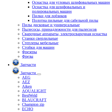
Оснастка для угловых шлифовальных машин
Оснастка для шлифовальных и
полировальных машин
Пилки для лобзиков
Полотна пильные для сабельной пилы
Пилы дисковые и универсальные
Пылесосы, принадлежности для пылесосов
Сварочные аппараты, электросварочная оснастка
Станки сверлильные
Степлеры мебельные
Стойки для машин
Фрезеры
Фрезы
Запчасти
Запчасти
AEG
AEZ
Aiken
AQUALIGHT
BestWeld
BLAUCRAFT
Champion zip
ECHO