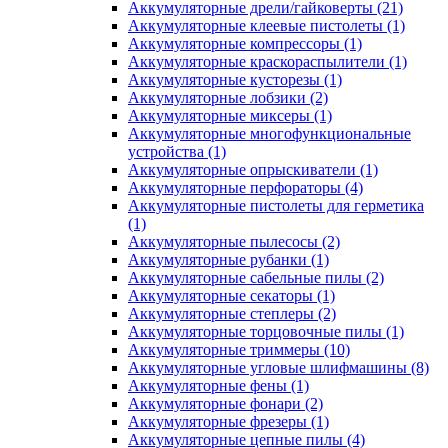
Аккумуляторные дрели/гайковерты
(21)
Аккумуляторные клеевые пистолеты
(1)
Аккумуляторные компрессоры
(1)
Аккумуляторные краскораспылители
(1)
Аккумуляторные кусторезы
(1)
Аккумуляторные лобзики
(2)
Аккумуляторные миксеры
(1)
Аккумуляторные многофункциональные
устройства
(1)
Аккумуляторные опрыскиватели
(1)
Аккумуляторные перфораторы
(4)
Аккумуляторные пистолеты для герметика
(1)
Аккумуляторные пылесосы
(2)
Аккумуляторные рубанки
(1)
Аккумуляторные сабельные пилы
(2)
Аккумуляторные секаторы
(1)
Аккумуляторные степлеры
(2)
Аккумуляторные торцовочные пилы
(1)
Аккумуляторные триммеры
(10)
Аккумуляторные угловые шлифмашины
(8)
Аккумуляторные фены
(1)
Аккумуляторные фонари
(2)
Аккумуляторные фрезеры
(1)
Аккумуляторные цепные пилы
(4)