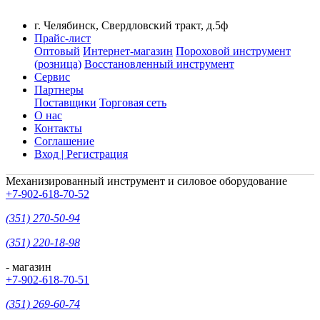
г. Челябинск, Свердловский тракт, д.5ф
Прайс-лист
Оптовый
Интернет-магазин
Пороховой инструмент
(розница)
Восстановленный инструмент
Сервис
Партнеры
Поставщики
Торговая сеть
О нас
Контакты
Соглашение
Вход | Регистрация
Механизированный инструмент и силовое оборудование
+7-902-618-70-52
(351) 270-50-94
(351) 220-18-98
- магазин
+7-902-618-70-51
(351) 269-60-74