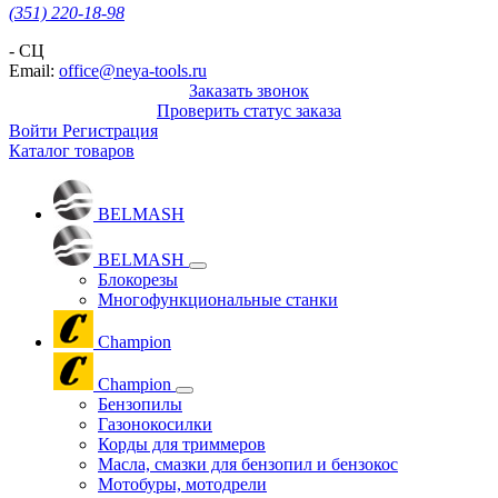
(351) 220-18-98
- СЦ
Email:
office@neya-tools.ru
Заказать звонок
Проверить статус заказа
Войти
Регистрация
Каталог товаров
BELMASH
BELMASH
Блокорезы
Многофункциональные станки
Champion
Champion
Бензопилы
Газонокосилки
Корды для триммеров
Масла, смазки для бензопил и бензокос
Мотобуры, мотодрели