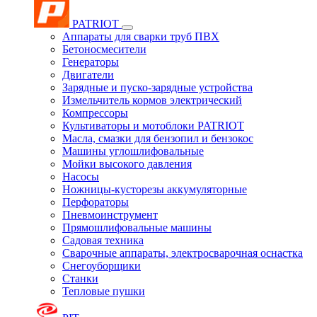
PATRIOT
Аппараты для сварки труб ПВХ
Бетоносмесители
Генераторы
Двигатели
Зарядные и пуско-зарядные устройства
Измельчитель кормов электрический
Компрессоры
Культиваторы и мотоблоки PATRIOT
Масла, смазки для бензопил и бензокос
Машины углошлифовальные
Мойки высокого давления
Насосы
Ножницы-кусторезы аккумуляторные
Перфораторы
Пневмоинструмент
Прямошлифовальные машины
Садовая техника
Сварочные аппараты, электросварочная оснастка
Снегоуборщики
Станки
Тепловые пушки