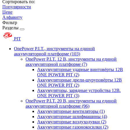
Сортировать по:
Популярности
Цене
Алфавиту
Фильтр
Разделы
PIT
OnePower P.I.T., инструменты на единой
аккумуляторной платформе
(103)
OnePower P.I.T. 12 В, инструменты на единой
аккумуляторной платформе
(7)
Аккумуляторные ударные винтовёрты 12В
ONE POWER PIT
(2)
Аккумуляторные дрели-шуруповёрты 12В
ONE POWER PIT
(2)
Аккумуляторы, зарядные устройства 12В.
ONE POWER PIT
(3)
OnePower P.I.T. 20 В, инструменты на единой
аккумуляторной платформе
(96)
Аккумуляторные вентиляторы
(1)
Аккумуляторные шлифмашины
(4)
Аккумуляторные воздуходувки
(2)
Аккумуляторные газонокосилки
(2)