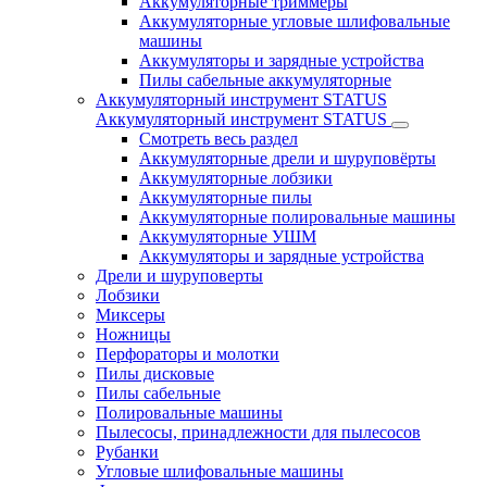
Аккумуляторные триммеры
Аккумуляторные угловые шлифовальные
машины
Аккумуляторы и зарядные устройства
Пилы сабельные аккумуляторные
Аккумуляторный инструмент STATUS
Аккумуляторный инструмент STATUS
Смотреть весь раздел
Аккумуляторные дрели и шуруповёрты
Аккумуляторные лобзики
Аккумуляторные пилы
Аккумуляторные полировальные машины
Аккумуляторные УШМ
Аккумуляторы и зарядные устройства
Дрели и шуруповерты
Лобзики
Миксеры
Ножницы
Перфораторы и молотки
Пилы дисковые
Пилы сабельные
Полировальные машины
Пылесосы, принадлежности для пылесосов
Рубанки
Угловые шлифовальные машины