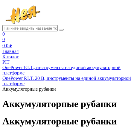
0
0
0
0 ₽
Главная
Каталог
PIT
OnePower P.I.T., инструменты на единой аккумуляторной
платформе
OnePower P.I.T. 20 В, инструменты на единой аккумуляторной
платформе
Аккумуляторные рубанки
Аккумуляторные рубанки
Аккумуляторные рубанки