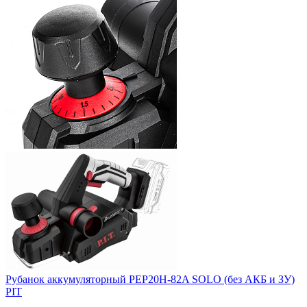
Рубанок аккумуляторный PEP20H-82A SOLO (без АКБ и ЗУ)
PIT