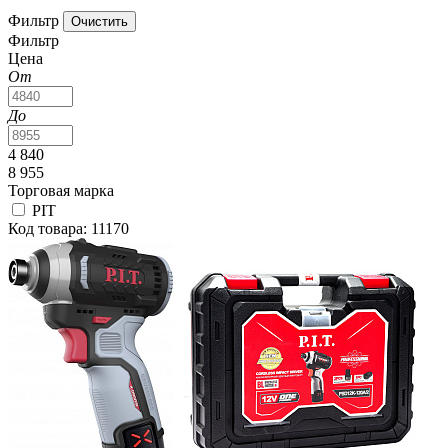
Фильтр
Фильтр
Цена
От
До
4 840
8 955
Торговая марка
PIT
Код товара: 11170