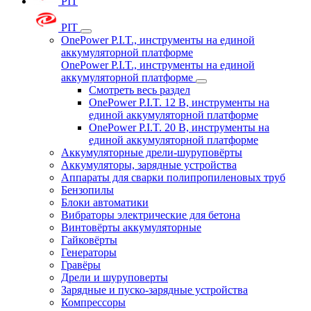
PIT
PIT
OnePower P.I.T., инструменты на единой
аккумуляторной платформе
OnePower P.I.T., инструменты на единой
аккумуляторной платформе
Смотреть весь раздел
OnePower P.I.T. 12 В, инструменты на
единой аккумуляторной платформе
OnePower P.I.T. 20 В, инструменты на
единой аккумуляторной платформе
Аккумуляторные дрели-шуруповёрты
Аккумуляторы, зарядные устройства
Аппараты для сварки полипропиленовых труб
Бензопилы
Блоки автоматики
Вибраторы электрические для бетона
Винтовёрты аккумуляторные
Гайковёрты
Генераторы
Гравёры
Дрели и шуруповерты
Зарядные и пуско-зарядные устройства
Компрессоры