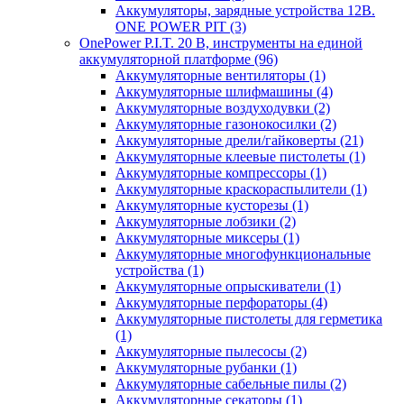
Аккумуляторы, зарядные устройства 12В.
ONE POWER PIT
(3)
OnePower P.I.T. 20 В, инструменты на единой
аккумуляторной платформе
(96)
Аккумуляторные вентиляторы
(1)
Аккумуляторные шлифмашины
(4)
Аккумуляторные воздуходувки
(2)
Аккумуляторные газонокосилки
(2)
Аккумуляторные дрели/гайковерты
(21)
Аккумуляторные клеевые пистолеты
(1)
Аккумуляторные компрессоры
(1)
Аккумуляторные краскораспылители
(1)
Аккумуляторные кусторезы
(1)
Аккумуляторные лобзики
(2)
Аккумуляторные миксеры
(1)
Аккумуляторные многофункциональные
устройства
(1)
Аккумуляторные опрыскиватели
(1)
Аккумуляторные перфораторы
(4)
Аккумуляторные пистолеты для герметика
(1)
Аккумуляторные пылесосы
(2)
Аккумуляторные рубанки
(1)
Аккумуляторные сабельные пилы
(2)
Аккумуляторные секаторы
(1)