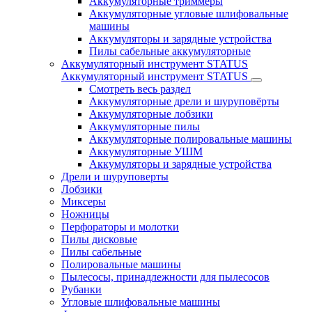
Аккумуляторные триммеры
Аккумуляторные угловые шлифовальные
машины
Аккумуляторы и зарядные устройства
Пилы сабельные аккумуляторные
Аккумуляторный инструмент STATUS
Аккумуляторный инструмент STATUS
Смотреть весь раздел
Аккумуляторные дрели и шуруповёрты
Аккумуляторные лобзики
Аккумуляторные пилы
Аккумуляторные полировальные машины
Аккумуляторные УШМ
Аккумуляторы и зарядные устройства
Дрели и шуруповерты
Лобзики
Миксеры
Ножницы
Перфораторы и молотки
Пилы дисковые
Пилы сабельные
Полировальные машины
Пылесосы, принадлежности для пылесосов
Рубанки
Угловые шлифовальные машины