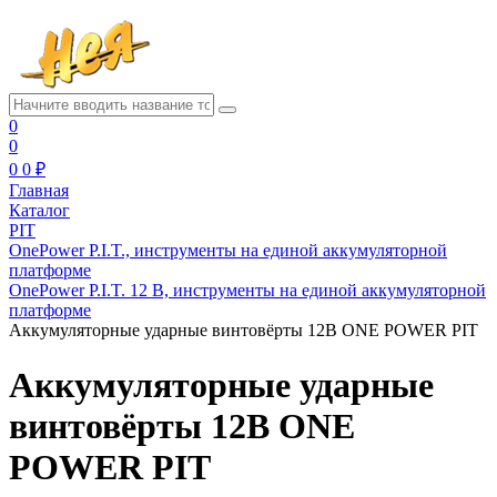
0
0
0
0 ₽
Главная
Каталог
PIT
OnePower P.I.T., инструменты на единой аккумуляторной
платформе
OnePower P.I.T. 12 В, инструменты на единой аккумуляторной
платформе
Аккумуляторные ударные винтовёрты 12В ONE POWER PIT
Аккумуляторные ударные
винтовёрты 12В ONE
POWER PIT