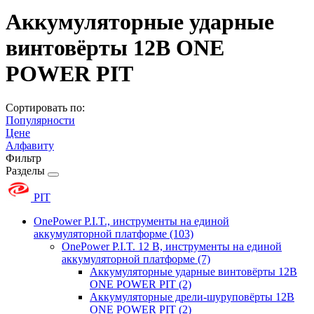
Аккумуляторные ударные
винтовёрты 12В ONE
POWER PIT
Сортировать по:
Популярности
Цене
Алфавиту
Фильтр
Разделы
PIT
OnePower P.I.T., инструменты на единой
аккумуляторной платформе
(103)
OnePower P.I.T. 12 В, инструменты на единой
аккумуляторной платформе
(7)
Аккумуляторные ударные винтовёрты 12В
ONE POWER PIT
(2)
Аккумуляторные дрели-шуруповёрты 12В
ONE POWER PIT
(2)