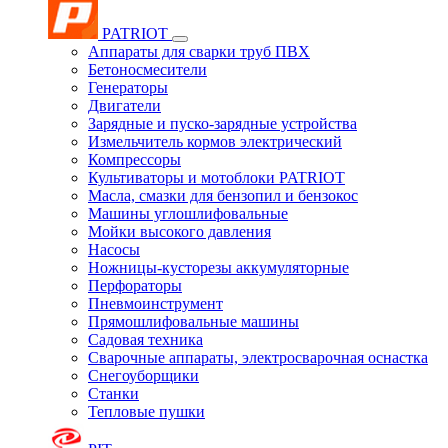
PATRIOT
Аппараты для сварки труб ПВХ
Бетоносмесители
Генераторы
Двигатели
Зарядные и пуско-зарядные устройства
Измельчитель кормов электрический
Компрессоры
Культиваторы и мотоблоки PATRIOT
Масла, смазки для бензопил и бензокос
Машины углошлифовальные
Мойки высокого давления
Насосы
Ножницы-кусторезы аккумуляторные
Перфораторы
Пневмоинструмент
Прямошлифовальные машины
Садовая техника
Сварочные аппараты, электросварочная оснастка
Снегоуборщики
Станки
Тепловые пушки