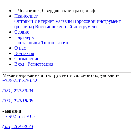
г. Челябинск, Свердловский тракт, д.5ф
Прайс-лист
Оптовый
Интернет-магазин
Пороховой инструмент
(розница)
Восстановленный инструмент
Сервис
Партнеры
Поставщики
Торговая сеть
О нас
Контакты
Соглашение
Вход | Регистрация
Механизированный инструмент и силовое оборудование
+7-902-618-70-52
(351) 270-50-94
(351) 220-18-98
- магазин
+7-902-618-70-51
(351) 269-60-74