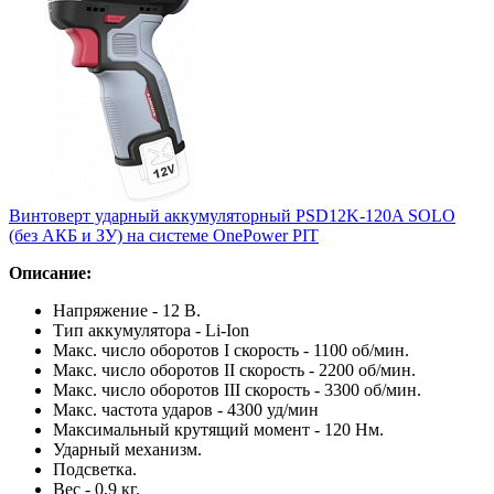
Винтоверт ударный аккумуляторный PSD12K-120A SOLO
(без АКБ и ЗУ) на системе OnePower PIT
Описание:
Напряжение - 12 В.
Тип аккумулятора - Li-Ion
Макс. число оборотов I скорость - 1100 об/мин.
Макс. число оборотов II скорость - 2200 об/мин.
Макс. число оборотов III скорость - 3300 об/мин.
Макс. частота ударов - 4300 уд/мин
Максимальный крутящий момент - 120 Нм.
Ударный механизм.
Подсветка.
Вес - 0,9 кг.