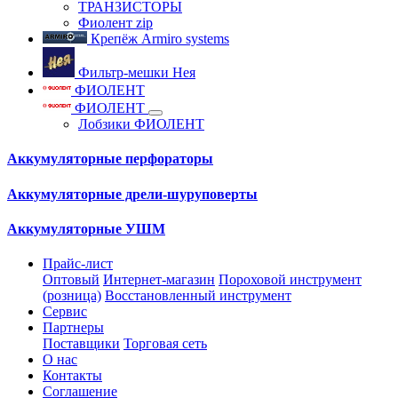
ТРАНЗИСТОРЫ
Фиолент zip
Крепёж Armiro systems
Фильтр-мешки Нея
ФИОЛЕНТ
ФИОЛЕНТ
Лобзики ФИОЛЕНТ
Аккумуляторные перфораторы
Аккумуляторные дрели-шуруповерты
Аккумуляторные УШМ
Прайс-лист
Оптовый
Интернет-магазин
Пороховой инструмент
(розница)
Восстановленный инструмент
Сервис
Партнеры
Поставщики
Торговая сеть
О нас
Контакты
Соглашение