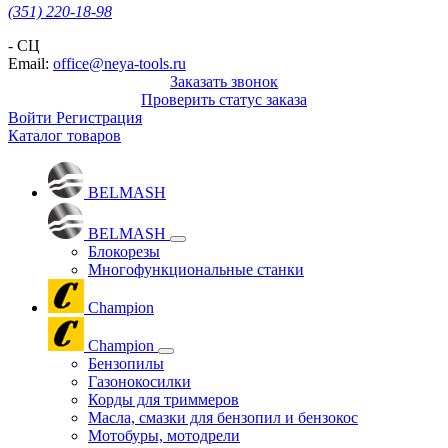
(351) 220-18-98
- СЦ
Email:
office@neya-tools.ru
Заказать звонок
Проверить статус заказа
Войти
Регистрация
Каталог товаров
BELMASH
BELMASH
Блокорезы
Многофункциональные станки
Champion
Champion
Бензопилы
Газонокосилки
Корды для триммеров
Масла, смазки для бензопил и бензокос
Мотобуры, мотодрели