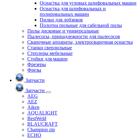
Оснастка для угловых шлифовальных машин
Оснастка для шлифовальных и
полировальных машин
Пилки для лобзиков
Полотна пильные для сабельной пилы
Пилы дисковые и универсальные
Пылесосы, принадлежности для пылесосов
Сварочные аппараты, электросварочная оснастка
Станки сверлильные
Степлеры мебельные
Стойки для машин
Фрезеры
Фрезы
Запчасти
Запчасти
AEG
AEZ
Aiken
AQUALIGHT
BestWeld
BLAUCRAFT
Champion zip
ECHO