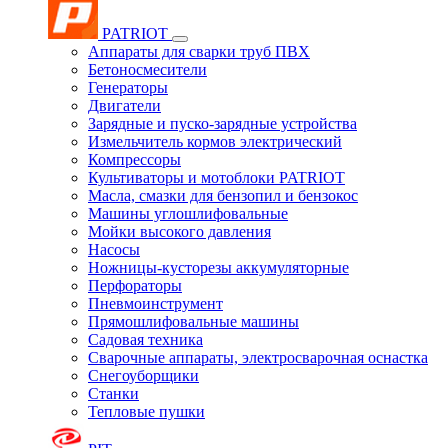
PATRIOT
Аппараты для сварки труб ПВХ
Бетоносмесители
Генераторы
Двигатели
Зарядные и пуско-зарядные устройства
Измельчитель кормов электрический
Компрессоры
Культиваторы и мотоблоки PATRIOT
Масла, смазки для бензопил и бензокос
Машины углошлифовальные
Мойки высокого давления
Насосы
Ножницы-кусторезы аккумуляторные
Перфораторы
Пневмоинструмент
Прямошлифовальные машины
Садовая техника
Сварочные аппараты, электросварочная оснастка
Снегоуборщики
Станки
Тепловые пушки