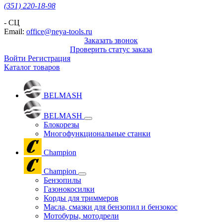
(351) 220-18-98
- СЦ
Email:
office@neya-tools.ru
Заказать звонок
Проверить статус заказа
Войти
Регистрация
Каталог товаров
BELMASH
BELMASH
Блокорезы
Многофункциональные станки
Champion
Champion
Бензопилы
Газонокосилки
Корды для триммеров
Масла, смазки для бензопил и бензокос
Мотобуры, мотодрели