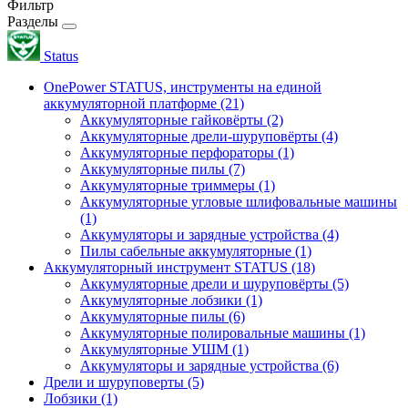
Фильтр
Разделы
Status
OnePower STATUS, инструменты на единой
аккумуляторной платформе
(21)
Аккумуляторные гайковёрты
(2)
Аккумуляторные дрели-шуруповёрты
(4)
Аккумуляторные перфораторы
(1)
Аккумуляторные пилы
(7)
Аккумуляторные триммеры
(1)
Аккумуляторные угловые шлифовальные машины
(1)
Аккумуляторы и зарядные устройства
(4)
Пилы сабельные аккумуляторные
(1)
Аккумуляторный инструмент STATUS
(18)
Аккумуляторные дрели и шуруповёрты
(5)
Аккумуляторные лобзики
(1)
Аккумуляторные пилы
(6)
Аккумуляторные полировальные машины
(1)
Аккумуляторные УШМ
(1)
Аккумуляторы и зарядные устройства
(6)
Дрели и шуруповерты
(5)
Лобзики
(1)