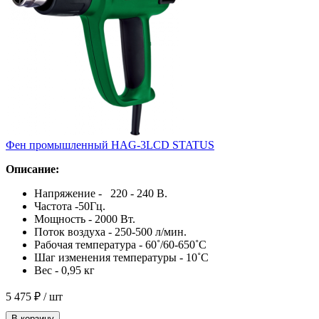
Фен промышленный HAG-3LCD STATUS
Описание:
Напряжение - 220 - 240 В.
Частота -50Гц.
Мощность - 2000 Вт.
Поток воздуха - 250-500 л/мин.
Рабочая температура - 60˚/60-650˚С
Шаг изменения температуры - 10˚С
Вес - 0,95 кг
5 475 ₽
/ шт
В корзину