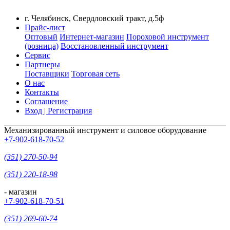
г. Челябинск, Свердловский тракт, д.5ф
Прайс-лист
Оптовый
Интернет-магазин
Пороховой инструмент
(розница)
Восстановленный инструмент
Сервис
Партнеры
Поставщики
Торговая сеть
О нас
Контакты
Соглашение
Вход | Регистрация
Механизированный инструмент и силовое оборудование
+7-902-618-70-52
(351) 270-50-94
(351) 220-18-98
- магазин
+7-902-618-70-51
(351) 269-60-74