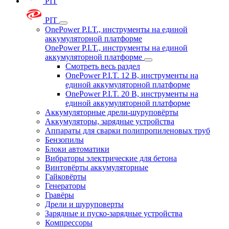
PIT
PIT
OnePower P.I.T., инструменты на единой
аккумуляторной платформе
OnePower P.I.T., инструменты на единой
аккумуляторной платформе
Смотреть весь раздел
OnePower P.I.T. 12 В, инструменты на
единой аккумуляторной платформе
OnePower P.I.T. 20 В, инструменты на
единой аккумуляторной платформе
Аккумуляторные дрели-шуруповёрты
Аккумуляторы, зарядные устройства
Аппараты для сварки полипропиленовых труб
Бензопилы
Блоки автоматики
Вибраторы электрические для бетона
Винтовёрты аккумуляторные
Гайковёрты
Генераторы
Гравёры
Дрели и шуруповерты
Зарядные и пуско-зарядные устройства
Компрессоры