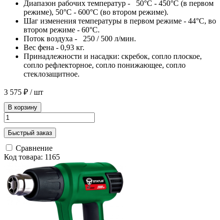
Диапазон рабочих температур - 50°С - 450°С (в первом
режиме), 50°С - 600°С (во втором режиме).
Шаг изменения температуры в первом режиме - 44°С, во
втором режиме - 60°С.
Поток воздуха - 250 / 500 л/мин.
Вес фена - 0,93 кг.
Принадлежности и насадки: скребок, сопло плоское,
сопло рефлекторное, сопло понижающее, сопло
стеклозащитное.
3 575 ₽
/ шт
В корзину
Быстрый заказ
Сравнение
Код товара: 1165