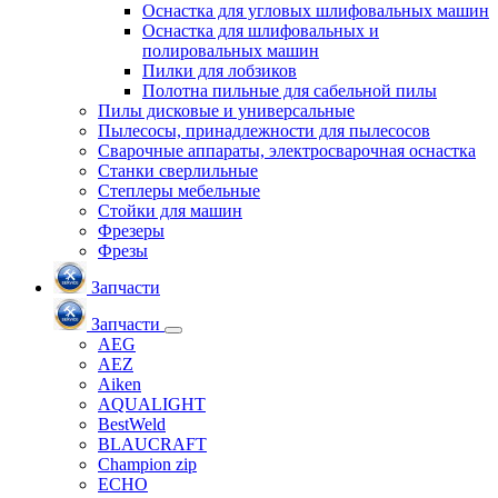
Оснастка для угловых шлифовальных машин
Оснастка для шлифовальных и
полировальных машин
Пилки для лобзиков
Полотна пильные для сабельной пилы
Пилы дисковые и универсальные
Пылесосы, принадлежности для пылесосов
Сварочные аппараты, электросварочная оснастка
Станки сверлильные
Степлеры мебельные
Стойки для машин
Фрезеры
Фрезы
Запчасти
Запчасти
AEG
AEZ
Aiken
AQUALIGHT
BestWeld
BLAUCRAFT
Champion zip
ECHO