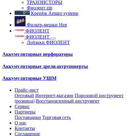
ТРАНЗИСТОРЫ
Фиолент zip
Крепёж Armiro systems
Фильтр-мешки Нея
ФИОЛЕНТ
ФИОЛЕНТ
Лобзики ФИОЛЕНТ
Аккумуляторные перфораторы
Аккумуляторные дрели-шуруповерты
Аккумуляторные УШМ
Прайс-лист
Оптовый
Интернет-магазин
Пороховой инструмент
(розница)
Восстановленный инструмент
Сервис
Партнеры
Поставщики
Торговая сеть
О нас
Контакты
Соглашение