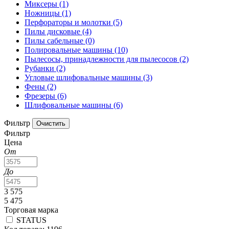
Миксеры
(1)
Ножницы
(1)
Перфораторы и молотки
(5)
Пилы дисковые
(4)
Пилы сабельные
(0)
Полировальные машины
(10)
Пылесосы, принадлежности для пылесосов
(2)
Рубанки
(2)
Угловые шлифовальные машины
(3)
Фены
(2)
Фрезеры
(6)
Шлифовальные машины
(6)
Фильтр
Фильтр
Цена
От
До
3 575
5 475
Торговая марка
STATUS