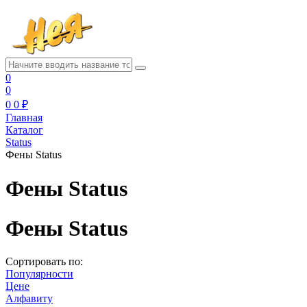
0
0
0
0 ₽
Главная
Каталог
Status
Фены Status
Фены Status
Фены Status
Сортировать по:
Популярности
Цене
Алфавиту