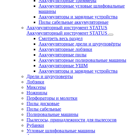
Аккумуляторные триммеры
Аккумуляторные угловые шлифовальные
машины
Аккумуляторы и зарядные устройства
Пилы сабельные аккумуляторные
Аккумуляторный инструмент STATUS
Аккумуляторный инструмент STATUS
Смотреть весь раздел
Аккумуляторные дрели и шуруповёрты
Аккумуляторные лобзики
Аккумуляторные пилы
Аккумуляторные полировальные машины
Аккумуляторные УШМ
Аккумуляторы и зарядные устройства
Дрели и шуруповерты
Лобзики
Миксеры
Ножницы
Перфораторы и молотки
Пилы дисковые
Пилы сабельные
Полировальные машины
Пылесосы, принадлежности для пылесосов
Рубанки
Угловые шлифовальные машины