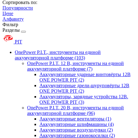
Сортировать по:
Популярности
Цене
Алфавиту
Фильтр
Разделы
PIT
OnePower P.I.T., инструменты на единой
аккумуляторной платформе
(103)
OnePower P.I.T. 12 В, инструменты на единой
аккумуляторной платформе
(7)
Аккумуляторные ударные винтовёрты 12В
ONE POWER PIT
(2)
Аккумуляторные дрели-шуруповёрты 12В
ONE POWER PIT
(2)
Аккумуляторы, зарядные устройства 12В.
ONE POWER PIT
(3)
OnePower P.I.T. 20 В, инструменты на единой
аккумуляторной платформе
(96)
Аккумуляторные вентиляторы
(1)
Аккумуляторные шлифмашины
(4)
Аккумуляторные воздуходувки
(2)
Аккумуляторные газонокосилки
(2)