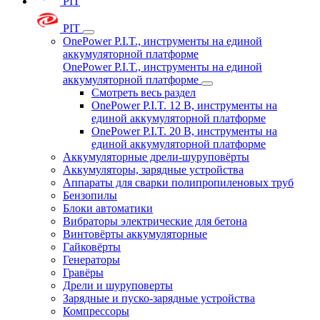
PIT
PIT
OnePower P.I.T., инструменты на единой
аккумуляторной платформе
OnePower P.I.T., инструменты на единой
аккумуляторной платформе
Смотреть весь раздел
OnePower P.I.T. 12 В, инструменты на
единой аккумуляторной платформе
OnePower P.I.T. 20 В, инструменты на
единой аккумуляторной платформе
Аккумуляторные дрели-шуруповёрты
Аккумуляторы, зарядные устройства
Аппараты для сварки полипропиленовых труб
Бензопилы
Блоки автоматики
Вибраторы электрические для бетона
Винтовёрты аккумуляторные
Гайковёрты
Генераторы
Гравёры
Дрели и шуруповерты
Зарядные и пуско-зарядные устройства
Компрессоры