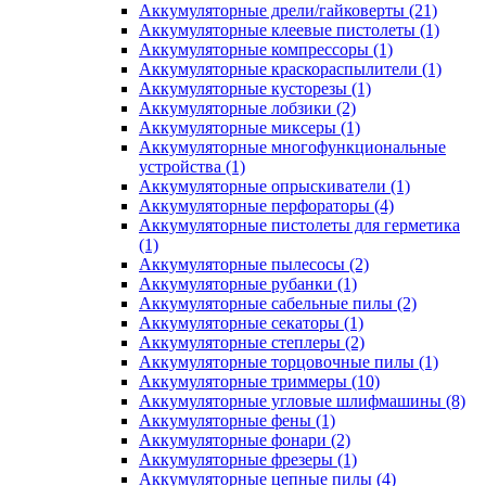
Аккумуляторные дрели/гайковерты
(21)
Аккумуляторные клеевые пистолеты
(1)
Аккумуляторные компрессоры
(1)
Аккумуляторные краскораспылители
(1)
Аккумуляторные кусторезы
(1)
Аккумуляторные лобзики
(2)
Аккумуляторные миксеры
(1)
Аккумуляторные многофункциональные
устройства
(1)
Аккумуляторные опрыскиватели
(1)
Аккумуляторные перфораторы
(4)
Аккумуляторные пистолеты для герметика
(1)
Аккумуляторные пылесосы
(2)
Аккумуляторные рубанки
(1)
Аккумуляторные сабельные пилы
(2)
Аккумуляторные секаторы
(1)
Аккумуляторные степлеры
(2)
Аккумуляторные торцовочные пилы
(1)
Аккумуляторные триммеры
(10)
Аккумуляторные угловые шлифмашины
(8)
Аккумуляторные фены
(1)
Аккумуляторные фонари
(2)
Аккумуляторные фрезеры
(1)
Аккумуляторные цепные пилы
(4)