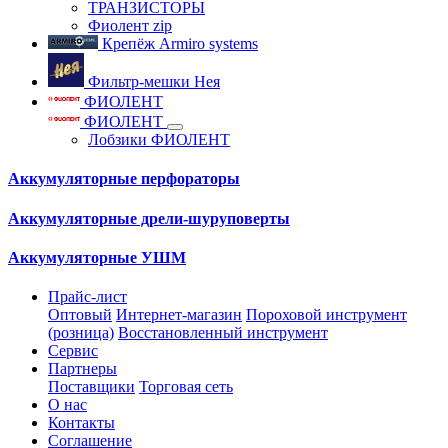
ТРАНЗИСТОРЫ
Фиолент zip
Крепёж Armiro systems
Фильтр-мешки Нея
ФИОЛЕНТ
ФИОЛЕНТ
Лобзики ФИОЛЕНТ
Аккумуляторные перфораторы
Аккумуляторные дрели-шуруповерты
Аккумуляторные УШМ
Прайс-лист
Оптовый
Интернет-магазин
Пороховой инструмент
(розница)
Восстановленный инструмент
Сервис
Партнеры
Поставщики
Торговая сеть
О нас
Контакты
Соглашение