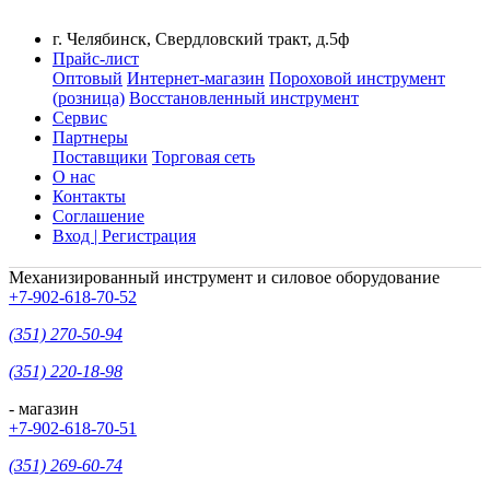
г. Челябинск, Свердловский тракт, д.5ф
Прайс-лист
Оптовый
Интернет-магазин
Пороховой инструмент
(розница)
Восстановленный инструмент
Сервис
Партнеры
Поставщики
Торговая сеть
О нас
Контакты
Соглашение
Вход | Регистрация
Механизированный инструмент и силовое оборудование
+7-902-618-70-52
(351) 270-50-94
(351) 220-18-98
- магазин
+7-902-618-70-51
(351) 269-60-74