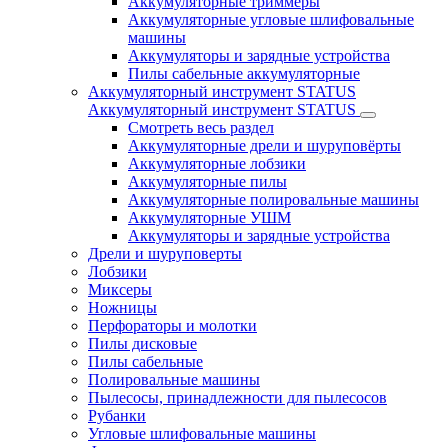
Аккумуляторные триммеры
Аккумуляторные угловые шлифовальные
машины
Аккумуляторы и зарядные устройства
Пилы сабельные аккумуляторные
Аккумуляторный инструмент STATUS
Аккумуляторный инструмент STATUS
Смотреть весь раздел
Аккумуляторные дрели и шуруповёрты
Аккумуляторные лобзики
Аккумуляторные пилы
Аккумуляторные полировальные машины
Аккумуляторные УШМ
Аккумуляторы и зарядные устройства
Дрели и шуруповерты
Лобзики
Миксеры
Ножницы
Перфораторы и молотки
Пилы дисковые
Пилы сабельные
Полировальные машины
Пылесосы, принадлежности для пылесосов
Рубанки
Угловые шлифовальные машины