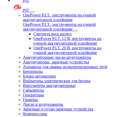
PIT
PIT
OnePower P.I.T., инструменты на единой
аккумуляторной платформе
OnePower P.I.T., инструменты на единой
аккумуляторной платформе
Смотреть весь раздел
OnePower P.I.T. 12 В, инструменты на
единой аккумуляторной платформе
OnePower P.I.T. 20 В, инструменты на
единой аккумуляторной платформе
Аккумуляторные дрели-шуруповёрты
Аккумуляторы, зарядные устройства
Аппараты для сварки полипропиленовых труб
Бензопилы
Блоки автоматики
Вибраторы электрические для бетона
Винтовёрты аккумуляторные
Гайковёрты
Генераторы
Гравёры
Дрели и шуруповерты
Зарядные и пуско-зарядные устройства
Компрессоры