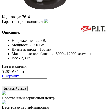
Код товара:
7614
Гарантия производителя
Описание:
Напряжение - 220 В.
Мощность - 500 Вт.
Диаметр диска - 150 мм.
Макс. число колебаний - 6000 - 12000 кол/мин.
Вес - 2,3 кг.
Нет в наличии
5 285 ₽
/
1 шт
В корзину
Быстрый заказ
Собственный сервисный центр
Весь товар сертифицирован