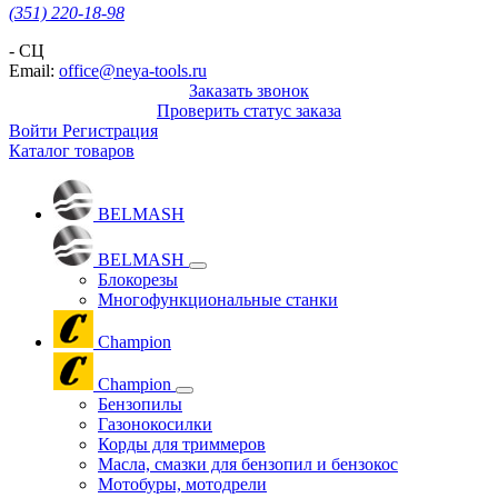
(351) 220-18-98
- СЦ
Email:
office@neya-tools.ru
Заказать звонок
Проверить статус заказа
Войти
Регистрация
Каталог товаров
BELMASH
BELMASH
Блокорезы
Многофункциональные станки
Champion
Champion
Бензопилы
Газонокосилки
Корды для триммеров
Масла, смазки для бензопил и бензокос
Мотобуры, мотодрели