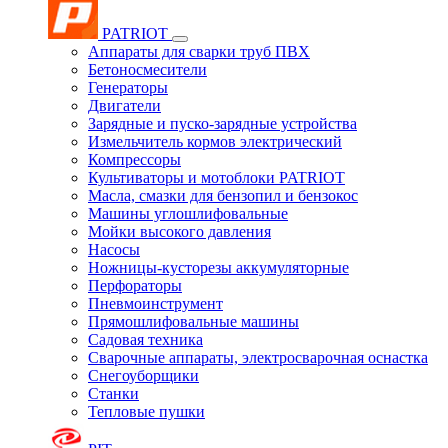
PATRIOT
Аппараты для сварки труб ПВХ
Бетоносмесители
Генераторы
Двигатели
Зарядные и пуско-зарядные устройства
Измельчитель кормов электрический
Компрессоры
Культиваторы и мотоблоки PATRIOT
Масла, смазки для бензопил и бензокос
Машины углошлифовальные
Мойки высокого давления
Насосы
Ножницы-кусторезы аккумуляторные
Перфораторы
Пневмоинструмент
Прямошлифовальные машины
Садовая техника
Сварочные аппараты, электросварочная оснастка
Снегоуборщики
Станки
Тепловые пушки