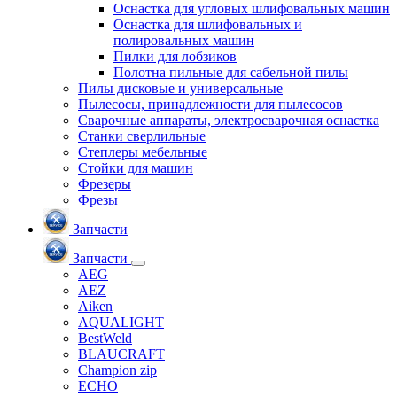
Оснастка для угловых шлифовальных машин
Оснастка для шлифовальных и
полировальных машин
Пилки для лобзиков
Полотна пильные для сабельной пилы
Пилы дисковые и универсальные
Пылесосы, принадлежности для пылесосов
Сварочные аппараты, электросварочная оснастка
Станки сверлильные
Степлеры мебельные
Стойки для машин
Фрезеры
Фрезы
Запчасти
Запчасти
AEG
AEZ
Aiken
AQUALIGHT
BestWeld
BLAUCRAFT
Champion zip
ECHO