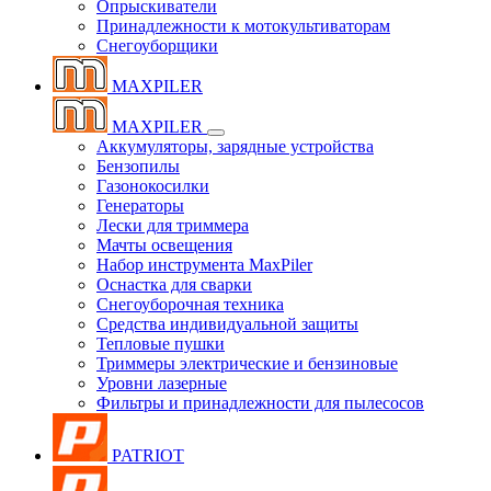
Опрыскиватели
Принадлежности к мотокультиваторам
Снегоуборщики
MAXPILER
MAXPILER
Аккумуляторы, зарядные устройства
Бензопилы
Газонокосилки
Генераторы
Лески для триммера
Мачты освещения
Набор инструмента MaxPiler
Оснастка для сварки
Снегоуборочная техника
Средства индивидуальной защиты
Тепловые пушки
Триммеры электрические и бензиновые
Уровни лазерные
Фильтры и принадлежности для пылесосов
PATRIOT