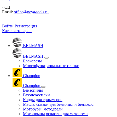
- СЦ
Email:
office@neya-tools.ru
Войти
Регистрация
Каталог товаров
BELMASH
BELMASH
Блокорезы
Многофункциональные станки
Champion
Champion
Бензопилы
Газонокосилки
Корды для триммеров
Масла, смазки для бензопил и бензокос
Мотобуры, мотодрели
Мотопомпы,оснастка для мотопомп