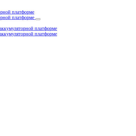
торной платформе
торной платформе
й аккумуляторной платформе
й аккумуляторной платформе