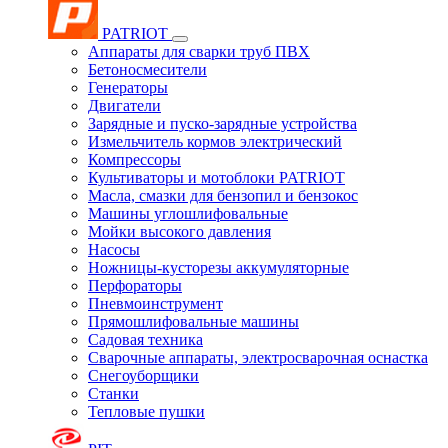
PATRIOT
Аппараты для сварки труб ПВХ
Бетоносмесители
Генераторы
Двигатели
Зарядные и пуско-зарядные устройства
Измельчитель кормов электрический
Компрессоры
Культиваторы и мотоблоки PATRIOT
Масла, смазки для бензопил и бензокос
Машины углошлифовальные
Мойки высокого давления
Насосы
Ножницы-кусторезы аккумуляторные
Перфораторы
Пневмоинструмент
Прямошлифовальные машины
Садовая техника
Сварочные аппараты, электросварочная оснастка
Снегоуборщики
Станки
Тепловые пушки