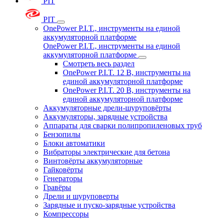
PIT
PIT
OnePower P.I.T., инструменты на единой
аккумуляторной платформе
OnePower P.I.T., инструменты на единой
аккумуляторной платформе
Смотреть весь раздел
OnePower P.I.T. 12 В, инструменты на
единой аккумуляторной платформе
OnePower P.I.T. 20 В, инструменты на
единой аккумуляторной платформе
Аккумуляторные дрели-шуруповёрты
Аккумуляторы, зарядные устройства
Аппараты для сварки полипропиленовых труб
Бензопилы
Блоки автоматики
Вибраторы электрические для бетона
Винтовёрты аккумуляторные
Гайковёрты
Генераторы
Гравёры
Дрели и шуруповерты
Зарядные и пуско-зарядные устройства
Компрессоры