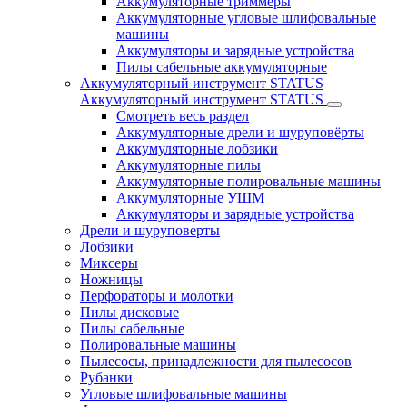
Аккумуляторные триммеры
Аккумуляторные угловые шлифовальные
машины
Аккумуляторы и зарядные устройства
Пилы сабельные аккумуляторные
Аккумуляторный инструмент STATUS
Аккумуляторный инструмент STATUS
Смотреть весь раздел
Аккумуляторные дрели и шуруповёрты
Аккумуляторные лобзики
Аккумуляторные пилы
Аккумуляторные полировальные машины
Аккумуляторные УШМ
Аккумуляторы и зарядные устройства
Дрели и шуруповерты
Лобзики
Миксеры
Ножницы
Перфораторы и молотки
Пилы дисковые
Пилы сабельные
Полировальные машины
Пылесосы, принадлежности для пылесосов
Рубанки
Угловые шлифовальные машины