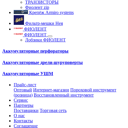
ТРАНЗИСТОРЫ
Фиолент zip
Крепёж Armiro systems
Фильтр-мешки Нея
ФИОЛЕНТ
ФИОЛЕНТ
Лобзики ФИОЛЕНТ
Аккумуляторные перфораторы
Аккумуляторные дрели-шуруповерты
Аккумуляторные УШМ
Прайс-лист
Оптовый
Интернет-магазин
Пороховой инструмент
(розница)
Восстановленный инструмент
Сервис
Партнеры
Поставщики
Торговая сеть
О нас
Контакты
Соглашение