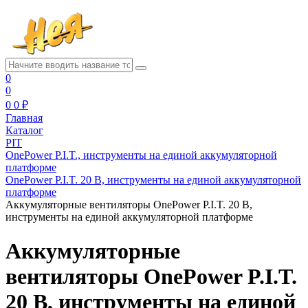
0
0
0
0 ₽
Главная
Каталог
PIT
OnePower P.I.T., инструменты на единой аккумуляторной
платформе
OnePower P.I.T. 20 В, инструменты на единой аккумуляторной
платформе
Аккумуляторные вентиляторы OnePower P.I.T. 20 В,
инструменты на единой аккумуляторной платформе
Аккумуляторные
вентиляторы OnePower P.I.T.
20 В, инструменты на единой