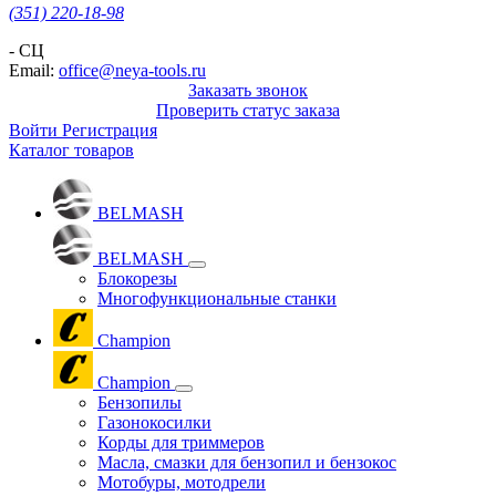
(351) 220-18-98
- СЦ
Email:
office@neya-tools.ru
Заказать звонок
Проверить статус заказа
Войти
Регистрация
Каталог товаров
BELMASH
BELMASH
Блокорезы
Многофункциональные станки
Champion
Champion
Бензопилы
Газонокосилки
Корды для триммеров
Масла, смазки для бензопил и бензокос
Мотобуры, мотодрели