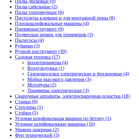
Пилы дисковые
(9)
Пилы сабельные
(2)
Пилы торцовочные
(6)
Пистолеты клеящие и для монтажной пены
(8)
Плоскошлифовальные машины
(4)
Пневмоинструмент
(9)
Подвесные ремни для триммеров
(3)
Пылесосы
(4)
Рубанки
(3)
Ручной инструмент
(39)
Садовая техника
(17)
Бензотриммеры
(4)
Воздуходувки
(1)
Газонокосилки электрические и бензиновые
(4)
Мойки высокого давления
(3)
Мотобуры
(2)
Триммеры электрические
(3)
Сварочные аппараты, электросварочная оснастка
(18)
Станки
(9)
Степлеры
(1)
Стойки
(5)
Угловая шлифовальная машина по бетону
(1)
Угловые шлифовальные машины
(16)
Уровни лазерные
(2)
Фен технический
(3)