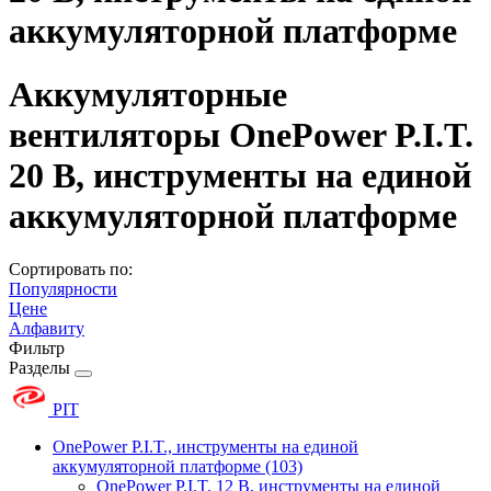
аккумуляторной платформе
Аккумуляторные
вентиляторы OnePower P.I.T.
20 В, инструменты на единой
аккумуляторной платформе
Сортировать по:
Популярности
Цене
Алфавиту
Фильтр
Разделы
PIT
OnePower P.I.T., инструменты на единой
аккумуляторной платформе
(103)
OnePower P.I.T. 12 В, инструменты на единой