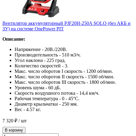
Вентилятор аккумуляторный PJF20H-250A SOLO (без АКБ и
ЗУ) на системе OnePower PIT
Описание:
Напряжение - 20В./220В.
Производительность - 510 м3/ч.
Угол наклона - 225 град.
Количество скоростей - 3.
Макс. число оборотов I скорость - 1200 об/мин.
Макс. число оборотов II скорость - 1500 об/мин.
Макс. число оборотов III скорость - 1800 об/мин.
Уровень шума - 60 дБ.
Скорость воздушного потока - 14,4 км/ч.
Рабочая температура - 0 - 45°C.
Диаметр крыльчатки - 250 мм.
Вес - 4.57 кг.
7 320 ₽
/ шт
В корзину