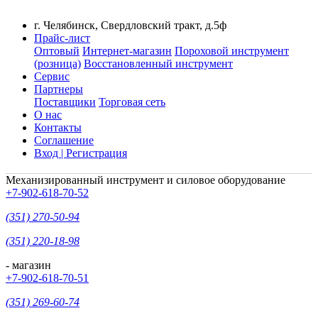
г. Челябинск, Свердловский тракт, д.5ф
Прайс-лист
Оптовый
Интернет-магазин
Пороховой инструмент
(розница)
Восстановленный инструмент
Сервис
Партнеры
Поставщики
Торговая сеть
О нас
Контакты
Соглашение
Вход | Регистрация
Механизированный инструмент и силовое оборудование
+7-902-618-70-52
(351) 270-50-94
(351) 220-18-98
- магазин
+7-902-618-70-51
(351) 269-60-74