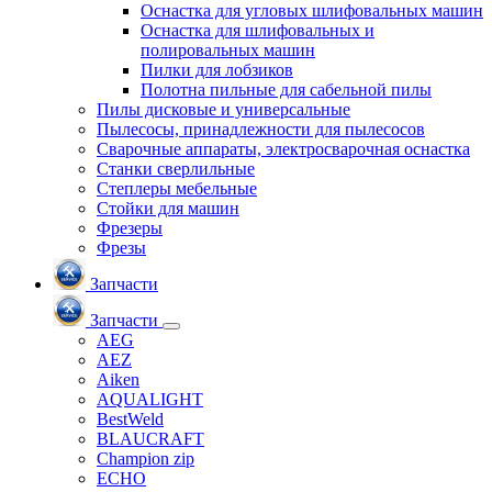
Оснастка для угловых шлифовальных машин
Оснастка для шлифовальных и
полировальных машин
Пилки для лобзиков
Полотна пильные для сабельной пилы
Пилы дисковые и универсальные
Пылесосы, принадлежности для пылесосов
Сварочные аппараты, электросварочная оснастка
Станки сверлильные
Степлеры мебельные
Стойки для машин
Фрезеры
Фрезы
Запчасти
Запчасти
AEG
AEZ
Aiken
AQUALIGHT
BestWeld
BLAUCRAFT
Champion zip
ECHO