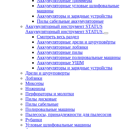
Аккумуляторные триммеры
Аккумуляторные угловые шлифовальные
машины
Аккумуляторы и зарядные устройства
Пилы сабельные аккумуляторные
Аккумуляторный инструмент STATUS
Аккумуляторный инструмент STATUS
Смотреть весь раздел
Аккумуляторные дрели и шуруповёрты
Аккумуляторные лобзики
Аккумуляторные пилы
Аккумуляторные полировальные машины
Аккумуляторные УШМ
Аккумуляторы и зарядные устройства
Дрели и шуруповерты
Лобзики
Миксеры
Ножницы
Перфораторы и молотки
Пилы дисковые
Пилы сабельные
Полировальные машины
Пылесосы, принадлежности для пылесосов
Рубанки
Угловые шлифовальные машины