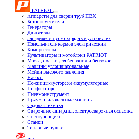
PATRIOT
Аппараты для сварки труб ПВХ
Бетоносмесители
Генераторы
Двигатели
Зарядные и пуско-зарядные устройства
Измельчитель кормов электрический
Компрессоры
Культиваторы и мотоблоки PATRIOT
Масла, смазки для бензопил и бензокос
Машины углошлифовальные
Мойки высокого давления
Насосы
Ножницы-кусторезы аккумуляторные
Перфораторы
Пневмоинструмент
Прямошлифовальные машины
Садовая техника
Сварочные аппараты, электросварочная оснастка
Снегоуборщики
Станки
Тепловые пушки