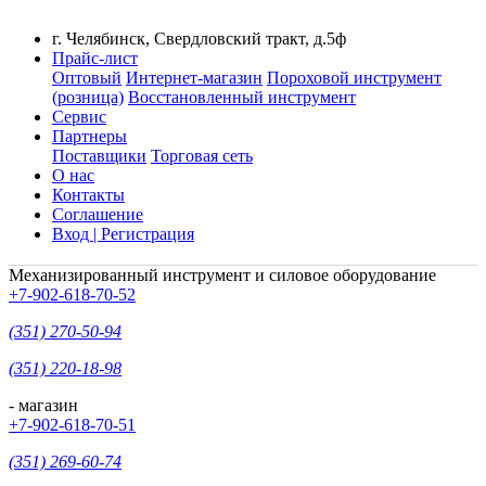
г. Челябинск, Свердловский тракт, д.5ф
Прайс-лист
Оптовый
Интернет-магазин
Пороховой инструмент
(розница)
Восстановленный инструмент
Сервис
Партнеры
Поставщики
Торговая сеть
О нас
Контакты
Соглашение
Вход | Регистрация
Механизированный инструмент и силовое оборудование
+7-902-618-70-52
(351) 270-50-94
(351) 220-18-98
- магазин
+7-902-618-70-51
(351) 269-60-74