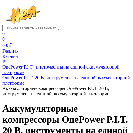
0
0
0
0 ₽
Главная
Каталог
PIT
OnePower P.I.T., инструменты на единой аккумуляторной
платформе
OnePower P.I.T. 20 В, инструменты на единой аккумуляторной
платформе
Аккумуляторные компрессоры OnePower P.I.T. 20 В,
инструменты на единой аккумуляторной платформе
Аккумуляторные
компрессоры OnePower P.I.T.
20 В, инструменты на единой