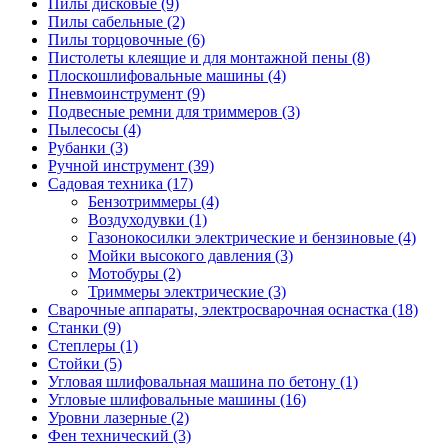
Пилы дисковые
(9)
Пилы сабельные
(2)
Пилы торцовочные
(6)
Пистолеты клеящие и для монтажной пены
(8)
Плоскошлифовальные машины
(4)
Пневмоинструмент
(9)
Подвесные ремни для триммеров
(3)
Пылесосы
(4)
Рубанки
(3)
Ручной инструмент
(39)
Садовая техника
(17)
Бензотриммеры
(4)
Воздуходувки
(1)
Газонокосилки электрические и бензиновые
(4)
Мойки высокого давления
(3)
Мотобуры
(2)
Триммеры электрические
(3)
Сварочные аппараты, электросварочная оснастка
(18)
Станки
(9)
Степлеры
(1)
Стойки
(5)
Угловая шлифовальная машина по бетону
(1)
Угловые шлифовальные машины
(16)
Уровни лазерные
(2)
Фен технический
(3)