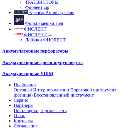
ТРАНЗИСТОРЫ
Фиолент zip
Крепёж Armiro systems
Фильтр-мешки Нея
ФИОЛЕНТ
ФИОЛЕНТ
Лобзики ФИОЛЕНТ
Аккумуляторные перфораторы
Аккумуляторные дрели-шуруповерты
Аккумуляторные УШМ
Прайс-лист
Оптовый
Интернет-магазин
Пороховой инструмент
(розница)
Восстановленный инструмент
Сервис
Партнеры
Поставщики
Торговая сеть
О нас
Контакты
Соглашение