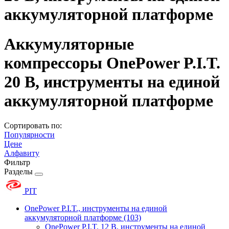
аккумуляторной платформе
Аккумуляторные
компрессоры OnePower P.I.T.
20 В, инструменты на единой
аккумуляторной платформе
Сортировать по:
Популярности
Цене
Алфавиту
Фильтр
Разделы
PIT
OnePower P.I.T., инструменты на единой
аккумуляторной платформе
(103)
OnePower P.I.T. 12 В, инструменты на единой