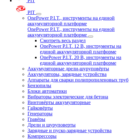
PIT
PIT
OnePower P.I.T., инструменты на единой
аккумуляторной платформе
OnePower P.I.T., инструменты на единой
аккумуляторной платформе
Смотреть весь раздел
OnePower P.I.T. 12 В, инструменты на
единой аккумуляторной платформе
OnePower P.I.T. 20 В, инструменты на
единой аккумуляторной платформе
Аккумуляторные дрели-шуруповёрты
Аккумуляторы, зарядные устройства
Аппараты для сварки полипропиленовых труб
Бензопилы
Блоки автоматики
Вибраторы электрические для бетона
Винтовёрты аккумуляторные
Гайковёрты
Генераторы
Гравёры
Дрели и шуруповерты
Зарядные и пуско-зарядные устройства
Компрессоры