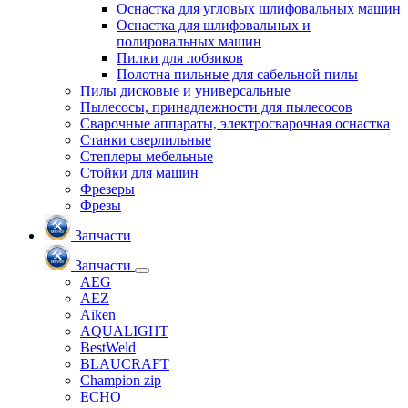
Оснастка для угловых шлифовальных машин
Оснастка для шлифовальных и
полировальных машин
Пилки для лобзиков
Полотна пильные для сабельной пилы
Пилы дисковые и универсальные
Пылесосы, принадлежности для пылесосов
Сварочные аппараты, электросварочная оснастка
Станки сверлильные
Степлеры мебельные
Стойки для машин
Фрезеры
Фрезы
Запчасти
Запчасти
AEG
AEZ
Aiken
AQUALIGHT
BestWeld
BLAUCRAFT
Champion zip
ECHO