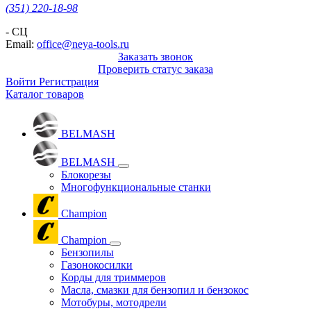
(351) 220-18-98
- СЦ
Email:
office@neya-tools.ru
Заказать звонок
Проверить статус заказа
Войти
Регистрация
Каталог товаров
BELMASH
BELMASH
Блокорезы
Многофункциональные станки
Champion
Champion
Бензопилы
Газонокосилки
Корды для триммеров
Масла, смазки для бензопил и бензокос
Мотобуры, мотодрели