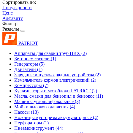
Сортировать по:
Популярности
Цене
Алфавиту
Фильтр
Разделы
PATRIOT
Аппараты для сварки труб ПВХ
(2)
Бетоносмесители
(1)
Генераторы
(5)
Двигатели
(1)
Зарядные и пуско-зарядные устройства
(2)
Измельчитель кормов электрический
(2)
Компрессоры
(7)
Культиваторы и мотоблоки PATRIOT
(2)
Масла, смазки для бензопил и бензокос
(11)
Машины углошлифовальные
(3)
Мойки высокого давления
(4)
Насосы
(13)
Ножницы-кусторезы аккумуляторные
(4)
Перфораторы
(1)
Пневмоинструмент
(44)