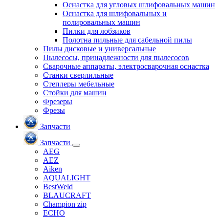
Оснастка для угловых шлифовальных машин
Оснастка для шлифовальных и
полировальных машин
Пилки для лобзиков
Полотна пильные для сабельной пилы
Пилы дисковые и универсальные
Пылесосы, принадлежности для пылесосов
Сварочные аппараты, электросварочная оснастка
Станки сверлильные
Степлеры мебельные
Стойки для машин
Фрезеры
Фрезы
Запчасти
Запчасти
AEG
AEZ
Aiken
AQUALIGHT
BestWeld
BLAUCRAFT
Champion zip
ECHO