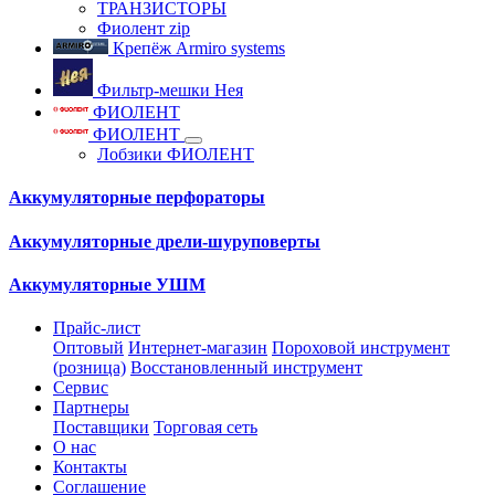
ТРАНЗИСТОРЫ
Фиолент zip
Крепёж Armiro systems
Фильтр-мешки Нея
ФИОЛЕНТ
ФИОЛЕНТ
Лобзики ФИОЛЕНТ
Аккумуляторные перфораторы
Аккумуляторные дрели-шуруповерты
Аккумуляторные УШМ
Прайс-лист
Оптовый
Интернет-магазин
Пороховой инструмент
(розница)
Восстановленный инструмент
Сервис
Партнеры
Поставщики
Торговая сеть
О нас
Контакты
Соглашение