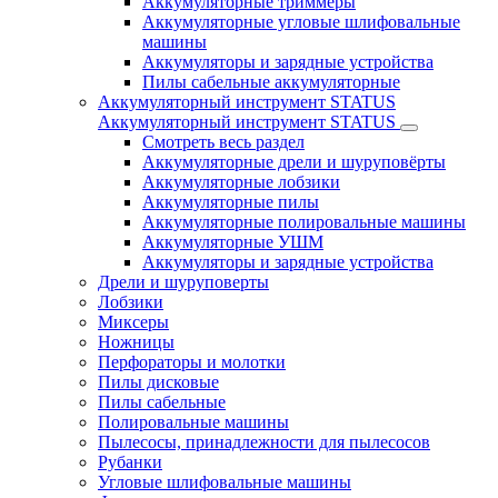
Аккумуляторные триммеры
Аккумуляторные угловые шлифовальные
машины
Аккумуляторы и зарядные устройства
Пилы сабельные аккумуляторные
Аккумуляторный инструмент STATUS
Аккумуляторный инструмент STATUS
Смотреть весь раздел
Аккумуляторные дрели и шуруповёрты
Аккумуляторные лобзики
Аккумуляторные пилы
Аккумуляторные полировальные машины
Аккумуляторные УШМ
Аккумуляторы и зарядные устройства
Дрели и шуруповерты
Лобзики
Миксеры
Ножницы
Перфораторы и молотки
Пилы дисковые
Пилы сабельные
Полировальные машины
Пылесосы, принадлежности для пылесосов
Рубанки
Угловые шлифовальные машины