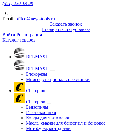
(351) 220-18-98
- СЦ
Email:
office@neya-tools.ru
Заказать звонок
Проверить статус заказа
Войти
Регистрация
Каталог товаров
BELMASH
BELMASH
Блокорезы
Многофункциональные станки
Champion
Champion
Бензопилы
Газонокосилки
Корды для триммеров
Масла, смазки для бензопил и бензокос
Мотобуры, мотодрели