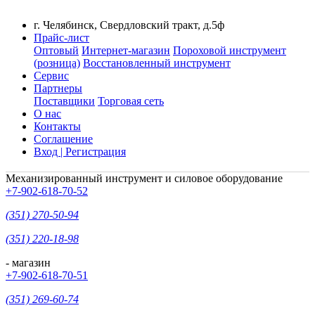
г. Челябинск, Свердловский тракт, д.5ф
Прайс-лист
Оптовый
Интернет-магазин
Пороховой инструмент
(розница)
Восстановленный инструмент
Сервис
Партнеры
Поставщики
Торговая сеть
О нас
Контакты
Соглашение
Вход | Регистрация
Механизированный инструмент и силовое оборудование
+7-902-618-70-52
(351) 270-50-94
(351) 220-18-98
- магазин
+7-902-618-70-51
(351) 269-60-74