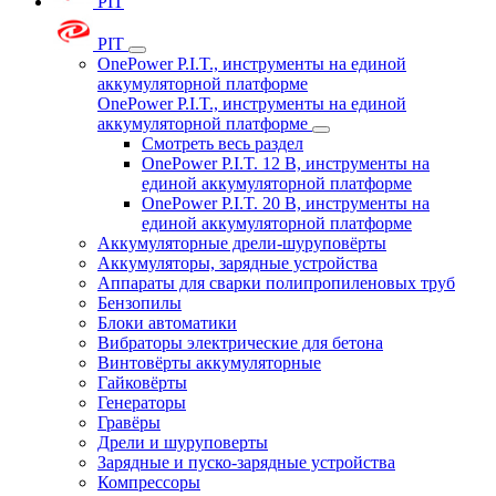
PIT
PIT
OnePower P.I.T., инструменты на единой
аккумуляторной платформе
OnePower P.I.T., инструменты на единой
аккумуляторной платформе
Смотреть весь раздел
OnePower P.I.T. 12 В, инструменты на
единой аккумуляторной платформе
OnePower P.I.T. 20 В, инструменты на
единой аккумуляторной платформе
Аккумуляторные дрели-шуруповёрты
Аккумуляторы, зарядные устройства
Аппараты для сварки полипропиленовых труб
Бензопилы
Блоки автоматики
Вибраторы электрические для бетона
Винтовёрты аккумуляторные
Гайковёрты
Генераторы
Гравёры
Дрели и шуруповерты
Зарядные и пуско-зарядные устройства
Компрессоры