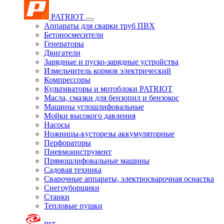
PATRIOT
Аппараты для сварки труб ПВХ
Бетоносмесители
Генераторы
Двигатели
Зарядные и пуско-зарядные устройства
Измельчитель кормов электрический
Компрессоры
Культиваторы и мотоблоки PATRIOT
Масла, смазки для бензопил и бензокос
Машины углошлифовальные
Мойки высокого давления
Насосы
Ножницы-кусторезы аккумуляторные
Перфораторы
Пневмоинструмент
Прямошлифовальные машины
Садовая техника
Сварочные аппараты, электросварочная оснастка
Снегоуборщики
Станки
Тепловые пушки