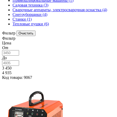
Прямошлифовальные машины
(1)
Садовая техника
(3)
Сварочные аппараты, электросварочная оснастка
(4)
Снегоуборщики
(4)
Станки
(1)
Тепловые пушки
(6)
Фильтр
Фильтр
Цена
От
До
3 450
4 935
Код товара: 9067