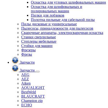
Оснастка для угловых шлифовальных машин
Оснастка для шлифовальных и
полировальных машин
Пилки для лобзиков
Полотна пильные для сабельной пилы
Пилы дисковые и универсальные
Пылесосы, принадлежности для пылесосов
Сварочные аппараты, электросварочная оснастка
Станки сверлильные
Степлеры мебельные
Стойки для машин
Фрезеры
Фрезы
Запчасти
Запчасти
AEG
AEZ
Aiken
AQUALIGHT
BestWeld
BLAUCRAFT
Champion zip
ECHO