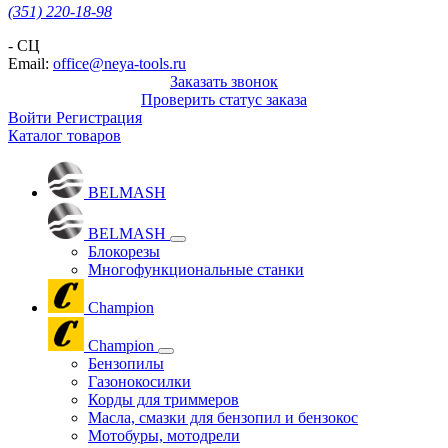
(351) 220-18-98
- СЦ
Email:
office@neya-tools.ru
Заказать звонок
Проверить статус заказа
Войти
Регистрация
Каталог товаров
BELMASH
BELMASH
Блокорезы
Многофункциональные станки
Champion
Champion
Бензопилы
Газонокосилки
Корды для триммеров
Масла, смазки для бензопил и бензокос
Мотобуры, мотодрели