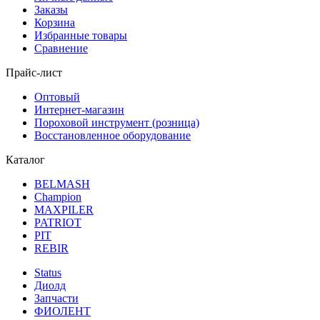
Заказы
Корзина
Избранные товары
Сравнение
Прайс-лист
Оптовый
Интернет-магазин
Пороховой инструмент (розница)
Восстановленное оборудование
Каталог
BELMASH
Champion
MAXPILER
PATRIOT
PIT
REBIR
Status
Диолд
Запчасти
ФИОЛЕНТ