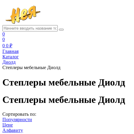
0
0
0
0 ₽
Главная
Каталог
Диолд
Степлеры мебельные Диолд
Степлеры мебельные Диолд
Степлеры мебельные Диолд
Сортировать по:
Популярности
Цене
Алфавиту