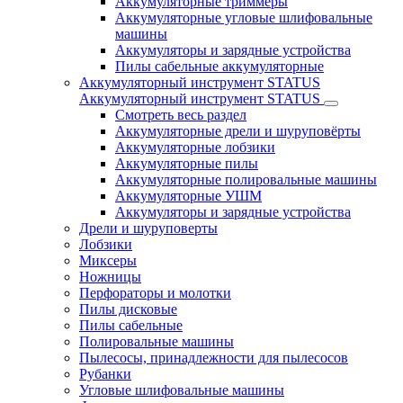
Аккумуляторные триммеры
Аккумуляторные угловые шлифовальные
машины
Аккумуляторы и зарядные устройства
Пилы сабельные аккумуляторные
Аккумуляторный инструмент STATUS
Аккумуляторный инструмент STATUS
Смотреть весь раздел
Аккумуляторные дрели и шуруповёрты
Аккумуляторные лобзики
Аккумуляторные пилы
Аккумуляторные полировальные машины
Аккумуляторные УШМ
Аккумуляторы и зарядные устройства
Дрели и шуруповерты
Лобзики
Миксеры
Ножницы
Перфораторы и молотки
Пилы дисковые
Пилы сабельные
Полировальные машины
Пылесосы, принадлежности для пылесосов
Рубанки
Угловые шлифовальные машины