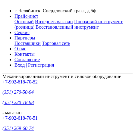
г. Челябинск, Свердловский тракт, д.5ф
Прайс-лист
Оптовый
Интернет-магазин
Пороховой инструмент
(розница)
Восстановленный инструмент
Сервис
Партнеры
Поставщики
Торговая сеть
О нас
Контакты
Соглашение
Вход | Регистрация
Механизированный инструмент и силовое оборудование
+7-902-618-70-52
(351) 270-50-94
(351) 220-18-98
- магазин
+7-902-618-70-51
(351) 269-60-74