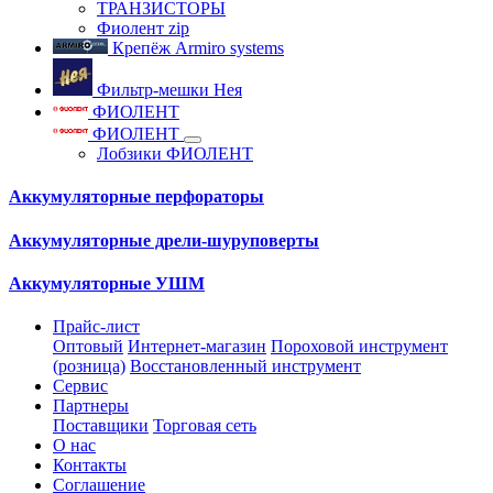
ТРАНЗИСТОРЫ
Фиолент zip
Крепёж Armiro systems
Фильтр-мешки Нея
ФИОЛЕНТ
ФИОЛЕНТ
Лобзики ФИОЛЕНТ
Аккумуляторные перфораторы
Аккумуляторные дрели-шуруповерты
Аккумуляторные УШМ
Прайс-лист
Оптовый
Интернет-магазин
Пороховой инструмент
(розница)
Восстановленный инструмент
Сервис
Партнеры
Поставщики
Торговая сеть
О нас
Контакты
Соглашение