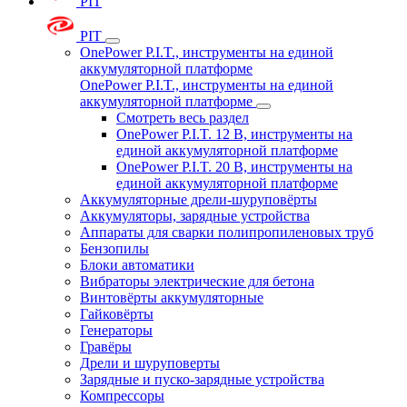
PIT
PIT
OnePower P.I.T., инструменты на единой
аккумуляторной платформе
OnePower P.I.T., инструменты на единой
аккумуляторной платформе
Смотреть весь раздел
OnePower P.I.T. 12 В, инструменты на
единой аккумуляторной платформе
OnePower P.I.T. 20 В, инструменты на
единой аккумуляторной платформе
Аккумуляторные дрели-шуруповёрты
Аккумуляторы, зарядные устройства
Аппараты для сварки полипропиленовых труб
Бензопилы
Блоки автоматики
Вибраторы электрические для бетона
Винтовёрты аккумуляторные
Гайковёрты
Генераторы
Гравёры
Дрели и шуруповерты
Зарядные и пуско-зарядные устройства
Компрессоры