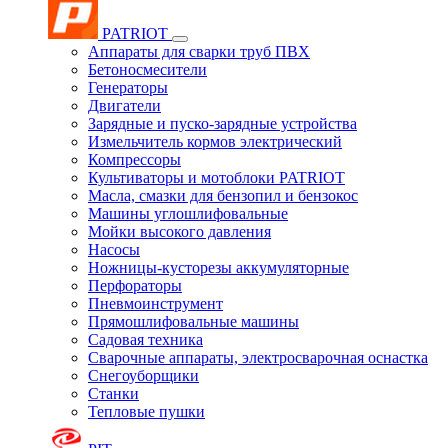
PATRIOT
Аппараты для сварки труб ПВХ
Бетоносмесители
Генераторы
Двигатели
Зарядные и пуско-зарядные устройства
Измельчитель кормов электрический
Компрессоры
Культиваторы и мотоблоки PATRIOT
Масла, смазки для бензопил и бензокос
Машины углошлифовальные
Мойки высокого давления
Насосы
Ножницы-кусторезы аккумуляторные
Перфораторы
Пневмоинструмент
Прямошлифовальные машины
Садовая техника
Сварочные аппараты, электросварочная оснастка
Снегоуборщики
Станки
Тепловые пушки