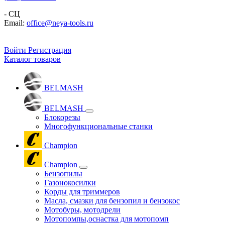
- СЦ
Email:
office@neya-tools.ru
Войти
Регистрация
Каталог товаров
BELMASH
BELMASH
Блокорезы
Многофункциональные станки
Champion
Champion
Бензопилы
Газонокосилки
Корды для триммеров
Масла, смазки для бензопил и бензокос
Мотобуры, мотодрели
Мотопомпы,оснастка для мотопомп