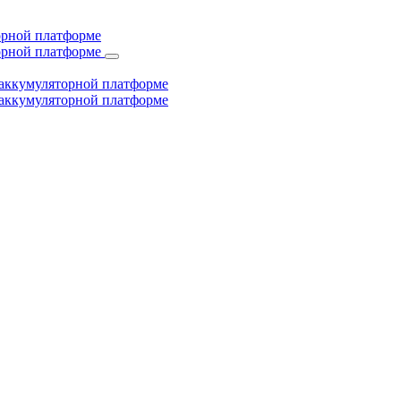
торной платформе
торной платформе
й аккумуляторной платформе
й аккумуляторной платформе