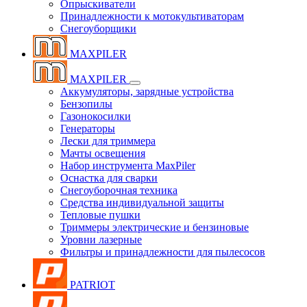
Опрыскиватели
Принадлежности к мотокультиваторам
Снегоуборщики
MAXPILER
MAXPILER
Аккумуляторы, зарядные устройства
Бензопилы
Газонокосилки
Генераторы
Лески для триммера
Мачты освещения
Набор инструмента MaxPiler
Оснастка для сварки
Снегоуборочная техника
Средства индивидуальной защиты
Тепловые пушки
Триммеры электрические и бензиновые
Уровни лазерные
Фильтры и принадлежности для пылесосов
PATRIOT