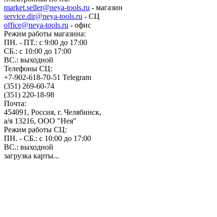
market.seller@neya-tools.ru
- магазин
service.dir@neya-tools.ru
- СЦ
office@neya-tools.ru
- офис
Режим работы магазина:
ПН. - ПТ.: с 9:00 до 17:00
СБ.: с 10:00 до 17:00
ВС.: выходной
Телефоны СЦ:
+7-902-618-70-51 Telegram
(351) 269-60-74
(351) 220-18-98
Почта:
454091, Россия, г. Челябинск,
а/я 13216, ООО "Нея"
Режим работы СЦ:
ПН. - СБ.: с 10:00 до 17:00
ВС.: выходной
загрузка карты...