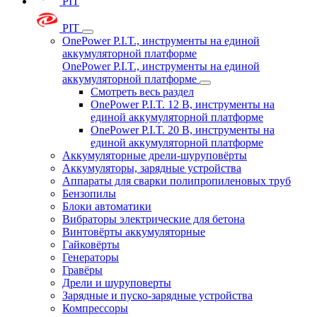
PIT
PIT
OnePower P.I.T., инструменты на единой
аккумуляторной платформе
OnePower P.I.T., инструменты на единой
аккумуляторной платформе
Смотреть весь раздел
OnePower P.I.T. 12 В, инструменты на
единой аккумуляторной платформе
OnePower P.I.T. 20 В, инструменты на
единой аккумуляторной платформе
Аккумуляторные дрели-шуруповёрты
Аккумуляторы, зарядные устройства
Аппараты для сварки полипропиленовых труб
Бензопилы
Блоки автоматики
Вибраторы электрические для бетона
Винтовёрты аккумуляторные
Гайковёрты
Генераторы
Гравёры
Дрели и шуруповерты
Зарядные и пуско-зарядные устройства
Компрессоры