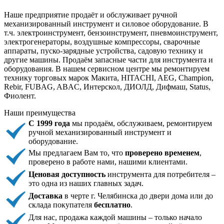
Наше предприятие продаёт и обслуживает ручной
механизированный инструмент и силовое оборудование. В
т.ч. электроинструмент, бензоинструмент, пневмоинструмент,
электрогенераторы, воздушные компрессоры, сварочные
аппараты, пуско-зарядные устройства, садовую технику и
другие машины. Продаём запасные части для инструмента и
оборудования. В нашем сервисном центре мы ремонтируем
технику торговых марок Макита, HITACHI, AEG, Champion,
Rebir, FUBAG, ABAC, Интерскол, ДИОЛД, Дифмаш, Status,
Фиолент.
Наши преимущества
С 1999 года
мы продаём, обслуживаем, ремонтируем
ручной механизированный инструмент и
оборудование.
Мы предлагаем Вам то, что
проверено временем
,
проверено в работе нами, нашими клиентами.
Ценовая доступность
инструмента для потребителя –
это одна из наших главных задач.
Доставка
в черте г. Челябинска до двери дома или до
склада покупателя
бесплатно
.
Для нас, продажа каждой машины – только начало