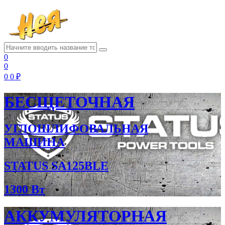
0
0
0
0 ₽
БЕСЩЕТОЧНАЯ
УГЛОШЛИФОВАЛЬНАЯ
МАШИНА
STATUS SA125BLE
1300 Вт
АККУМУЛЯТОРНАЯ