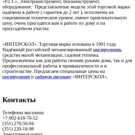
«P.I.T.». Электроинструмент, бензоинструмент,
оборудование. Представленные модели этой торговой марки
надёжны в работе ( гарантия до 2 лет ), исполнены на
современном техническом уровне, имеют привлекательную
цену, очень пригодятся вам в работе по дому и на
приусадебном участке.
«ИНТЕРСКОЛ». Торговая марка основана в 1991 году.
Надёжный российский механизированный
инструмент
,
средства малой механизации, садовая техника.
Предназначены как для работы своими руками дома, так и для
профессиональной работы в промышленности и в
строительстве. Предлагаем специальные цены на
инструмент
и
садовую технику
«ИНТЕРСКОЛ».
Контакты
Телефоны магазина:
+7-902-618-70-52
(351) 270-50-94
(351) 220-18-98
Электронная почта: