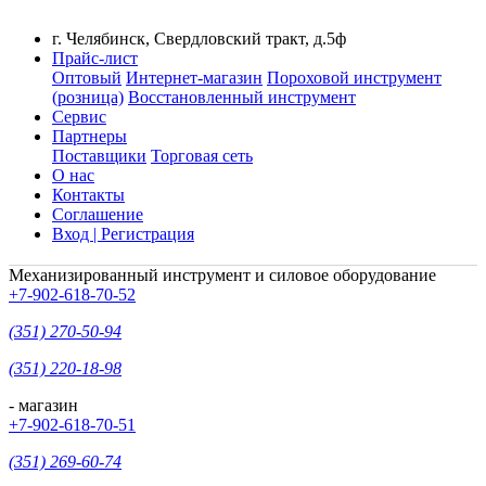
г. Челябинск, Свердловский тракт, д.5ф
Прайс-лист
Оптовый
Интернет-магазин
Пороховой инструмент
(розница)
Восстановленный инструмент
Сервис
Партнеры
Поставщики
Торговая сеть
О нас
Контакты
Соглашение
Вход | Регистрация
Механизированный инструмент и силовое оборудование
+7-902-618-70-52
(351) 270-50-94
(351) 220-18-98
- магазин
+7-902-618-70-51
(351) 269-60-74