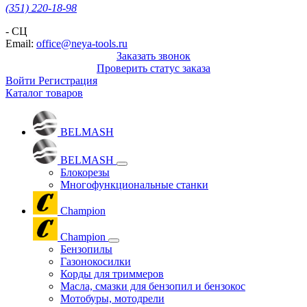
(351) 220-18-98
- СЦ
Email:
office@neya-tools.ru
Заказать звонок
Проверить статус заказа
Войти
Регистрация
Каталог товаров
BELMASH
BELMASH
Блокорезы
Многофункциональные станки
Champion
Champion
Бензопилы
Газонокосилки
Корды для триммеров
Масла, смазки для бензопил и бензокос
Мотобуры, мотодрели