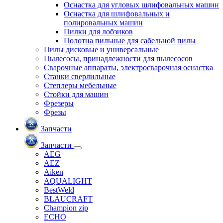
Оснастка для угловых шлифовальных машин
Оснастка для шлифовальных и
полировальных машин
Пилки для лобзиков
Полотна пильные для сабельной пилы
Пилы дисковые и универсальные
Пылесосы, принадлежности для пылесосов
Сварочные аппараты, электросварочная оснастка
Станки сверлильные
Степлеры мебельные
Стойки для машин
Фрезеры
Фрезы
Запчасти
Запчасти
AEG
AEZ
Aiken
AQUALIGHT
BestWeld
BLAUCRAFT
Champion zip
ECHO