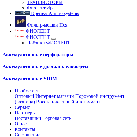
ТРАНЗИСТОРЫ
Фиолент zip
Крепёж Armiro systems
Фильтр-мешки Нея
ФИОЛЕНТ
ФИОЛЕНТ
Лобзики ФИОЛЕНТ
Аккумуляторные перфораторы
Аккумуляторные дрели-шуруповерты
Аккумуляторные УШМ
Прайс-лист
Оптовый
Интернет-магазин
Пороховой инструмент
(розница)
Восстановленный инструмент
Сервис
Партнеры
Поставщики
Торговая сеть
О нас
Контакты
Соглашение