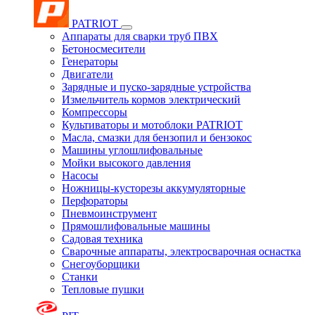
PATRIOT
Аппараты для сварки труб ПВХ
Бетоносмесители
Генераторы
Двигатели
Зарядные и пуско-зарядные устройства
Измельчитель кормов электрический
Компрессоры
Культиваторы и мотоблоки PATRIOT
Масла, смазки для бензопил и бензокос
Машины углошлифовальные
Мойки высокого давления
Насосы
Ножницы-кусторезы аккумуляторные
Перфораторы
Пневмоинструмент
Прямошлифовальные машины
Садовая техника
Сварочные аппараты, электросварочная оснастка
Снегоуборщики
Станки
Тепловые пушки