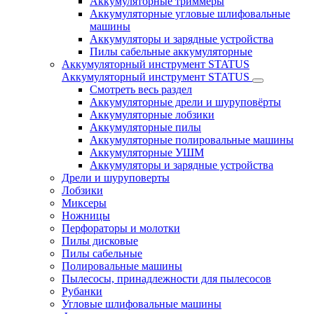
Аккумуляторные триммеры
Аккумуляторные угловые шлифовальные
машины
Аккумуляторы и зарядные устройства
Пилы сабельные аккумуляторные
Аккумуляторный инструмент STATUS
Аккумуляторный инструмент STATUS
Смотреть весь раздел
Аккумуляторные дрели и шуруповёрты
Аккумуляторные лобзики
Аккумуляторные пилы
Аккумуляторные полировальные машины
Аккумуляторные УШМ
Аккумуляторы и зарядные устройства
Дрели и шуруповерты
Лобзики
Миксеры
Ножницы
Перфораторы и молотки
Пилы дисковые
Пилы сабельные
Полировальные машины
Пылесосы, принадлежности для пылесосов
Рубанки
Угловые шлифовальные машины