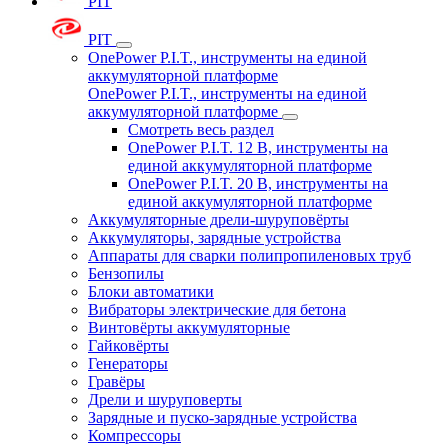
PIT
PIT
OnePower P.I.T., инструменты на единой
аккумуляторной платформе
OnePower P.I.T., инструменты на единой
аккумуляторной платформе
Смотреть весь раздел
OnePower P.I.T. 12 В, инструменты на
единой аккумуляторной платформе
OnePower P.I.T. 20 В, инструменты на
единой аккумуляторной платформе
Аккумуляторные дрели-шуруповёрты
Аккумуляторы, зарядные устройства
Аппараты для сварки полипропиленовых труб
Бензопилы
Блоки автоматики
Вибраторы электрические для бетона
Винтовёрты аккумуляторные
Гайковёрты
Генераторы
Гравёры
Дрели и шуруповерты
Зарядные и пуско-зарядные устройства
Компрессоры