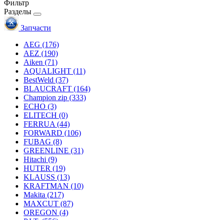
Фильтр
Разделы
Запчасти
AEG
(176)
AEZ
(190)
Aiken
(71)
AQUALIGHT
(11)
BestWeld
(37)
BLAUCRAFT
(164)
Champion zip
(333)
ECHO
(3)
ELITECH
(0)
FERRUA
(44)
FORWARD
(106)
FUBAG
(8)
GREENLINE
(31)
Hitachi
(9)
HUTER
(19)
KLAUSS
(13)
KRAFTMAN
(10)
Makita
(217)
MAXCUT
(87)
OREGON
(4)