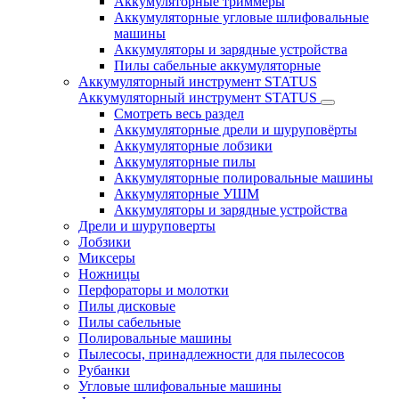
Аккумуляторные триммеры
Аккумуляторные угловые шлифовальные
машины
Аккумуляторы и зарядные устройства
Пилы сабельные аккумуляторные
Аккумуляторный инструмент STATUS
Аккумуляторный инструмент STATUS
Смотреть весь раздел
Аккумуляторные дрели и шуруповёрты
Аккумуляторные лобзики
Аккумуляторные пилы
Аккумуляторные полировальные машины
Аккумуляторные УШМ
Аккумуляторы и зарядные устройства
Дрели и шуруповерты
Лобзики
Миксеры
Ножницы
Перфораторы и молотки
Пилы дисковые
Пилы сабельные
Полировальные машины
Пылесосы, принадлежности для пылесосов
Рубанки
Угловые шлифовальные машины