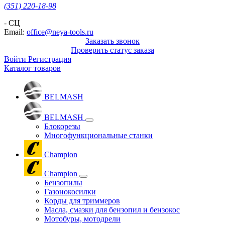
(351) 220-18-98
- СЦ
Email:
office@neya-tools.ru
Заказать звонок
Проверить статус заказа
Войти
Регистрация
Каталог товаров
BELMASH
BELMASH
Блокорезы
Многофункциональные станки
Champion
Champion
Бензопилы
Газонокосилки
Корды для триммеров
Масла, смазки для бензопил и бензокос
Мотобуры, мотодрели