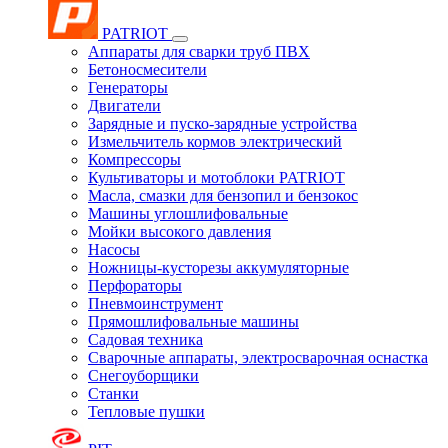
PATRIOT
Аппараты для сварки труб ПВХ
Бетоносмесители
Генераторы
Двигатели
Зарядные и пуско-зарядные устройства
Измельчитель кормов электрический
Компрессоры
Культиваторы и мотоблоки PATRIOT
Масла, смазки для бензопил и бензокос
Машины углошлифовальные
Мойки высокого давления
Насосы
Ножницы-кусторезы аккумуляторные
Перфораторы
Пневмоинструмент
Прямошлифовальные машины
Садовая техника
Сварочные аппараты, электросварочная оснастка
Снегоуборщики
Станки
Тепловые пушки