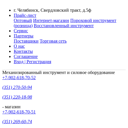
г. Челябинск, Свердловский тракт, д.5ф
Прайс-лист
Оптовый
Интернет-магазин
Пороховой инструмент
(розница)
Восстановленный инструмент
Сервис
Партнеры
Поставщики
Торговая сеть
О нас
Контакты
Соглашение
Вход | Регистрация
Механизированный инструмент и силовое оборудование
+7-902-618-70-52
(351) 270-50-94
(351) 220-18-98
- магазин
+7-902-618-70-51
(351) 269-60-74