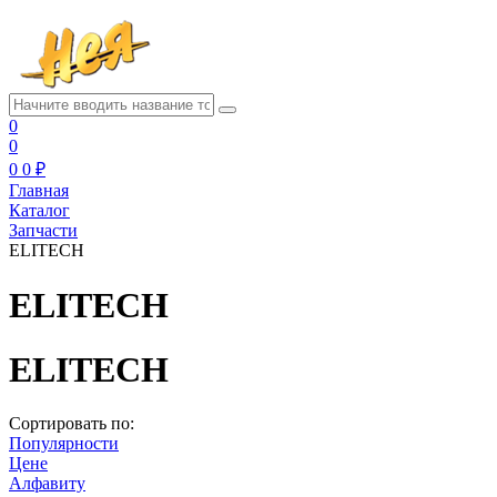
0
0
0
0 ₽
Главная
Каталог
Запчасти
ELITECH
ELITECH
ELITECH
Сортировать по:
Популярности
Цене
Алфавиту