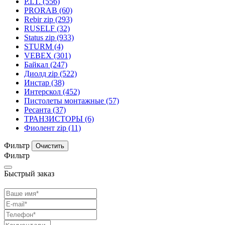
P.I.T.
(556)
PRORAB
(60)
Rebir zip
(293)
RUSELF
(32)
Status zip
(933)
STURM
(4)
VEBEX
(301)
Байкал
(247)
Диолд zip
(522)
Инстар
(38)
Интерскол
(452)
Пистолеты монтажные
(57)
Ресанта
(37)
ТРАНЗИСТОРЫ
(6)
Фиолент zip
(11)
Фильтр
Фильтр
Быстрый заказ