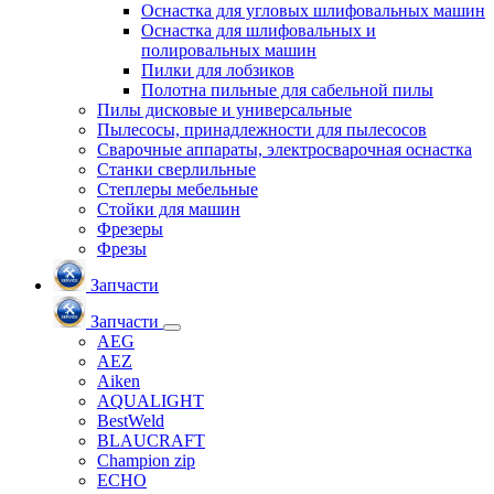
Оснастка для угловых шлифовальных машин
Оснастка для шлифовальных и
полировальных машин
Пилки для лобзиков
Полотна пильные для сабельной пилы
Пилы дисковые и универсальные
Пылесосы, принадлежности для пылесосов
Сварочные аппараты, электросварочная оснастка
Станки сверлильные
Степлеры мебельные
Стойки для машин
Фрезеры
Фрезы
Запчасти
Запчасти
AEG
AEZ
Aiken
AQUALIGHT
BestWeld
BLAUCRAFT
Champion zip
ECHO