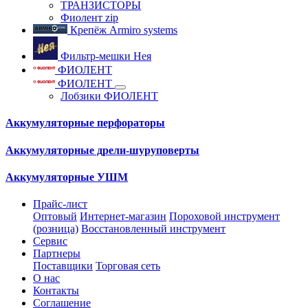
ТРАНЗИСТОРЫ
Фиолент zip
Крепёж Armiro systems
Фильтр-мешки Нея
ФИОЛЕНТ
ФИОЛЕНТ
Лобзики ФИОЛЕНТ
Аккумуляторные перфораторы
Аккумуляторные дрели-шуруповерты
Аккумуляторные УШМ
Прайс-лист
Оптовый
Интернет-магазин
Пороховой инструмент
(розница)
Восстановленный инструмент
Сервис
Партнеры
Поставщики
Торговая сеть
О нас
Контакты
Соглашение