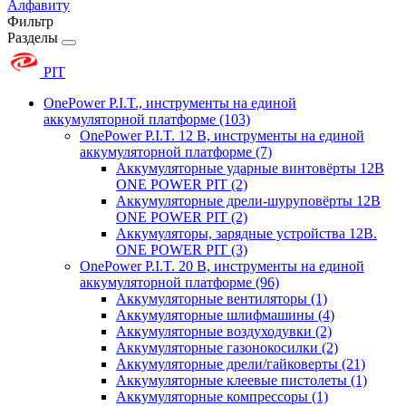
Алфавиту
Фильтр
Разделы
PIT
OnePower P.I.T., инструменты на единой
аккумуляторной платформе
(103)
OnePower P.I.T. 12 В, инструменты на единой
аккумуляторной платформе
(7)
Аккумуляторные ударные винтовёрты 12В
ONE POWER PIT
(2)
Аккумуляторные дрели-шуруповёрты 12В
ONE POWER PIT
(2)
Аккумуляторы, зарядные устройства 12В.
ONE POWER PIT
(3)
OnePower P.I.T. 20 В, инструменты на единой
аккумуляторной платформе
(96)
Аккумуляторные вентиляторы
(1)
Аккумуляторные шлифмашины
(4)
Аккумуляторные воздуходувки
(2)
Аккумуляторные газонокосилки
(2)
Аккумуляторные дрели/гайковерты
(21)
Аккумуляторные клеевые пистолеты
(1)
Аккумуляторные компрессоры
(1)