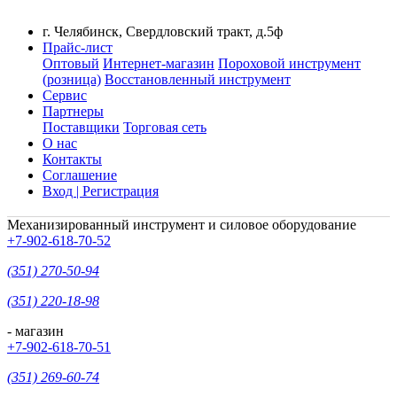
г. Челябинск, Свердловский тракт, д.5ф
Прайс-лист
Оптовый
Интернет-магазин
Пороховой инструмент
(розница)
Восстановленный инструмент
Сервис
Партнеры
Поставщики
Торговая сеть
О нас
Контакты
Соглашение
Вход | Регистрация
Механизированный инструмент и силовое оборудование
+7-902-618-70-52
(351) 270-50-94
(351) 220-18-98
- магазин
+7-902-618-70-51
(351) 269-60-74