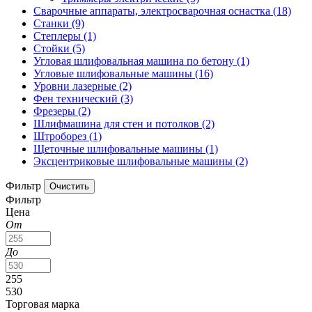
Сварочные аппараты, электросварочная оснастка
(18)
Станки
(9)
Степлеры
(1)
Стойки
(5)
Угловая шлифовальная машина по бетону
(1)
Угловые шлифовальные машины
(16)
Уровни лазерные
(2)
Фен технический
(3)
Фрезеры
(2)
Шлифмашина для стен и потолков
(2)
Штроборез
(1)
Щеточные шлифовальные машины
(1)
Эксцентриковые шлифовальные машины
(2)
Фильтр
Фильтр
Цена
От
До
255
530
Торговая марка