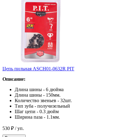
Цепь пильная ASCH01-0632R PIT
Описание:
Длина шины - 6 дюйма
Длина шины - 150мм.
Количество звеньев - 32шт.
Тип зуба - получизельный
Шаг цепи - 0.3 дюйм
Ширина паза - 1.1мм.
530 ₽
/ уп.