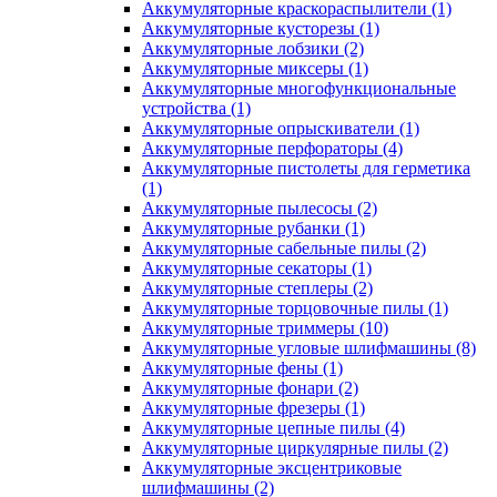
Аккумуляторные краскораспылители
(1)
Аккумуляторные кусторезы
(1)
Аккумуляторные лобзики
(2)
Аккумуляторные миксеры
(1)
Аккумуляторные многофункциональные
устройства
(1)
Аккумуляторные опрыскиватели
(1)
Аккумуляторные перфораторы
(4)
Аккумуляторные пистолеты для герметика
(1)
Аккумуляторные пылесосы
(2)
Аккумуляторные рубанки
(1)
Аккумуляторные сабельные пилы
(2)
Аккумуляторные секаторы
(1)
Аккумуляторные степлеры
(2)
Аккумуляторные торцовочные пилы
(1)
Аккумуляторные триммеры
(10)
Аккумуляторные угловые шлифмашины
(8)
Аккумуляторные фены
(1)
Аккумуляторные фонари
(2)
Аккумуляторные фрезеры
(1)
Аккумуляторные цепные пилы
(4)
Аккумуляторные циркулярные пилы
(2)
Аккумуляторные эксцентриковые
шлифмашины
(2)