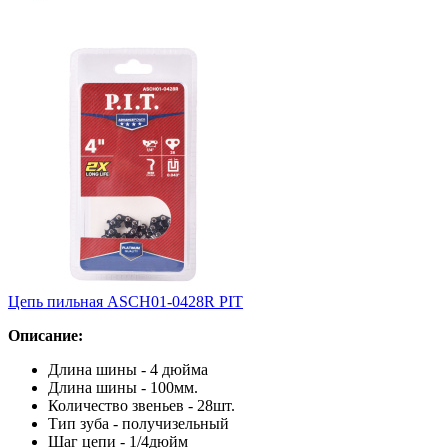
Цепь пильная ASCH01-0428R PIT
Описание:
Длина шины - 4 дюйма
Длина шины - 100мм.
Количество звеньев - 28шт.
Тип зуба - получизельный
Шаг цепи - 1/4дюйм