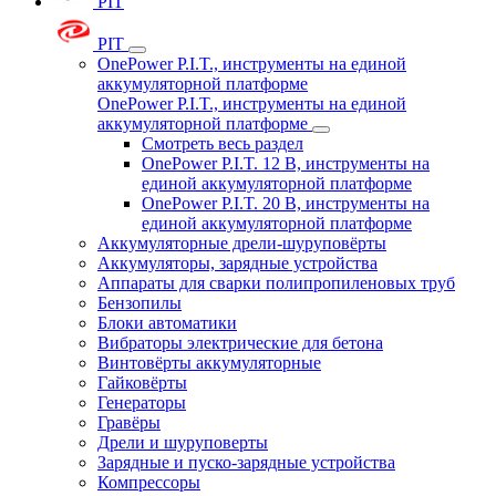
PIT
PIT
OnePower P.I.T., инструменты на единой
аккумуляторной платформе
OnePower P.I.T., инструменты на единой
аккумуляторной платформе
Смотреть весь раздел
OnePower P.I.T. 12 В, инструменты на
единой аккумуляторной платформе
OnePower P.I.T. 20 В, инструменты на
единой аккумуляторной платформе
Аккумуляторные дрели-шуруповёрты
Аккумуляторы, зарядные устройства
Аппараты для сварки полипропиленовых труб
Бензопилы
Блоки автоматики
Вибраторы электрические для бетона
Винтовёрты аккумуляторные
Гайковёрты
Генераторы
Гравёры
Дрели и шуруповерты
Зарядные и пуско-зарядные устройства
Компрессоры