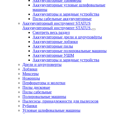
Аккумуляторные триммеры
Аккумуляторные угловые шлифовальные
машины
Аккумуляторы и зарядные устройства
Пилы сабельные аккумуляторные
Аккумуляторный инструмент STATUS
Аккумуляторный инструмент STATUS
Смотреть весь раздел
Аккумуляторные дрели и шуруповёрты
Аккумуляторные лобзики
Аккумуляторные пилы
Аккумуляторные полировальные машины
Аккумуляторные УШМ
Аккумуляторы и зарядные устройства
Дрели и шуруповерты
Лобзики
Миксеры
Ножницы
Перфораторы и молотки
Пилы дисковые
Пилы сабельные
Полировальные машины
Пылесосы, принадлежности для пылесосов
Рубанки
Угловые шлифовальные машины