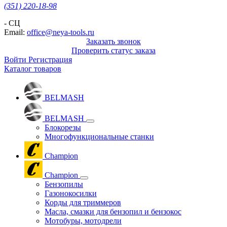
(351) 220-18-98
- СЦ
Email:
office@neya-tools.ru
Заказать звонок
Проверить статус заказа
Войти
Регистрация
Каталог товаров
BELMASH
BELMASH
Блокорезы
Многофункциональные станки
Champion
Champion
Бензопилы
Газонокосилки
Корды для триммеров
Масла, смазки для бензопил и бензокос
Мотобуры, мотодрели