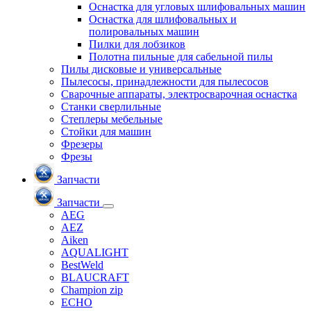
Оснастка для угловых шлифовальных машин
Оснастка для шлифовальных и
полировальных машин
Пилки для лобзиков
Полотна пильные для сабельной пилы
Пилы дисковые и универсальные
Пылесосы, принадлежности для пылесосов
Сварочные аппараты, электросварочная оснастка
Станки сверлильные
Степлеры мебельные
Стойки для машин
Фрезеры
Фрезы
Запчасти
Запчасти
AEG
AEZ
Aiken
AQUALIGHT
BestWeld
BLAUCRAFT
Champion zip
ECHO