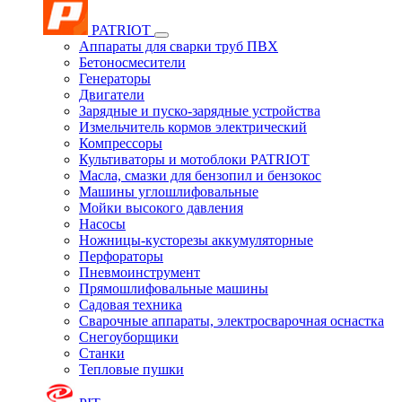
PATRIOT
Аппараты для сварки труб ПВХ
Бетоносмесители
Генераторы
Двигатели
Зарядные и пуско-зарядные устройства
Измельчитель кормов электрический
Компрессоры
Культиваторы и мотоблоки PATRIOT
Масла, смазки для бензопил и бензокос
Машины углошлифовальные
Мойки высокого давления
Насосы
Ножницы-кусторезы аккумуляторные
Перфораторы
Пневмоинструмент
Прямошлифовальные машины
Садовая техника
Сварочные аппараты, электросварочная оснастка
Снегоуборщики
Станки
Тепловые пушки