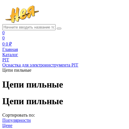
0
0
0
0 ₽
Главная
Каталог
PIT
Оснастка для электроинструмента PIT
Цепи пильные
Цепи пильные
Цепи пильные
Сортировать по:
Популярности
Цене