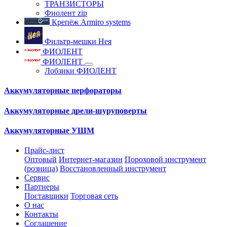
ТРАНЗИСТОРЫ
Фиолент zip
Крепёж Armiro systems
Фильтр-мешки Нея
ФИОЛЕНТ
ФИОЛЕНТ
Лобзики ФИОЛЕНТ
Аккумуляторные перфораторы
Аккумуляторные дрели-шуруповерты
Аккумуляторные УШМ
Прайс-лист
Оптовый
Интернет-магазин
Пороховой инструмент
(розница)
Восстановленный инструмент
Сервис
Партнеры
Поставщики
Торговая сеть
О нас
Контакты
Соглашение