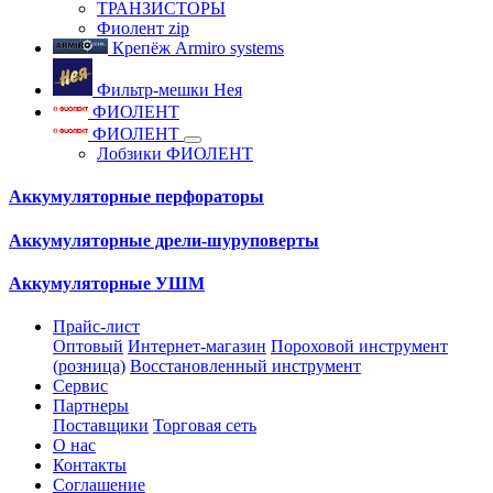
ТРАНЗИСТОРЫ
Фиолент zip
Крепёж Armiro systems
Фильтр-мешки Нея
ФИОЛЕНТ
ФИОЛЕНТ
Лобзики ФИОЛЕНТ
Аккумуляторные перфораторы
Аккумуляторные дрели-шуруповерты
Аккумуляторные УШМ
Прайс-лист
Оптовый
Интернет-магазин
Пороховой инструмент
(розница)
Восстановленный инструмент
Сервис
Партнеры
Поставщики
Торговая сеть
О нас
Контакты
Соглашение