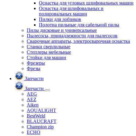
Оснастка для угловых шлифовальных машин
Оснастка для шлифовальных и
полировальных машин
Пилки для лобзиков
Полотна пильные для сабельной пилы
Пилы дисковые и универсальные
Пылесосы, принадлежности для пылесосов
Сварочные аппараты, электросварочная оснастка
Станки сверлильные
Степлеры мебельные
Стойки для машин
Фрезеры
Фрезы
Запчасти
Запчасти
AEG
AEZ
Aiken
AQUALIGHT
BestWeld
BLAUCRAFT
Champion zip
ECHO