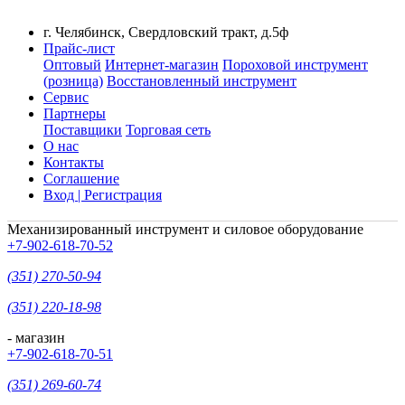
г. Челябинск, Свердловский тракт, д.5ф
Прайс-лист
Оптовый
Интернет-магазин
Пороховой инструмент
(розница)
Восстановленный инструмент
Сервис
Партнеры
Поставщики
Торговая сеть
О нас
Контакты
Соглашение
Вход | Регистрация
Механизированный инструмент и силовое оборудование
+7-902-618-70-52
(351) 270-50-94
(351) 220-18-98
- магазин
+7-902-618-70-51
(351) 269-60-74