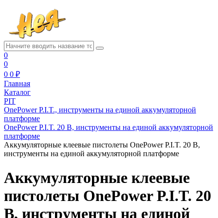
0
0
0
0 ₽
Главная
Каталог
PIT
OnePower P.I.T., инструменты на единой аккумуляторной
платформе
OnePower P.I.T. 20 В, инструменты на единой аккумуляторной
платформе
Аккумуляторные клеевые пистолеты OnePower P.I.T. 20 В,
инструменты на единой аккумуляторной платформе
Аккумуляторные клеевые
пистолеты OnePower P.I.T. 20
В, инструменты на единой