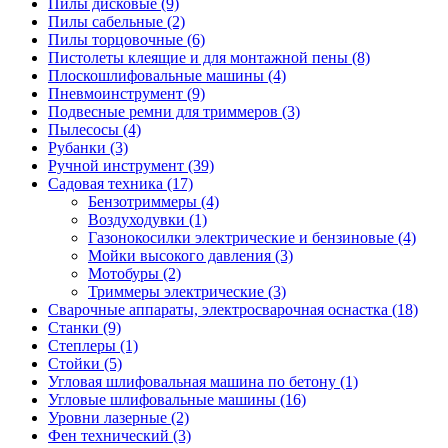
Пилы дисковые
(9)
Пилы сабельные
(2)
Пилы торцовочные
(6)
Пистолеты клеящие и для монтажной пены
(8)
Плоскошлифовальные машины
(4)
Пневмоинструмент
(9)
Подвесные ремни для триммеров
(3)
Пылесосы
(4)
Рубанки
(3)
Ручной инструмент
(39)
Садовая техника
(17)
Бензотриммеры
(4)
Воздуходувки
(1)
Газонокосилки электрические и бензиновые
(4)
Мойки высокого давления
(3)
Мотобуры
(2)
Триммеры электрические
(3)
Сварочные аппараты, электросварочная оснастка
(18)
Станки
(9)
Степлеры
(1)
Стойки
(5)
Угловая шлифовальная машина по бетону
(1)
Угловые шлифовальные машины
(16)
Уровни лазерные
(2)
Фен технический
(3)