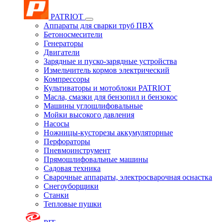
PATRIOT
Аппараты для сварки труб ПВХ
Бетоносмесители
Генераторы
Двигатели
Зарядные и пуско-зарядные устройства
Измельчитель кормов электрический
Компрессоры
Культиваторы и мотоблоки PATRIOT
Масла, смазки для бензопил и бензокос
Машины углошлифовальные
Мойки высокого давления
Насосы
Ножницы-кусторезы аккумуляторные
Перфораторы
Пневмоинструмент
Прямошлифовальные машины
Садовая техника
Сварочные аппараты, электросварочная оснастка
Снегоуборщики
Станки
Тепловые пушки