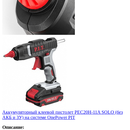
Аккумуляторный клеевой пистолет PEC20H-11A SOLO (без
АКБ и ЗУ) на системе OnePower PIT
Описание: