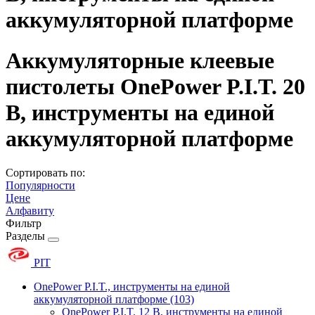
аккумуляторной платформе
Аккумуляторные клеевые
пистолеты OnePower P.I.T. 20
В, инструменты на единой
аккумуляторной платформе
Сортировать по:
Популярности
Цене
Алфавиту
Фильтр
Разделы
PIT
OnePower P.I.T., инструменты на единой
аккумуляторной платформе
(103)
OnePower P.I.T. 12 В, инструменты на единой