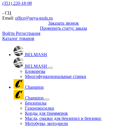
(351) 220-18-98
- СЦ
Email:
office@neya-tools.ru
Заказать звонок
Проверить статус заказа
Войти
Регистрация
Каталог товаров
BELMASH
BELMASH
Блокорезы
Многофункциональные станки
Champion
Champion
Бензопилы
Газонокосилки
Корды для триммеров
Масла, смазки для бензопил и бензокос
Мотобуры, мотодрели