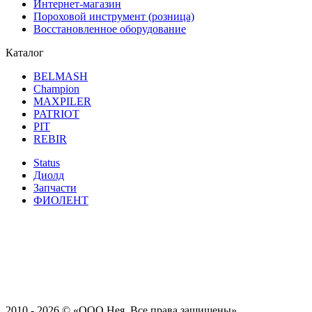
Интернет-магазин
Пороховой инструмент (розница)
Восстановленное оборудование
Каталог
BELMASH
Champion
MAXPILER
PATRIOT
PIT
REBIR
Status
Диолд
Запчасти
ФИОЛЕНТ
2010 - 2026 ©
«ООО Нея. Все права защищены»