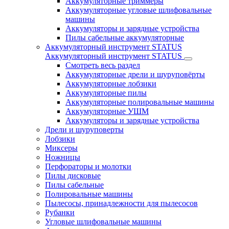
Аккумуляторные триммеры
Аккумуляторные угловые шлифовальные
машины
Аккумуляторы и зарядные устройства
Пилы сабельные аккумуляторные
Аккумуляторный инструмент STATUS
Аккумуляторный инструмент STATUS
Смотреть весь раздел
Аккумуляторные дрели и шуруповёрты
Аккумуляторные лобзики
Аккумуляторные пилы
Аккумуляторные полировальные машины
Аккумуляторные УШМ
Аккумуляторы и зарядные устройства
Дрели и шуруповерты
Лобзики
Миксеры
Ножницы
Перфораторы и молотки
Пилы дисковые
Пилы сабельные
Полировальные машины
Пылесосы, принадлежности для пылесосов
Рубанки
Угловые шлифовальные машины