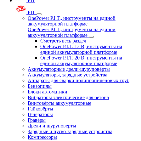
PIT
PIT
OnePower P.I.T., инструменты на единой
аккумуляторной платформе
OnePower P.I.T., инструменты на единой
аккумуляторной платформе
Смотреть весь раздел
OnePower P.I.T. 12 В, инструменты на
единой аккумуляторной платформе
OnePower P.I.T. 20 В, инструменты на
единой аккумуляторной платформе
Аккумуляторные дрели-шуруповёрты
Аккумуляторы, зарядные устройства
Аппараты для сварки полипропиленовых труб
Бензопилы
Блоки автоматики
Вибраторы электрические для бетона
Винтовёрты аккумуляторные
Гайковёрты
Генераторы
Гравёры
Дрели и шуруповерты
Зарядные и пуско-зарядные устройства
Компрессоры