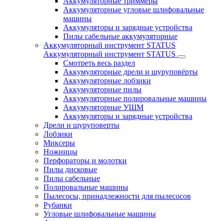
Аккумуляторные триммеры
Аккумуляторные угловые шлифовальные
машины
Аккумуляторы и зарядные устройства
Пилы сабельные аккумуляторные
Аккумуляторный инструмент STATUS
Аккумуляторный инструмент STATUS
Смотреть весь раздел
Аккумуляторные дрели и шуруповёрты
Аккумуляторные лобзики
Аккумуляторные пилы
Аккумуляторные полировальные машины
Аккумуляторные УШМ
Аккумуляторы и зарядные устройства
Дрели и шуруповерты
Лобзики
Миксеры
Ножницы
Перфораторы и молотки
Пилы дисковые
Пилы сабельные
Полировальные машины
Пылесосы, принадлежности для пылесосов
Рубанки
Угловые шлифовальные машины