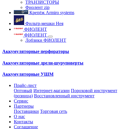
ТРАНЗИСТОРЫ
Фиолент zip
Крепёж Armiro systems
Фильтр-мешки Нея
ФИОЛЕНТ
ФИОЛЕНТ
Лобзики ФИОЛЕНТ
Аккумуляторные перфораторы
Аккумуляторные дрели-шуруповерты
Аккумуляторные УШМ
Прайс-лист
Оптовый
Интернет-магазин
Пороховой инструмент
(розница)
Восстановленный инструмент
Сервис
Партнеры
Поставщики
Торговая сеть
О нас
Контакты
Соглашение