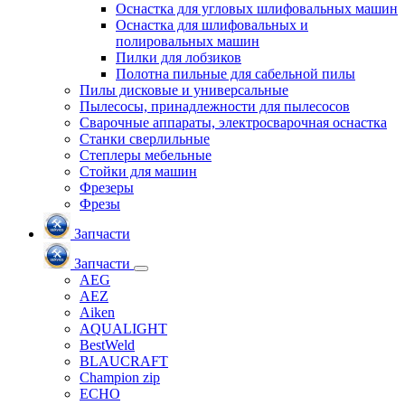
Оснастка для угловых шлифовальных машин
Оснастка для шлифовальных и
полировальных машин
Пилки для лобзиков
Полотна пильные для сабельной пилы
Пилы дисковые и универсальные
Пылесосы, принадлежности для пылесосов
Сварочные аппараты, электросварочная оснастка
Станки сверлильные
Степлеры мебельные
Стойки для машин
Фрезеры
Фрезы
Запчасти
Запчасти
AEG
AEZ
Aiken
AQUALIGHT
BestWeld
BLAUCRAFT
Champion zip
ECHO