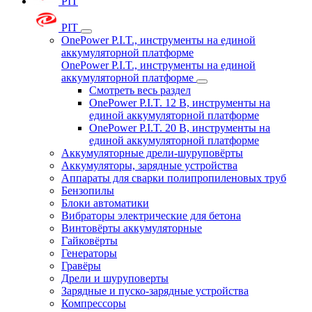
PIT
PIT
OnePower P.I.T., инструменты на единой
аккумуляторной платформе
OnePower P.I.T., инструменты на единой
аккумуляторной платформе
Смотреть весь раздел
OnePower P.I.T. 12 В, инструменты на
единой аккумуляторной платформе
OnePower P.I.T. 20 В, инструменты на
единой аккумуляторной платформе
Аккумуляторные дрели-шуруповёрты
Аккумуляторы, зарядные устройства
Аппараты для сварки полипропиленовых труб
Бензопилы
Блоки автоматики
Вибраторы электрические для бетона
Винтовёрты аккумуляторные
Гайковёрты
Генераторы
Гравёры
Дрели и шуруповерты
Зарядные и пуско-зарядные устройства
Компрессоры