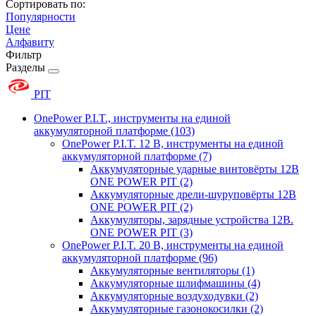
Сортировать по:
Популярности
Цене
Алфавиту
Фильтр
Разделы
PIT
OnePower P.I.T., инструменты на единой
аккумуляторной платформе
(103)
OnePower P.I.T. 12 В, инструменты на единой
аккумуляторной платформе
(7)
Аккумуляторные ударные винтовёрты 12В
ONE POWER PIT
(2)
Аккумуляторные дрели-шуруповёрты 12В
ONE POWER PIT
(2)
Аккумуляторы, зарядные устройства 12В.
ONE POWER PIT
(3)
OnePower P.I.T. 20 В, инструменты на единой
аккумуляторной платформе
(96)
Аккумуляторные вентиляторы
(1)
Аккумуляторные шлифмашины
(4)
Аккумуляторные воздуходувки
(2)
Аккумуляторные газонокосилки
(2)