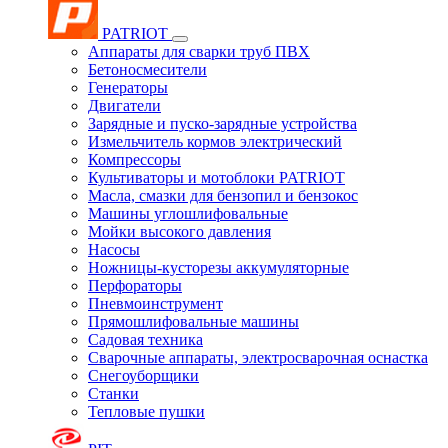
PATRIOT
Аппараты для сварки труб ПВХ
Бетоносмесители
Генераторы
Двигатели
Зарядные и пуско-зарядные устройства
Измельчитель кормов электрический
Компрессоры
Культиваторы и мотоблоки PATRIOT
Масла, смазки для бензопил и бензокос
Машины углошлифовальные
Мойки высокого давления
Насосы
Ножницы-кусторезы аккумуляторные
Перфораторы
Пневмоинструмент
Прямошлифовальные машины
Садовая техника
Сварочные аппараты, электросварочная оснастка
Снегоуборщики
Станки
Тепловые пушки