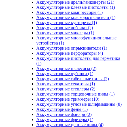
Аккумуляторные дрели/гайковерты
(21)
Аккумуляторные клеевые пистолеты
(1)
Аккумуляторные компрессоры
(1)
Аккумуляторные краскораспылители
(1)
Аккумуляторные кусторезы
(1)
Аккумуляторные лобзики
(2)
Аккумуляторные миксеры
(1)
Аккумуляторные многофункциональные
устройства
(1)
Аккумуляторные опрыскиватели
(1)
Аккумуляторные перфораторы
(4)
Аккумуляторные пистолеты для герметика
(1)
Аккумуляторные пылесосы
(2)
Аккумуляторные рубанки
(1)
Аккумуляторные сабельные пилы
(2)
Аккумуляторные секаторы
(1)
Аккумуляторные степлеры
(2)
Аккумуляторные торцовочные пилы
(1)
Аккумуляторные триммеры
(10)
Аккумуляторные угловые шлифмашины
(8)
Аккумуляторные фены
(1)
Аккумуляторные фонари
(2)
Аккумуляторные фрезеры
(1)
Аккумуляторные цепные пилы
(4)