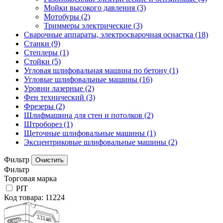
Мойки высокого давления
(3)
Мотобуры
(2)
Триммеры электрические
(3)
Сварочные аппараты, электросварочная оснастка
(18)
Станки
(9)
Степлеры
(1)
Стойки
(5)
Угловая шлифовальная машина по бетону
(1)
Угловые шлифовальные машины
(16)
Уровни лазерные
(2)
Фен технический
(3)
Фрезеры
(2)
Шлифмашина для стен и потолков
(2)
Штроборез
(1)
Щеточные шлифовальные машины
(1)
Эксцентриковые шлифовальные машины
(2)
Фильтр
Фильтр
Торговая марка
PIT
Код товара: 11224