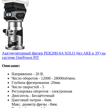
Аккумуляторный фрезер PER20H-6A SOLO (без АКБ и ЗУ) на
системе OnePower PIT
Описание:
Напряжение - 20 В.
Число оборотов - 12000 - 28000об/мин.
Глубина фрезерования -20мм.
Число скоростей - 5
Регулировка оборотов - электронная
Двигатель - Бесщёточный
Цанговый патрон - 6мм.
Макс. диаметр фрезы - 8мм.