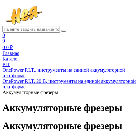
0
0
0
0 ₽
Главная
Каталог
PIT
OnePower P.I.T., инструменты на единой аккумуляторной
платформе
OnePower P.I.T. 20 В, инструменты на единой аккумуляторной
платформе
Аккумуляторные фрезеры
Аккумуляторные фрезеры
Аккумуляторные фрезеры