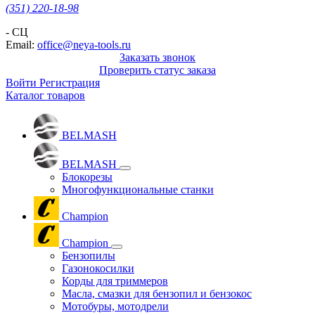
(351) 220-18-98
- СЦ
Email:
office@neya-tools.ru
Заказать звонок
Проверить статус заказа
Войти
Регистрация
Каталог товаров
BELMASH
BELMASH
Блокорезы
Многофункциональные станки
Champion
Champion
Бензопилы
Газонокосилки
Корды для триммеров
Масла, смазки для бензопил и бензокос
Мотобуры, мотодрели