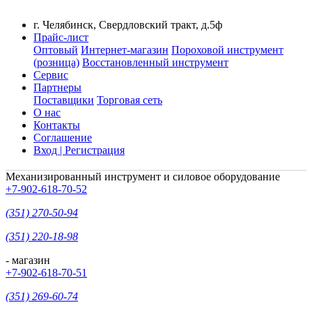
г. Челябинск, Свердловский тракт, д.5ф
Прайс-лист
Оптовый
Интернет-магазин
Пороховой инструмент
(розница)
Восстановленный инструмент
Сервис
Партнеры
Поставщики
Торговая сеть
О нас
Контакты
Соглашение
Вход | Регистрация
Механизированный инструмент и силовое оборудование
+7-902-618-70-52
(351) 270-50-94
(351) 220-18-98
- магазин
+7-902-618-70-51
(351) 269-60-74