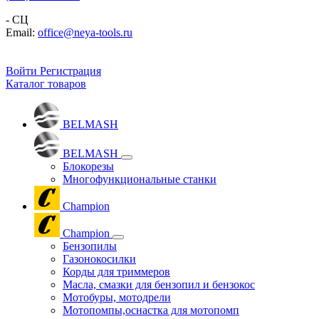
- СЦ
Email:
office@neya-tools.ru
Войти
Регистрация
Каталог товаров
BELMASH
BELMASH
Блокорезы
Многофункциональные станки
Champion
Champion
Бензопилы
Газонокосилки
Корды для триммеров
Масла, смазки для бензопил и бензокос
Мотобуры, мотодрели
Мотопомпы,оснастка для мотопомп