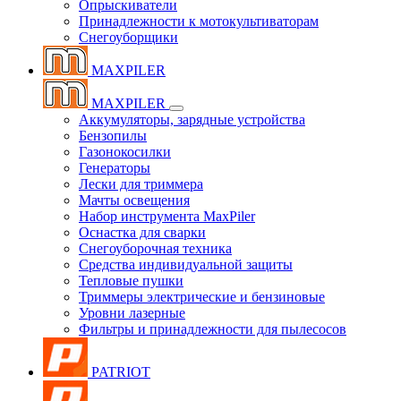
Опрыскиватели
Принадлежности к мотокультиваторам
Снегоуборщики
MAXPILER
MAXPILER
Аккумуляторы, зарядные устройства
Бензопилы
Газонокосилки
Генераторы
Лески для триммера
Мачты освещения
Набор инструмента MaxPiler
Оснастка для сварки
Снегоуборочная техника
Средства индивидуальной защиты
Тепловые пушки
Триммеры электрические и бензиновые
Уровни лазерные
Фильтры и принадлежности для пылесосов
PATRIOT