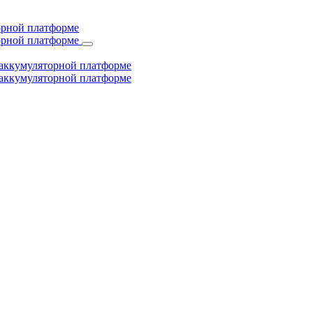
торной платформе
торной платформе
й аккумуляторной платформе
й аккумуляторной платформе