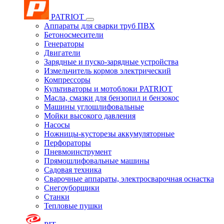
PATRIOT
Аппараты для сварки труб ПВХ
Бетоносмесители
Генераторы
Двигатели
Зарядные и пуско-зарядные устройства
Измельчитель кормов электрический
Компрессоры
Культиваторы и мотоблоки PATRIOT
Масла, смазки для бензопил и бензокос
Машины углошлифовальные
Мойки высокого давления
Насосы
Ножницы-кусторезы аккумуляторные
Перфораторы
Пневмоинструмент
Прямошлифовальные машины
Садовая техника
Сварочные аппараты, электросварочная оснастка
Снегоуборщики
Станки
Тепловые пушки