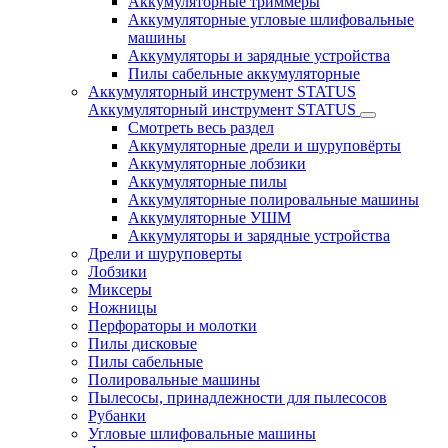
Аккумуляторные триммеры
Аккумуляторные угловые шлифовальные
машины
Аккумуляторы и зарядные устройства
Пилы сабельные аккумуляторные
Аккумуляторный инструмент STATUS
Аккумуляторный инструмент STATUS
Смотреть весь раздел
Аккумуляторные дрели и шуруповёрты
Аккумуляторные лобзики
Аккумуляторные пилы
Аккумуляторные полировальные машины
Аккумуляторные УШМ
Аккумуляторы и зарядные устройства
Дрели и шуруповерты
Лобзики
Миксеры
Ножницы
Перфораторы и молотки
Пилы дисковые
Пилы сабельные
Полировальные машины
Пылесосы, принадлежности для пылесосов
Рубанки
Угловые шлифовальные машины