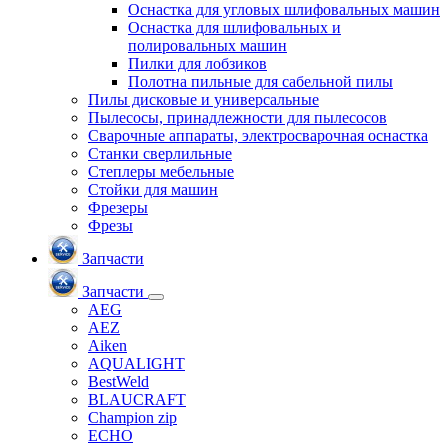
Оснастка для угловых шлифовальных машин
Оснастка для шлифовальных и
полировальных машин
Пилки для лобзиков
Полотна пильные для сабельной пилы
Пилы дисковые и универсальные
Пылесосы, принадлежности для пылесосов
Сварочные аппараты, электросварочная оснастка
Станки сверлильные
Степлеры мебельные
Стойки для машин
Фрезеры
Фрезы
Запчасти
Запчасти
AEG
AEZ
Aiken
AQUALIGHT
BestWeld
BLAUCRAFT
Champion zip
ECHO