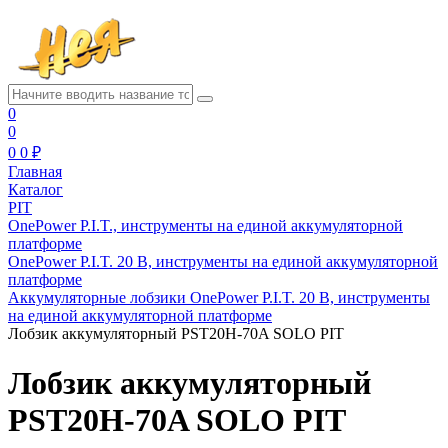
0
0
0
0 ₽
Главная
Каталог
PIT
OnePower P.I.T., инструменты на единой аккумуляторной
платформе
OnePower P.I.T. 20 В, инструменты на единой аккумуляторной
платформе
Аккумуляторные лобзики OnePower P.I.T. 20 В, инструменты
на единой аккумуляторной платформе
Лобзик аккумуляторный PST20H-70A SOLO PIT
Лобзик аккумуляторный
PST20H-70A SOLO PIT