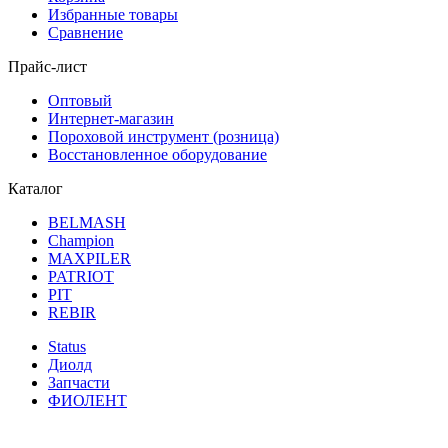
Избранные товары
Сравнение
Прайс-лист
Оптовый
Интернет-магазин
Пороховой инструмент (розница)
Восстановленное оборудование
Каталог
BELMASH
Champion
MAXPILER
PATRIOT
PIT
REBIR
Status
Диолд
Запчасти
ФИОЛЕНТ