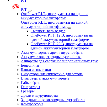
PIT
PIT
OnePower P.I.T., инструменты на единой
аккумуляторной платформе
OnePower P.I.T., инструменты на единой
аккумуляторной платформе
Смотреть весь раздел
OnePower P.I.T. 12 В, инструменты на
единой аккумуляторной платформе
OnePower P.I.T. 20 В, инструменты на
единой аккумуляторной платформе
Аккумуляторные дрели-шуруповёрты
Аккумуляторы, зарядные устройства
Аппараты для сварки полипропиленовых труб
Бензопилы
Блоки автоматики
Вибраторы электрические для бетона
Винтовёрты аккумуляторные
Гайковёрты
Генераторы
Гравёры
Дрели и шуруповерты
Зарядные и пуско-зарядные устройства
Компрессоры