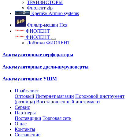
ТРАНЗИСТОРЫ
Фиолент zip
Крепёж Armiro systems
Фильтр-мешки Нея
ФИОЛЕНТ
ФИОЛЕНТ
Лобзики ФИОЛЕНТ
Аккумуляторные перфораторы
Аккумуляторные дрели-шуруповерты
Аккумуляторные УШМ
Прайс-лист
Оптовый
Интернет-магазин
Пороховой инструмент
(розница)
Восстановленный инструмент
Сервис
Партнеры
Поставщики
Торговая сеть
О нас
Контакты
Соглашение