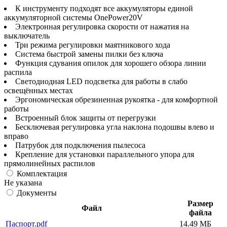
К инструменту подходят все аккумуляторы единой
аккумуляторной системы OnePower20V
Электронная регулировка скорости от нажатия на
выключатель
Три режима регулировки маятникового хода
Система быстрой замены пилки без ключа
Функция сдувания опилок для хорошего обзора линии
распила
Светодиодная LED подсветка для работы в слабо
освещённых местах
Эргономическая обрезиненная рукоятка - для комфортной
работы
Встроенный блок защиты от перегрузки
Бесключевая регулировка угла наклона подошвы влево и
вправо
Патрубок для подключения пылесоса
Крепление для установки параллельного упора для
прямолинейных распилов
Комплектация
Не указана
Документы
Размер
Файл
файла
Паспорт.pdf
14.49 МБ