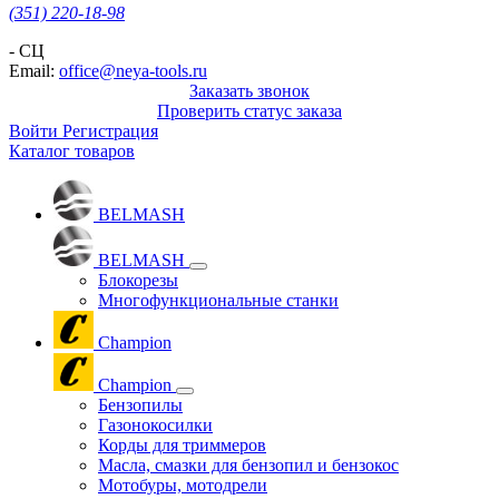
(351) 220-18-98
- СЦ
Email:
office@neya-tools.ru
Заказать звонок
Проверить статус заказа
Войти
Регистрация
Каталог товаров
BELMASH
BELMASH
Блокорезы
Многофункциональные станки
Champion
Champion
Бензопилы
Газонокосилки
Корды для триммеров
Масла, смазки для бензопил и бензокос
Мотобуры, мотодрели