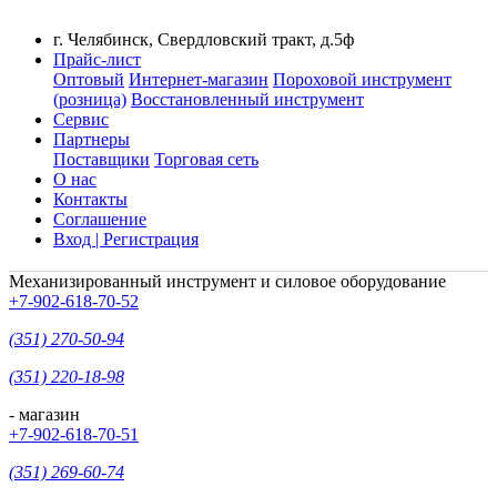
г. Челябинск, Свердловский тракт, д.5ф
Прайс-лист
Оптовый
Интернет-магазин
Пороховой инструмент
(розница)
Восстановленный инструмент
Сервис
Партнеры
Поставщики
Торговая сеть
О нас
Контакты
Соглашение
Вход | Регистрация
Механизированный инструмент и силовое оборудование
+7-902-618-70-52
(351) 270-50-94
(351) 220-18-98
- магазин
+7-902-618-70-51
(351) 269-60-74