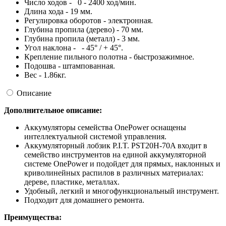
Число ходов - 0 - 2400 ход/мин.
Длина хода - 19 мм.
Регулировка оборотов - электронная.
Глубина пропила (дерево) - 70 мм.
Глубина пропила (металл) - 3 мм.
Угол наклона - - 45° / + 45°.
Крепление пильного полотна - быстрозажимное.
Подошва - штампованная.
Вес - 1.86кг.
Описание
Дополнительное описание:
Аккумуляторы семейства OnePower оснащены
интеллектуальной системой управления.
Аккумуляторный лобзик P.I.T. PST20H-70A входит в
семейство инструментов на единой аккумуляторной
системе OnePower и подойдет для прямых, наклонных и
криволинейных распилов в различных материалах:
дереве, пластике, металлах.
Удобный, легкий и многофункциональный инструмент.
Подходит для домашнего ремонта.
Преимущества: